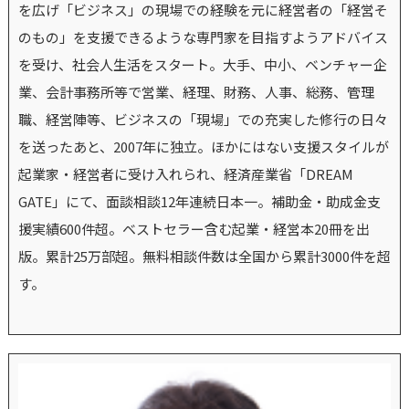
を広げ「ビジネス」の現場での経験を元に経営者の「経営そ
のもの」を支援できるような専門家を目指すようアドバイス
を受け、社会人生活をスタート。大手、中小、ベンチャー企
業、会計事務所等で営業、経理、財務、人事、総務、管理
職、経営陣等、ビジネスの「現場」での充実した修行の日々
を送ったあと、2007年に独立。ほかにはない支援スタイルが
起業家・経営者に受け入れられ、経済産業省「DREAM
GATE」にて、面談相談12年連続日本一。補助金・助成金支
援実績600件超。ベストセラー含む起業・経営本20冊を出
版。累計25万部超。無料相談件数は全国から累計3000件を超
す。