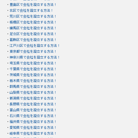
・
豊島区で会社を設立する方法！
・
北区で会社を設立する方法！
・
荒川区で会社を設立する方法！
・
板橋区で会社を設立する方法！
・
練馬区で会社を設立する方法！
・
足立区で会社を設立する方法！
・
葛飾区で会社を設立する方法！
・
江戸川区で会社を設立する方法！
・
東京都で会社を設立する方法！
・
神奈川県で会社を設立する方法！
・
埼玉県で会社を設立する方法！
・
千葉県で会社を設立する方法！
・
茨城県で会社を設立する方法！
・
栃木県で会社を設立する方法！
・
群馬県で会社を設立する方法！
・
山梨県で会社を設立する方法！
・
新潟県で会社を設立する方法！
・
長野県で会社を設立する方法！
・
富山県で会社を設立する方法！
・
石川県で会社を設立する方法！
・
福井県で会社を設立する方法！
・
愛知県で会社を設立する方法！
・
岐阜県で会社を設立する方法！