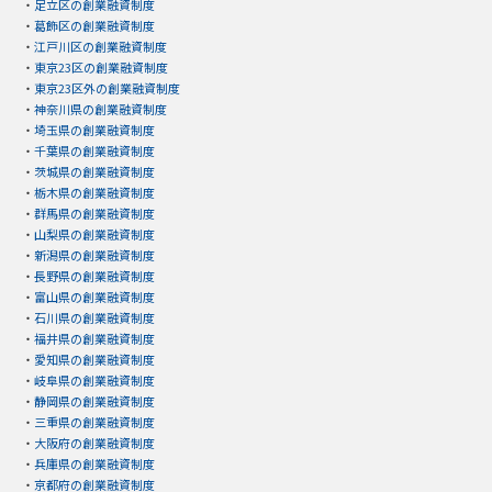
・
足立区の創業融資制度
・
葛飾区の創業融資制度
・
江戸川区の創業融資制度
・
東京23区の創業融資制度
・
東京23区外の創業融資制度
・
神奈川県の創業融資制度
・
埼玉県の創業融資制度
・
千葉県の創業融資制度
・
茨城県の創業融資制度
・
栃木県の創業融資制度
・
群馬県の創業融資制度
・
山梨県の創業融資制度
・
新潟県の創業融資制度
・
長野県の創業融資制度
・
富山県の創業融資制度
・
石川県の創業融資制度
・
福井県の創業融資制度
・
愛知県の創業融資制度
・
岐阜県の創業融資制度
・
静岡県の創業融資制度
・
三重県の創業融資制度
・
大阪府の創業融資制度
・
兵庫県の創業融資制度
・
京都府の創業融資制度