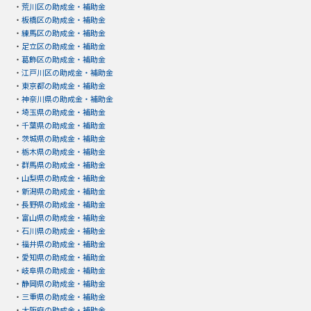
・
荒川区の助成金・補助金
・
板橋区の助成金・補助金
・
練馬区の助成金・補助金
・
足立区の助成金・補助金
・
葛飾区の助成金・補助金
・
江戸川区の助成金・補助金
・
東京都の助成金・補助金
・
神奈川県の助成金・補助金
・
埼玉県の助成金・補助金
・
千葉県の助成金・補助金
・
茨城県の助成金・補助金
・
栃木県の助成金・補助金
・
群馬県の助成金・補助金
・
山梨県の助成金・補助金
・
新潟県の助成金・補助金
・
長野県の助成金・補助金
・
富山県の助成金・補助金
・
石川県の助成金・補助金
・
福井県の助成金・補助金
・
愛知県の助成金・補助金
・
岐阜県の助成金・補助金
・
静岡県の助成金・補助金
・
三重県の助成金・補助金
・
大阪府の助成金・補助金