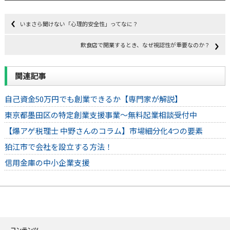
いまさら聞けない「心理的安全性」ってなに？
飲食店で開業するとき、なぜ視認性が重要なのか？
関連記事
自己資金50万円でも創業できるか【専門家が解説】
東京都墨田区の特定創業支援事業～無料起業相談受付中
【爆アゲ税理士 中野さんのコラム】市場細分化4つの要素
狛江市で会社を設立する方法！
信用金庫の中小企業支援
コンテンツ