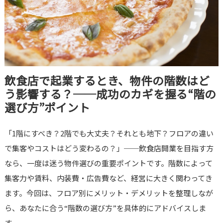
飲食店で起業するとき、物件の階数はど
う影響する？──成功のカギを握る“階の
選び方”ポイント
「1階にすべき？2階でも大丈夫？それとも地下？フロアの違い
で集客やコストはどう変わるの？」──飲食店開業を目指す方
なら、一度は迷う物件選びの重要ポイントです。階数によって
集客力や賃料、内装費・広告費など、経営に大きく関わってき
ます。今回は、フロア別にメリット・デメリットを整理しなが
ら、あなたに合う“階数の選び方”を具体的にアドバイスしま
す。