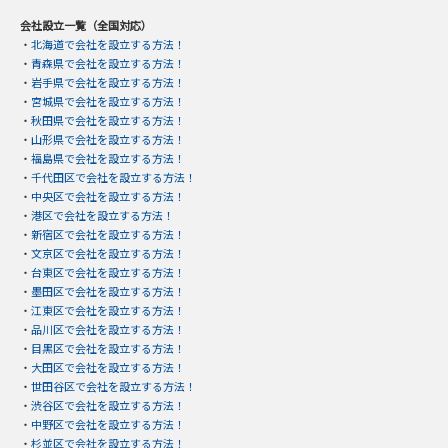
会社設立一覧（全国対応）
・
北海道で会社を設立する方法！
・
青森県で会社を設立する方法！
・
岩手県で会社を設立する方法！
・
宮城県で会社を設立する方法！
・
秋田県で会社を設立する方法！
・
山形県で会社を設立する方法！
・
福島県で会社を設立する方法！
・
千代田区で会社を設立する方法！
・
中央区で会社を設立する方法！
・
港区で会社を設立する方法！
・
新宿区で会社を設立する方法！
・
文京区で会社を設立する方法！
・
台東区で会社を設立する方法！
・
墨田区で会社を設立する方法！
・
江東区で会社を設立する方法！
・
品川区で会社を設立する方法！
・
目黒区で会社を設立する方法！
・
大田区で会社を設立する方法！
・
世田谷区で会社を設立する方法！
・
渋谷区で会社を設立する方法！
・
中野区で会社を設立する方法！
・
杉並区で会社を設立する方法！