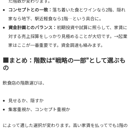
た階数が変わります。
コンセプトとの一致：
落ち着いた食とワインなら2階、隠れ
家なら地下、駅近軽食なら1階…という具合に。
資金計画とのバランス：
初期投資や試算に照らして、家賃に
対する売上採算をしっかり見極めることが大切です。→起業
家はここが一番重要です。資金調達も絡みます。
■まとめ：階数は“戦略の一部”として選ぶも
の
飲食店の階数選びは、
見せるか、隠すか
集客重視か、コンセプト重視か
によって適した選択が変わります。高い家賃を払ってでも1階の