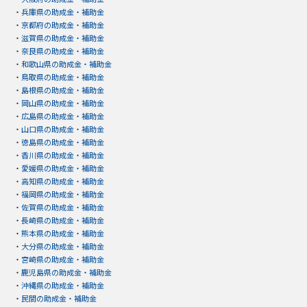
・
兵庫県の助成金・補助金
・
京都府の助成金・補助金
・
滋賀県の助成金・補助金
・
奈良県の助成金・補助金
・
和歌山県の助成金・補助金
・
鳥取県の助成金・補助金
・
島根県の助成金・補助金
・
岡山県の助成金・補助金
・
広島県の助成金・補助金
・
山口県の助成金・補助金
・
徳島県の助成金・補助金
・
香川県の助成金・補助金
・
愛媛県の助成金・補助金
・
高知県の助成金・補助金
・
福岡県の助成金・補助金
・
佐賀県の助成金・補助金
・
長崎県の助成金・補助金
・
熊本県の助成金・補助金
・
大分県の助成金・補助金
・
宮崎県の助成金・補助金
・
鹿児島県の助成金・補助金
・
沖縄県の助成金・補助金
・
民間の助成金・補助金