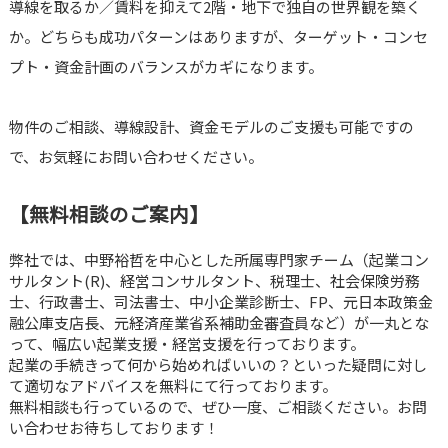
導線を取るか／賃料を抑えて2階・地下で独自の世界観を築く
か。どちらも成功パターンはありますが、ターゲット・コンセ
プト・資金計画のバランスがカギになります。
物件のご相談、導線設計、資金モデルのご支援も可能ですの
で、お気軽にお問い合わせください。
【無料相談のご案内】
弊社では、中野裕哲を中心とした所属専門家チーム（起業コン
サルタント(R)、経営コンサルタント、税理士、社会保険労務
士、行政書士、司法書士、中小企業診断士、FP、元日本政策金
融公庫支店長、元経済産業省系補助金審査員など）が一丸とな
って、幅広い起業支援・経営支援を行っております。
起業の手続きって何から始めればいいの？といった疑問に対し
て適切なアドバイスを無料にて行っております。
無料相談も行っているので、ぜひ一度、ご相談ください。お問
い合わせお待ちしております！