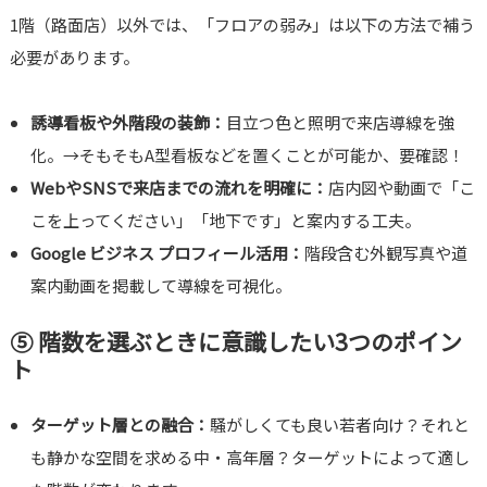
1階（路面店）以外では、「フロアの弱み」は以下の方法で補う
必要があります。
誘導看板や外階段の装飾：
目立つ色と照明で来店導線を強
化。→そもそもA型看板などを置くことが可能か、要確認！
WebやSNSで来店までの流れを明確に：
店内図や動画で「こ
こを上ってください」「地下です」と案内する工夫。
Google ビジネス プロフィール活用：
階段含む外観写真や道
案内動画を掲載して導線を可視化。
⑤ 階数を選ぶときに意識したい3つのポイン
ト
ターゲット層との融合：
騒がしくても良い若者向け？それと
も静かな空間を求める中・高年層？ターゲットによって適し