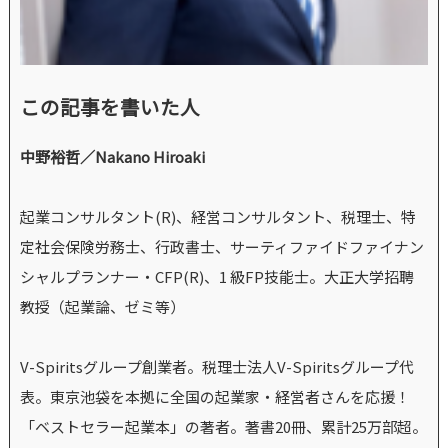
この記事を書いた人
中野裕哲／Nakano Hiroaki
起業コンサルタント(R)、経営コンサルタント、税理士、特
定社会保険労務士、行政書士、サーティファイドファイナン
シャルプランナー・CFP(R)、1 級FP技能士。大正大学招聘
教授（起業論、ゼミ等）
V-Spiritsグループ創業者。税理士法人V-Spiritsグループ代
表。東京池袋を本拠に全国の起業家・経営者さんを応援！
「ベストセラー起業本」の著者。著書20冊、累計25万部超。