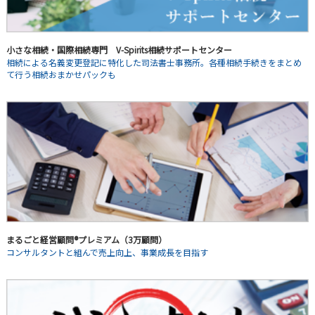
小さな相続・国際相続専門 V-Spirits相続サポートセンター
相続による名義変更登記に特化した司法書士事務所。各種相続手続きをまとめ
て行う相続おまかせパックも
まるごと経営顧問®プレミアム（3万顧問）
コンサルタントと組んで売上向上、事業成長を目指す