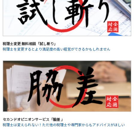
税理士変更 無料相談「試し斬り」
税理士を変更するとより満足度の高い経営ができるかもしれません
セカンドオピニオンサービス「脇差 」
税理士は変えられない！ただ他の税理士や専門家からもアドバイスがほしい