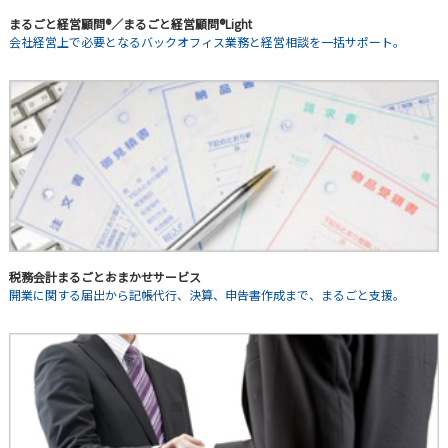
まるごと経営顧問®／まるごと経営顧問®Light
会社経営上で必要となるバックオフィス業務と経営相談を一括サポート。
税務会計まるごとおまかせサービス
開業に関する届出から記帳代行、決算、申告書作成まで、まるごと支援。