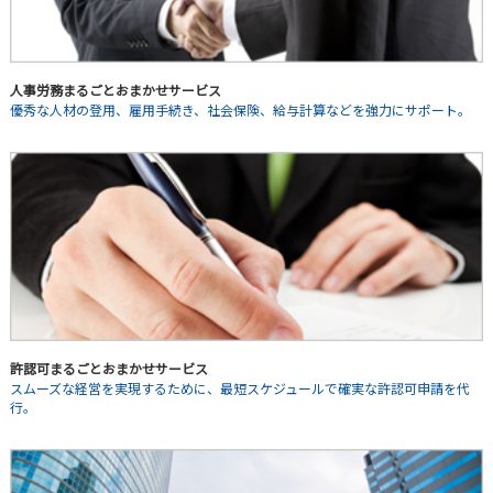
人事労務まるごとおまかせサービス
優秀な人材の登用、雇用手続き、社会保険、給与計算などを強力にサポート。
許認可まるごとおまかせサービス
スムーズな経営を実現するために、最短スケジュールで確実な許認可申請を代
行。