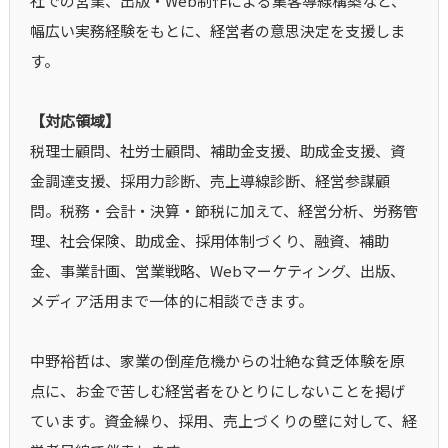
社での営業、出版・Web制作による集客導線構築など、
幅広い実務経験をもとに、経営者の意思決定を支援しま
す。
【対応領域】
税理士顧問、社労士顧問、補助金支援、助成金支援、資
金調達支援、採用力診断、売上導線診断、経営参謀顧
問。税務・会計・決算・節税に加えて、経営分析、労務管
理、社会保険、助成金、採用体制づくり、融資、補助
金、事業計画、営業戦略、Webマーケティング、出版、
メディア活用まで一体的に相談できます。
中野裕哲は、家業の倒産危機からの壮絶な貧乏体験を原
点に、お金で苦しむ経営者をひとりにしないことを掲げ
ています。資金繰り、採用、売上づくりの壁に対して、経