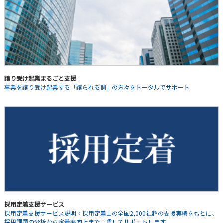
譲り受け起業まるごと支援
事業を譲り受け起業する「譲られる側」の方々をトータルでサポート
採用定着支援サービス
採用定着支援サービス説明：採用定着士の全国2,000社超の支援実績をもとに、
採用課題の分析から定着率向上まで一貫してサポートします。