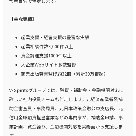
営者目線で伴走します。
【主な実績】
起業支援・経営支援の豊富な実績
起業相談件数3,000件以上
資金調達支援1000件以上
大企業Webサイト多数監修
商業出版著書監修約32冊（累計30万部超）
V-Spiritsグループでは、融資・補助金・金融機関対応に
詳しい社内役員チームも伴走します。元経済産業省系補
助金審査員・事務局員、元日本政策金融公庫支店長、元
信用金庫融資担当営業などの専門家が、補助金申請、事
業計画、資金繰り、金融機関対応を実務面から支援しま
す。