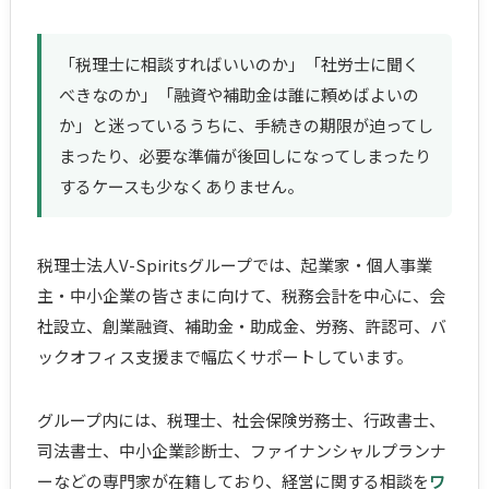
「税理士に相談すればいいのか」「社労士に聞く
べきなのか」「融資や補助金は誰に頼めばよいの
か」と迷っているうちに、手続きの期限が迫ってし
まったり、必要な準備が後回しになってしまったり
するケースも少なくありません。
税理士法人V-Spiritsグループでは、起業家・個人事業
主・中小企業の皆さまに向けて、税務会計を中心に、会
社設立、創業融資、補助金・助成金、労務、許認可、バ
ックオフィス支援まで幅広くサポートしています。
グループ内には、税理士、社会保険労務士、行政書士、
司法書士、中小企業診断士、ファイナンシャルプランナ
ーなどの専門家が在籍しており、経営に関する相談を
ワ