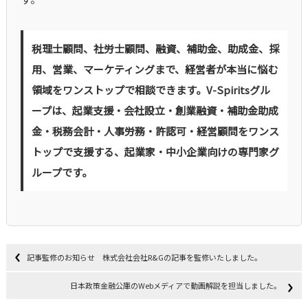
税理士顧問、社労士顧問、融資、補助金、助成金、採
用、営業、マーケティングまで、経営者が本当に悩む
領域をワンストップで相談できます。V-Spiritsグル
ープは、起業支援・会社設立・創業融資・補助金助成
金・税務会計・人事労務・許認可・経営顧問をワンス
トップで支援する、起業家・中小企業向けの専門家グ
ループです。
記事監修のお知らせ 株式会社会社R&Gの記事を監修いたしました。
日本政策金融公庫のWebメディアで動画解説を担当しました。