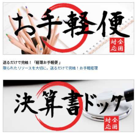
送るだけで完結！「経理お手軽便 」
限られたリソースを大切に。送るだけで完結！お手軽経理