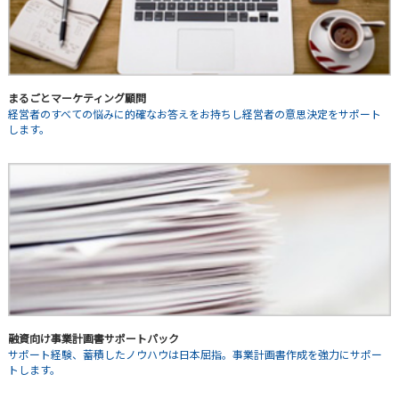
まるごとマーケティング顧問
経営者のすべての悩みに的確なお答えをお持ちし経営者の意思決定をサポート
します。
融資向け事業計画書サポートパック
サポート経験、蓄積したノウハウは日本屈指。事業計画書作成を強力にサポー
トします。