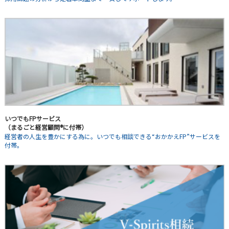
いつでもFPサービス
（まるごと経営顧問®に付帯）
経営者の人生を豊かにする為に。いつでも相談できる“おかかえFP”サービスを
付帯。