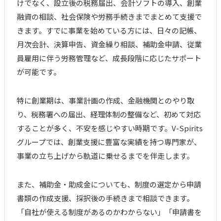
けでなく、設立後の税務届出、会計ソフトの導入、創業
融資の相談、社会保険や労務手続きまでまとめて支援で
きます。すでに事業を始めている方には、日々の記帳、
月次会計、決算申告、資金繰り相談、補助金申請、従業
員雇用に伴う労務管理など、成長段階に応じたサポート
が可能です。
特に創業期は、事業計画の作成、金融機関とのやり取
り、税務署への届出、経理体制の整備など、初めて対応
することが多く、不安を感じやすい時期です。V-Spirits
グループでは、創業支援に豊富な実績を持つ専門家が、
事業の立ち上げから軌道に乗せるまでを伴走します。
また、補助金・助成金についても、制度の選定から申請
書類の作成支援、採択後の手続きまで相談できます。
「自社が使える制度があるのかわからない」「申請書を