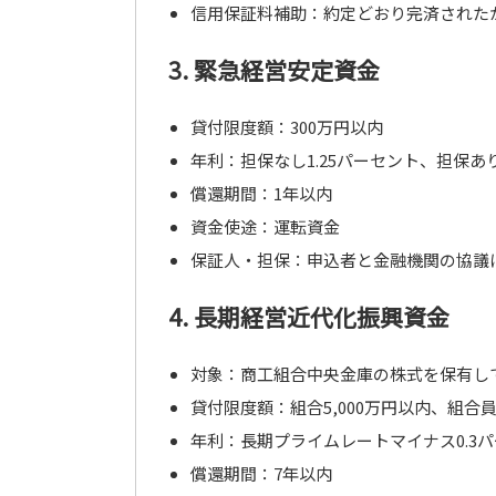
信用保証料補助：約定どおり完済された
3. 緊急経営安定資金
貸付限度額：300万円以内
年利：担保なし1.25パーセント、担保あり
償還期間：1年以内
資金使途：運転資金
保証人・担保：申込者と金融機関の協議
4. 長期経営近代化振興資金
対象：商工組合中央金庫の株式を保有し
貸付限度額：組合5,000万円以内、組合員2
年利：長期プライムレートマイナス0.3
償還期間：7年以内