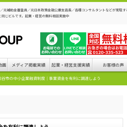
P／元補助金審査員／元日本政策金融公庫支店長／各種コンサルタントなどが常駐す
と同じビルです。起業・経営の無料相談実施中
動画
メディア掲載実績
起業・経営支援実績
お客様の声
熊谷市の中小企業融資制度｜事業資金を有利に調達しよう
金を有利に調達しよう