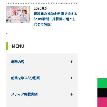
2026.8.6
建設業の補助金申請で損する
5つの瞬間｜採択後の落とし
穴まで解説
...
MENU
業務内容
起業を学ぶ5分動画
メディア掲載実績