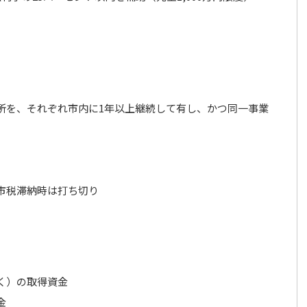
所を、それぞれ市内に1年以上継続して有し、かつ同一事業
市税滞納時は打ち切り
く）の取得資金
金