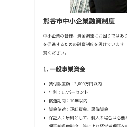
熊谷市中小企業融資制度
中小企業の皆様、資金調達にお困りではあ
を促進するための融資制度を設けています
覧ください。
1. 一般事業資金
貸付限度額：3,000万円以内
年利：1.7パーセント
償還期間：10年以内
資金使途：運転資金、設備資金
保証人：原則として、個人の場合は必要
保証被提供制度」等により経営者保証を