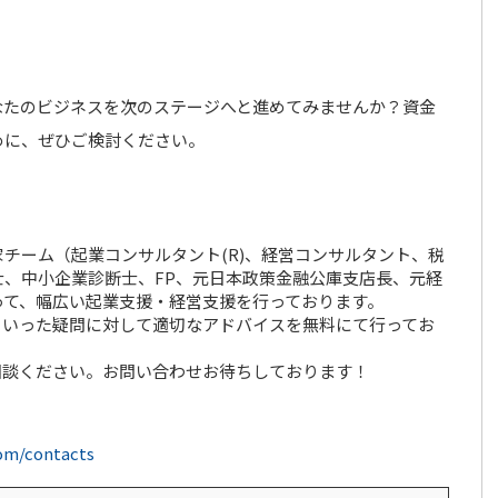
なたのビジネスを次のステージへと進めてみませんか？資金
めに、ぜひご検討ください。
チーム（起業コンサルタント(R)、経営コンサルタント、税
、中小企業診断士、FP、元日本政策金融公庫支店長、元経
って、幅広い起業支援・経営支援を行っております。
といった疑問に対して適切なアドバイスを無料にて行ってお
相談ください。お問い合わせお待ちしております！
com/contacts