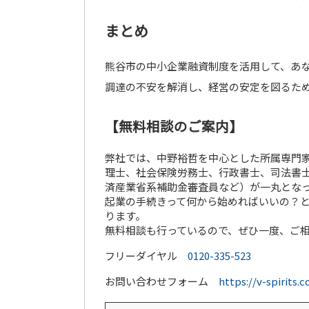
まとめ
熊谷市の中小企業融資制度を活用して、あ
調達の不安を解消し、経営の安定を図るた
【無料相談のご案内】
弊社では、中野裕哲を中心とした所属専門家
理士、社会保険労務士、行政書士、司法書士
済産業省系補助金審査員など）が一丸とな
起業の手続きって何から始めればいいの？
ります。
無料相談も行っているので、ぜひ一度、ご
フリーダイヤル
0120-335-523
お問い合わせフォーム
https://v-spirits.