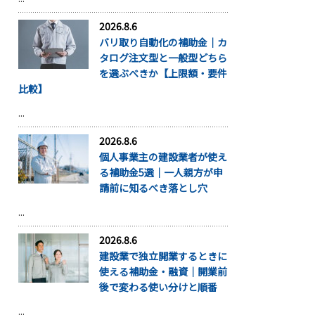
2026.8.6
バリ取り自動化の補助金｜カ
タログ注文型と一般型どちら
を選ぶべきか【上限額・要件
比較】
...
2026.8.6
個人事業主の建設業者が使え
る補助金5選｜一人親方が申
請前に知るべき落とし穴
...
2026.8.6
建設業で独立開業するときに
使える補助金・融資｜開業前
後で変わる使い分けと順番
...