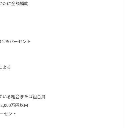
かたに全額補助
1.75パーセント
による
ている組合または組合員
,000万円以内
パーセント