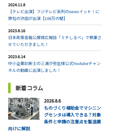
2024.11.8
【テレビ出演】フジテレビ系列のnewsイット！に
弊社の渋田が出演【106万の壁】
2023.8.16
日本政策金融公庫様広報誌「ミチしるべ」で執筆さ
せていただきました！
2023.6.14
中小企業診断士の三浦が弥生様公式Youtubeチャン
ネルの動画に出演しました！
新着コラム
2026.8.6
ものづくり補助金でマシニン
グセンタは導入できる？対象
条件と申請の注意点を製造業
向けに解説
...