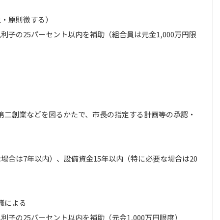
上・原則徴する）
子の25パーセント以内を補助（組合員は元金1,000万円限
第二創業などを図るかたで、市長の指定する計画等の承認・
場合は7年以内）、設備資金15年以内（特に必要な場合は20
議による
子の25パーセント以内を補助（元金1,000万円限度）