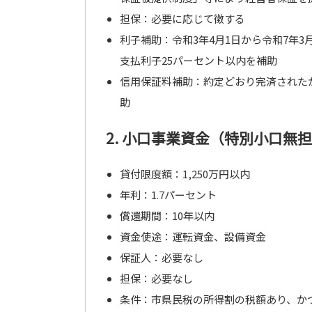
担保：必要に応じて徴する
利子補助：令和3年4月1日から令和7年
支払利子25パーセント以内を補助
信用保証料補助：約定どおり完済されたか
助
2. 小口事業資金（特別小口無
貸付限度額：1,250万円以内
年利：1.7パーセント
償還期間：10年以内
資金使途：運転資金、設備資金
保証人：必要なし
担保：必要なし
条件：市県民税の所得割の税額あり、か