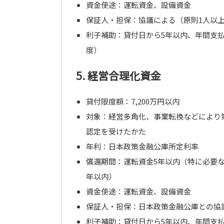
資金使途：運転資金、設備資金
保証人・担保：協議による（原則1人以
利子補助：貸付日から5年以内、年間支払利
度）
5. 経営合理化資金
貸付限度額：7,200万円以内
対象：経営多角化、事業転換などにより
認定を受けたかた
年利：日本政策金融公庫所定利率
償還期間：運転資金5年以内（特に必要な
年以内）
資金使途：運転資金、設備資金
保証人・担保：日本政策金融公庫との協
利子補助：貸付日から5年以内、年間支払利