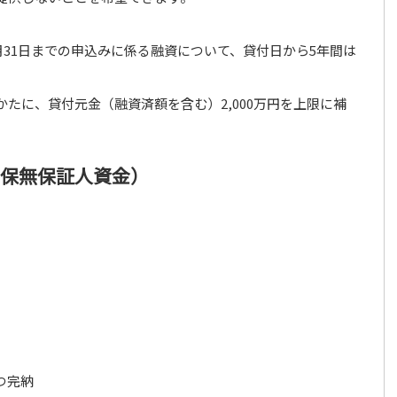
3月31日までの申込みに係る融資について、貸付日から5年間は
たに、貸付元金（融資済額を含む）2,000万円を上限に補
担保無保証人資金）
つ完納