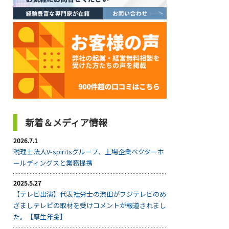
新着＆メディア情報
2026.7.1
税理士法人V-spiritsグループ、上場企業ベクターホ
ールディングスと業務提携
2025.5.27
【テレビ出演】代表社労士の渋田がフジテレビのめ
ざましテレビの取材を受けコメントが報道されまし
た。【厚生年金】