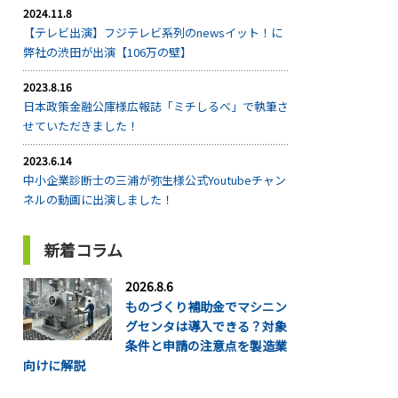
2024.11.8
【テレビ出演】フジテレビ系列のnewsイット！に
弊社の渋田が出演【106万の壁】
2023.8.16
日本政策金融公庫様広報誌「ミチしるべ」で執筆さ
せていただきました！
2023.6.14
中小企業診断士の三浦が弥生様公式Youtubeチャン
ネルの動画に出演しました！
新着コラム
2026.8.6
ものづくり補助金でマシニン
グセンタは導入できる？対象
条件と申請の注意点を製造業
向けに解説
...