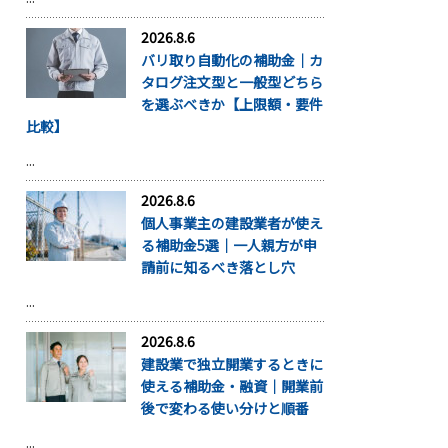
2026.8.6
バリ取り自動化の補助金｜カ
タログ注文型と一般型どちら
を選ぶべきか【上限額・要件
比較】
...
2026.8.6
個人事業主の建設業者が使え
る補助金5選｜一人親方が申
請前に知るべき落とし穴
...
2026.8.6
建設業で独立開業するときに
使える補助金・融資｜開業前
後で変わる使い分けと順番
...