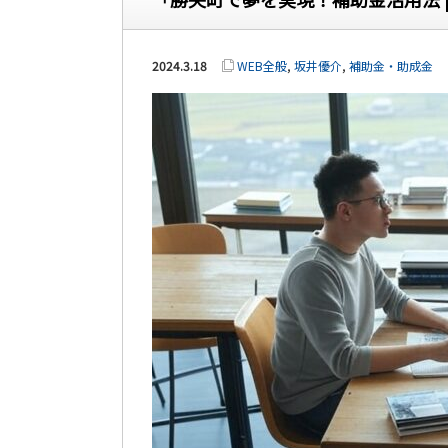
2024.3.18
WEB全般
,
坂井優介
,
補助金・助成金