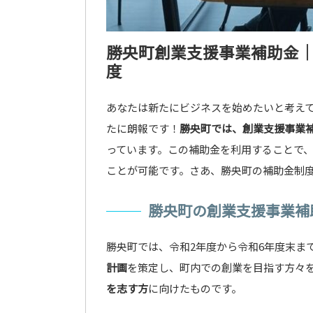
勝央町創業支援事業補助金
度
あなたは新たにビジネスを始めたいと考え
たに朗報です！
勝央町では、創業支援事業
っています。この補助金を利用することで
ことが可能です。さあ、勝央町の補助金制
勝央町の創業支援事業補
勝央町では、令和2年度から令和6年度末ま
計画
を策定し、町内での創業を目指す方々
を志す方
に向けたものです。