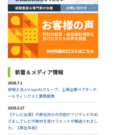
新着＆メディア情報
2026.7.1
税理士法人V-spiritsグループ、上場企業ベクターホ
ールディングスと業務提携
2025.5.27
【テレビ出演】代表社労士の渋田がフジテレビのめ
ざましテレビの取材を受けコメントが報道されまし
た。【厚生年金】