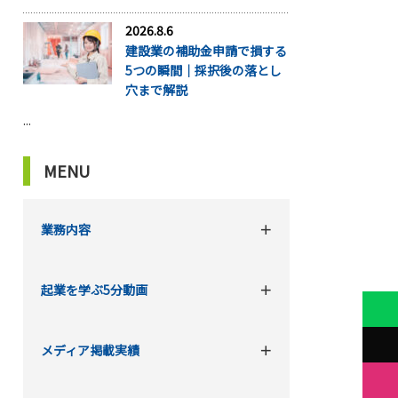
2026.8.6
建設業の補助金申請で損する
5つの瞬間｜採択後の落とし
穴まで解説
...
MENU
業務内容
起業を学ぶ5分動画
メディア掲載実績