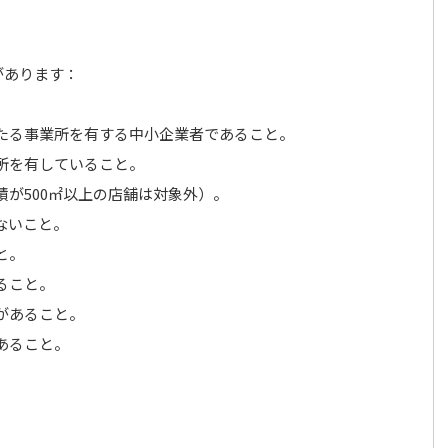
があります：
たる事業所を有する中小企業者であること。
所を有していること。
が500㎡以上の店舗は対象外）。
ないこと。
と。
ること。
があること。
あること。