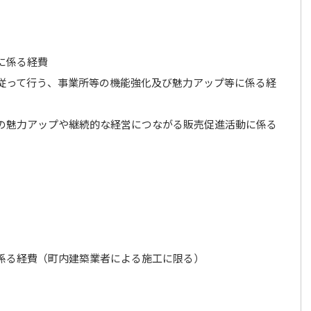
：
に係る経費
従って行う、事業所等の機能強化及び魅力アップ等に係る経
の魅力アップや継続的な経営につながる販売促進活動に係る
：
係る経費（町内建築業者による施工に限る）