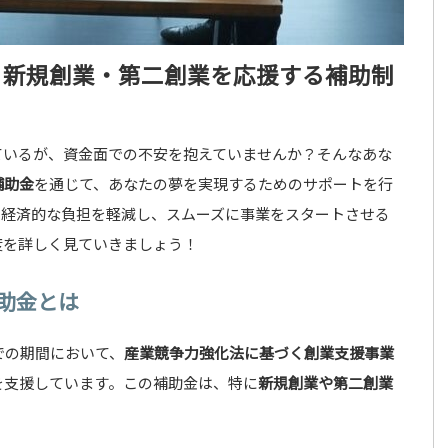
｜新規創業・第二創業を応援する補助制
ているが、資金面での不安を抱えていませんか？そんなあな
補助金
を通じて、あなたの夢を実現するためのサポートを行
、経済的な負担を軽減し、スムーズに事業をスタートさせる
度を詳しく見ていきましょう！
助金とは
での期間において、
産業競争力強化法に基づく創業支援事業
を支援しています。この補助金は、特に
新規創業や第二創業