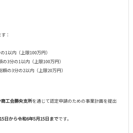
ます：
の1以内（上限100万円）
の3分の1以内（上限100万円）
額の3分の2以内（上限20万円）
か商工会勝央支所
を通じて認定申請のための事業計画を提出
15日から令和6年5月15日まで
です。