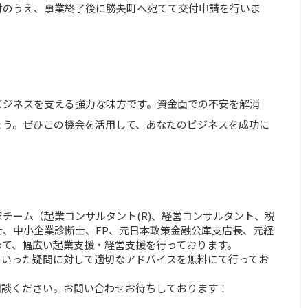
付のうえ、事業終了後に勝央町へ宛てて交付申請を行いま
ビジネスを支える強力な味方です。資金面での不安を解消
ょう。ぜひこの機会を活用して、あなたのビジネスを成功に
チーム（起業コンサルタント(R)、経営コンサルタント、税
、中小企業診断士、FP、元日本政策金融公庫支店長、元経
って、幅広い起業支援・経営支援を行っております。
といった疑問に対して適切なアドバイスを無料にて行ってお
相談ください。お問い合わせお待ちしております！