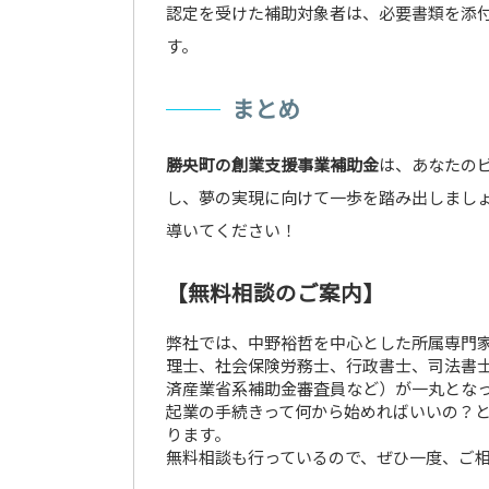
認定を受けた補助対象者は、必要書類を添
す。
まとめ
勝央町の創業支援事業補助金
は、あなたの
し、夢の実現に向けて一歩を踏み出しまし
導いてください！
【無料相談のご案内】
弊社では、中野裕哲を中心とした所属専門家
理士、社会保険労務士、行政書士、司法書士
済産業省系補助金審査員など）が一丸とな
起業の手続きって何から始めればいいの？
ります。
無料相談も行っているので、ぜひ一度、ご