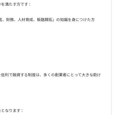
件を満たす方です：
営、財務、人材育成、販路開拓」の知識を身につけた方
：
を低利で融資する制度は、多くの創業者にとって大きな助け
象となります：