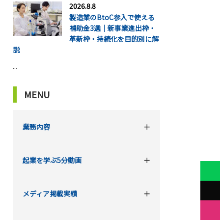
2026.8.8
製造業のBtoC参入で使える
補助金3選｜新事業進出枠・
革新枠・持続化を目的別に解
説
...
MENU
業務内容
起業を学ぶ5分動画
メディア掲載実績