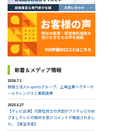
新着＆メディア情報
2026.7.1
税理士法人V-spiritsグループ、上場企業ベクターホ
ールディングスと業務提携
2025.5.27
【テレビ出演】代表社労士の渋田がフジテレビのめ
ざましテレビの取材を受けコメントが報道されまし
た。【厚生年金】