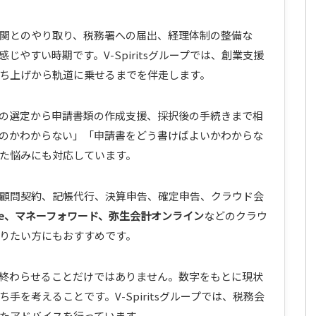
関とのやり取り、税務署への届出、経理体制の整備な
やすい時期です。V-Spiritsグループでは、創業支援
ち上げから軌道に乗せるまでを伴走します。
の選定から申請書類の作成支援、採択後の手続きまで相
のかわからない」「申請書をどう書けばよいかわからな
た悩みにも対応しています。
顧問契約、記帳代行、決算申告、確定申告、クラウド会
eee、マネーフォワード、弥生会計オンライン
などのクラウ
りたい方にもおすすめです。
終わらせることだけではありません。数字をもとに現状
を考えることです。V-Spiritsグループでは、税務会
たアドバイスを行っています。