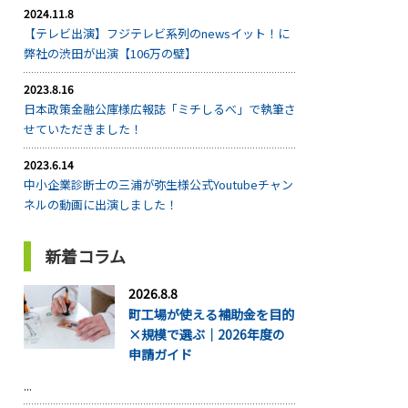
2024.11.8
【テレビ出演】フジテレビ系列のnewsイット！に
弊社の渋田が出演【106万の壁】
2023.8.16
日本政策金融公庫様広報誌「ミチしるべ」で執筆さ
せていただきました！
2023.6.14
中小企業診断士の三浦が弥生様公式Youtubeチャン
ネルの動画に出演しました！
新着コラム
2026.8.8
町工場が使える補助金を目的
×規模で選ぶ｜2026年度の
申請ガイド
...