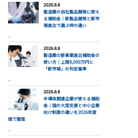
2026.8.8
製造業の自社製品開発に使え
る補助金｜新製品開発と新市
場進出で選ぶ枠の違い
...
2026.8.8
製造業の新事業進出補助金の
使い方｜上限9,000万円と
「新市場」の判定基準
...
2026.8.8
半導体関連企業が使える補助
金｜国の大型支援と中小企業
向け制度の違いを2026年度
版で整理
...