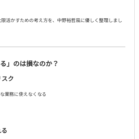
大限活かすための考え方を、中野裕哲風に優しく整理しまし
やる」のは損なのか？
リスク
意な業務に使えなくなる
れる