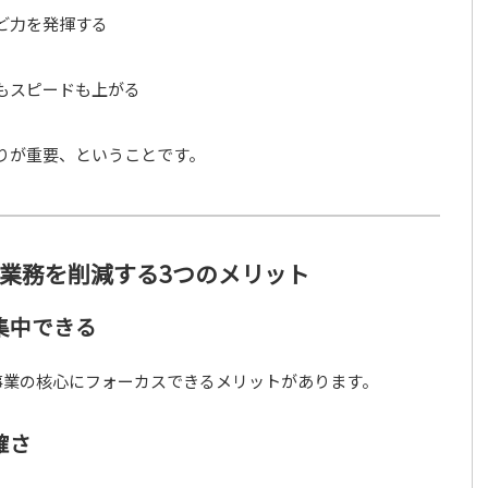
ど力を発揮する
もスピードも上がる
りが重要、ということです。
て業務を削減する3つのメリット
集中できる
事業の核心にフォーカスできるメリットがあります。
確さ