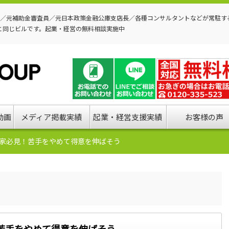
P／元補助金審査員／元日本政策金融公庫支店長／各種コンサルタントなどが常駐す
と同じビルです。起業・経営の無料相談実施中
動画
メディア掲載実績
起業・経営支援実績
お客様の声
家必見！苦手をやめて得意を伸ばそう
苦手をやめて得意を伸ばそう