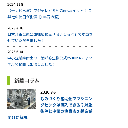
2024.11.8
【テレビ出演】フジテレビ系列のnewsイット！に
弊社の渋田が出演【106万の壁】
2023.8.16
日本政策金融公庫様広報誌「ミチしるべ」で執筆さ
せていただきました！
2023.6.14
中小企業診断士の三浦が弥生様公式Youtubeチャン
ネルの動画に出演しました！
新着コラム
2026.8.6
ものづくり補助金でマシニン
グセンタは導入できる？対象
条件と申請の注意点を製造業
向けに解説
...