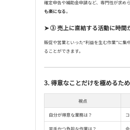
確定申告や補助金申請など、専門性が求め
も楽になる
。
➤ ③ 売上に直結する活動に時間
販促や営業といった“利益を生む作業”に集
ることができます。
3. 得意なことだけを極めるた
視点
自分が得意な業務は？
コ
苦手かつ負担な作業は？
会