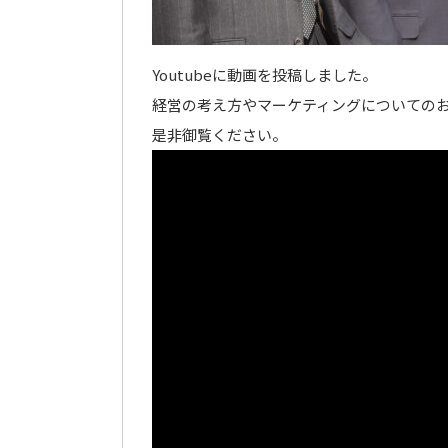
Youtubeに動画を投稿しました。
経営の考え方やマーケティングについての
是非御覧ください。