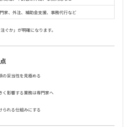
門家、外注、補助金支援、事務代行など
を注ぐか」が明確になります。
意点
額の妥当性を見極める
きく影響する業務は専門家へ
けられる仕組みにする