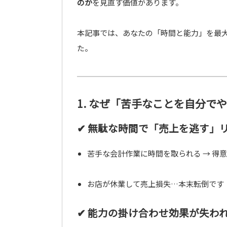
のか
を見直す価値があります。
本記事では、あなたの「時間と能力」を最
た。
1. なぜ「苦手なことを自分で
✔ 無駄な時間で「売上を逃す」
苦手な会計作業に時間を取られる → 得
お店が休業して売上損失…本末転倒です
✔ 能力の掛け合わせ効果が失わ