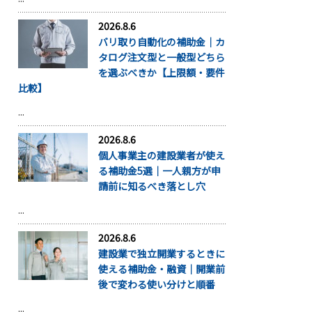
2026.8.6
バリ取り自動化の補助金｜カ
タログ注文型と一般型どちら
を選ぶべきか【上限額・要件
比較】
...
2026.8.6
個人事業主の建設業者が使え
る補助金5選｜一人親方が申
請前に知るべき落とし穴
...
2026.8.6
建設業で独立開業するときに
使える補助金・融資｜開業前
後で変わる使い分けと順番
...