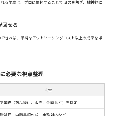
られる業務は、プロに依頼することで
ミスを防ぎ、精神的に
が回せる
中できれば、単純なアウトソーシングコスト以上の成果を得
めに必要な視点整理
内容
ア業務（商品提供、販売、企画など）を特定
計処理、申請書類作成、事務対応など