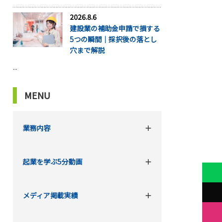
2026.8.6
建設業の補助金申請で損する
5つの瞬間｜採択後の落とし
穴まで解説
...
MENU
業務内容
起業を学ぶ5分動画
メディア掲載実績