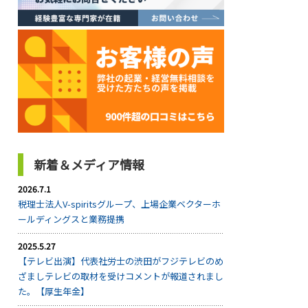
新着＆メディア情報
2026.7.1
税理士法人V-spiritsグループ、上場企業ベクターホ
ールディングスと業務提携
2025.5.27
【テレビ出演】代表社労士の渋田がフジテレビのめ
ざましテレビの取材を受けコメントが報道されまし
た。【厚生年金】