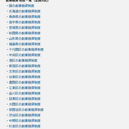
創業融資 制度一覧（全国対応）
・
国の創業融資制度
・
北海道の創業融資制度
・
青森県の創業融資制度
・
岩手県の創業融資制度
・
宮城県の創業融資制度
・
秋田県の創業融資制度
・
山形県の創業融資制度
・
福島県の創業融資制度
・
千代田区の創業融資制度
・
中央区の創業融資制度
・
港区の創業融資制度
・
新宿区の創業融資制度
・
文京区の創業融資制度
・
台東区の創業融資制度
・
墨田区の創業融資制度
・
江東区の創業融資制度
・
品川区の創業融資制度
・
目黒区の創業融資制度
・
大田区の創業融資制度
・
世田谷区の創業融資制度
・
渋谷区の創業融資制度
・
中野区の創業融資制度
・
杉並区の創業融資制度