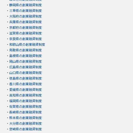
・
静岡県の創業融資制度
・
三重県の創業融資制度
・
大阪府の創業融資制度
・
兵庫県の創業融資制度
・
京都府の創業融資制度
・
滋賀県の創業融資制度
・
奈良県の創業融資制度
・
和歌山県の創業融資制度
・
鳥取県の創業融資制度
・
島根県の創業融資制度
・
岡山県の創業融資制度
・
広島県の創業融資制度
・
山口県の創業融資制度
・
徳島県の創業融資制度
・
香川県の創業融資制度
・
愛媛県の創業融資制度
・
高知県の創業融資制度
・
福岡県の創業融資制度
・
佐賀県の創業融資制度
・
長崎県の創業融資制度
・
熊本県の創業融資制度
・
大分県の創業融資制度
・
宮崎県の創業融資制度