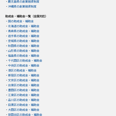
・
鹿児島県の創業融資制度
・
沖縄県の創業融資制度
助成金・補助金一覧（全国対応）
・
国の助成金・補助金
・
北海道の助成金・補助金
・
青森県の助成金・補助金
・
岩手県の助成金・補助金
・
宮城県の助成金・補助金
・
秋田県の助成金・補助金
・
山形県の助成金・補助金
・
福島県の助成金・補助金
・
千代田区の助成金・補助金
・
中央区の助成金・補助金
・
港区の助成金・補助金
・
新宿区の助成金・補助金
・
文京区の助成金・補助金
・
台東区の助成金・補助金
・
墨田区の助成金・補助金
・
江東区の助成金・補助金
・
品川区の助成金・補助金
・
目黒区の助成金・補助金
・
大田区の助成金・補助金
・
世田谷区の助成金・補助金