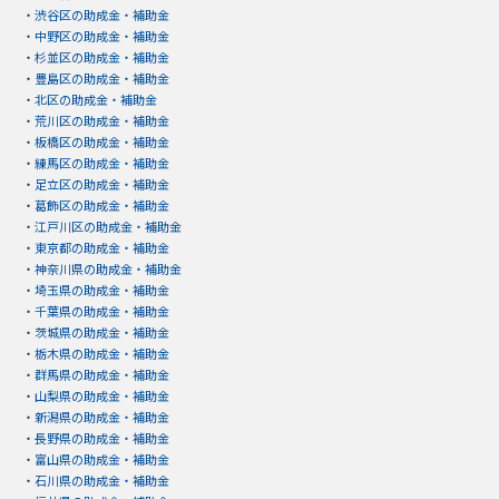
・
渋谷区の助成金・補助金
・
中野区の助成金・補助金
・
杉並区の助成金・補助金
・
豊島区の助成金・補助金
・
北区の助成金・補助金
・
荒川区の助成金・補助金
・
板橋区の助成金・補助金
・
練馬区の助成金・補助金
・
足立区の助成金・補助金
・
葛飾区の助成金・補助金
・
江戸川区の助成金・補助金
・
東京都の助成金・補助金
・
神奈川県の助成金・補助金
・
埼玉県の助成金・補助金
・
千葉県の助成金・補助金
・
茨城県の助成金・補助金
・
栃木県の助成金・補助金
・
群馬県の助成金・補助金
・
山梨県の助成金・補助金
・
新潟県の助成金・補助金
・
長野県の助成金・補助金
・
富山県の助成金・補助金
・
石川県の助成金・補助金