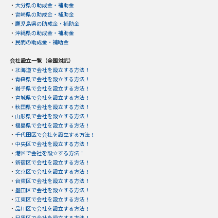
・
大分県の助成金・補助金
・
宮崎県の助成金・補助金
・
鹿児島県の助成金・補助金
・
沖縄県の助成金・補助金
・
民間の助成金・補助金
会社設立一覧（全国対応）
・
北海道で会社を設立する方法！
・
青森県で会社を設立する方法！
・
岩手県で会社を設立する方法！
・
宮城県で会社を設立する方法！
・
秋田県で会社を設立する方法！
・
山形県で会社を設立する方法！
・
福島県で会社を設立する方法！
・
千代田区で会社を設立する方法！
・
中央区で会社を設立する方法！
・
港区で会社を設立する方法！
・
新宿区で会社を設立する方法！
・
文京区で会社を設立する方法！
・
台東区で会社を設立する方法！
・
墨田区で会社を設立する方法！
・
江東区で会社を設立する方法！
・
品川区で会社を設立する方法！
・
目黒区で会社を設立する方法！