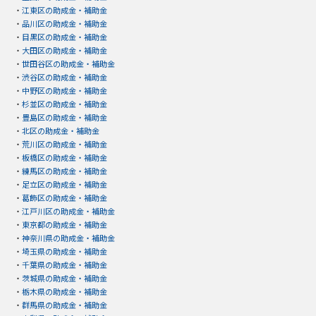
・
江東区の助成金・補助金
・
品川区の助成金・補助金
・
目黒区の助成金・補助金
・
大田区の助成金・補助金
・
世田谷区の助成金・補助金
・
渋谷区の助成金・補助金
・
中野区の助成金・補助金
・
杉並区の助成金・補助金
・
豊島区の助成金・補助金
・
北区の助成金・補助金
・
荒川区の助成金・補助金
・
板橋区の助成金・補助金
・
練馬区の助成金・補助金
・
足立区の助成金・補助金
・
葛飾区の助成金・補助金
・
江戸川区の助成金・補助金
・
東京都の助成金・補助金
・
神奈川県の助成金・補助金
・
埼玉県の助成金・補助金
・
千葉県の助成金・補助金
・
茨城県の助成金・補助金
・
栃木県の助成金・補助金
・
群馬県の助成金・補助金