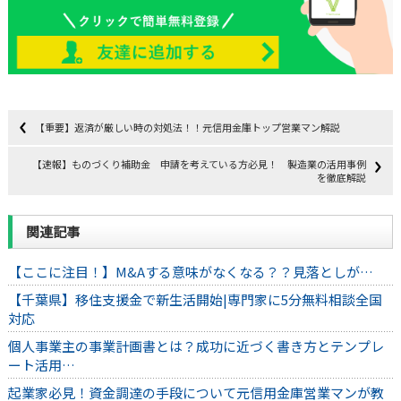
【重要】返済が厳しい時の対処法！！元信用金庫トップ営業マン解説
【速報】ものづくり補助金 申請を考えている方必見！ 製造業の活用事例
を徹底解説
関連記事
【ここに注目！】M&Aする意味がなくなる？？見落としが…
【千葉県】移住支援金で新生活開始|専門家に5分無料相談全国
対応
個人事業主の事業計画書とは？成功に近づく書き方とテンプレ
ート活用…
起業家必見！資金調達の手段について元信用金庫営業マンが教