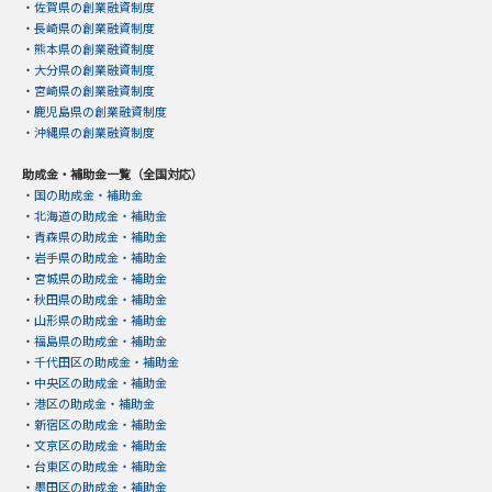
・
佐賀県の創業融資制度
・
長崎県の創業融資制度
・
熊本県の創業融資制度
・
大分県の創業融資制度
・
宮崎県の創業融資制度
・
鹿児島県の創業融資制度
・
沖縄県の創業融資制度
助成金・補助金一覧（全国対応）
・
国の助成金・補助金
・
北海道の助成金・補助金
・
青森県の助成金・補助金
・
岩手県の助成金・補助金
・
宮城県の助成金・補助金
・
秋田県の助成金・補助金
・
山形県の助成金・補助金
・
福島県の助成金・補助金
・
千代田区の助成金・補助金
・
中央区の助成金・補助金
・
港区の助成金・補助金
・
新宿区の助成金・補助金
・
文京区の助成金・補助金
・
台東区の助成金・補助金
・
墨田区の助成金・補助金