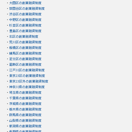
・
大田区の創業融資制度
・
世田谷区の創業融資制度
・
渋谷区の創業融資制度
・
中野区の創業融資制度
・
杉並区の創業融資制度
・
豊島区の創業融資制度
・
北区の創業融資制度
・
荒川区の創業融資制度
・
板橋区の創業融資制度
・
練馬区の創業融資制度
・
足立区の創業融資制度
・
葛飾区の創業融資制度
・
江戸川区の創業融資制度
・
東京23区の創業融資制度
・
東京23区外の創業融資制度
・
神奈川県の創業融資制度
・
埼玉県の創業融資制度
・
千葉県の創業融資制度
・
茨城県の創業融資制度
・
栃木県の創業融資制度
・
群馬県の創業融資制度
・
山梨県の創業融資制度
・
新潟県の創業融資制度
・
長野県の創業融資制度