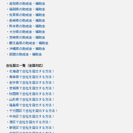
・
高知県の助成金・補助金
・
福岡県の助成金・補助金
・
佐賀県の助成金・補助金
・
長崎県の助成金・補助金
・
熊本県の助成金・補助金
・
大分県の助成金・補助金
・
宮崎県の助成金・補助金
・
鹿児島県の助成金・補助金
・
沖縄県の助成金・補助金
・
民間の助成金・補助金
会社設立一覧（全国対応）
・
北海道で会社を設立する方法！
・
青森県で会社を設立する方法！
・
岩手県で会社を設立する方法！
・
宮城県で会社を設立する方法！
・
秋田県で会社を設立する方法！
・
山形県で会社を設立する方法！
・
福島県で会社を設立する方法！
・
千代田区で会社を設立する方法！
・
中央区で会社を設立する方法！
・
港区で会社を設立する方法！
・
新宿区で会社を設立する方法！
・
文京区で会社を設立する方法！