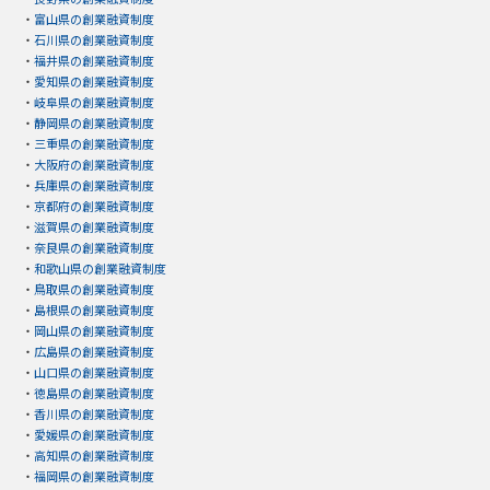
・
富山県の創業融資制度
・
石川県の創業融資制度
・
福井県の創業融資制度
・
愛知県の創業融資制度
・
岐阜県の創業融資制度
・
静岡県の創業融資制度
・
三重県の創業融資制度
・
大阪府の創業融資制度
・
兵庫県の創業融資制度
・
京都府の創業融資制度
・
滋賀県の創業融資制度
・
奈良県の創業融資制度
・
和歌山県の創業融資制度
・
鳥取県の創業融資制度
・
島根県の創業融資制度
・
岡山県の創業融資制度
・
広島県の創業融資制度
・
山口県の創業融資制度
・
徳島県の創業融資制度
・
香川県の創業融資制度
・
愛媛県の創業融資制度
・
高知県の創業融資制度
・
福岡県の創業融資制度