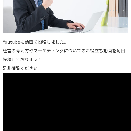
Youtubeに動画を投稿しました。
経営の考え方やマーケティングについてのお役立ち動画を毎日
投稿しております！
是非御覧ください。