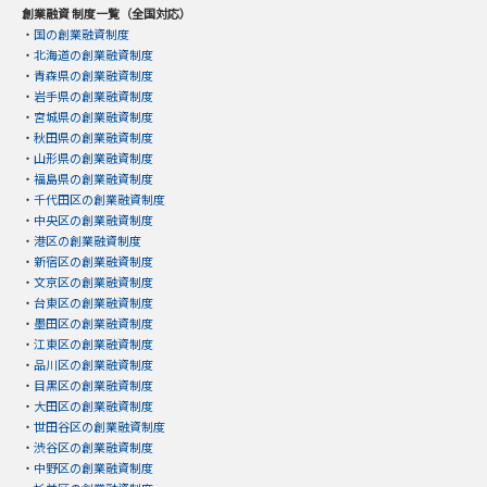
創業融資 制度一覧（全国対応）
・
国の創業融資制度
・
北海道の創業融資制度
・
青森県の創業融資制度
・
岩手県の創業融資制度
・
宮城県の創業融資制度
・
秋田県の創業融資制度
・
山形県の創業融資制度
・
福島県の創業融資制度
・
千代田区の創業融資制度
・
中央区の創業融資制度
・
港区の創業融資制度
・
新宿区の創業融資制度
・
文京区の創業融資制度
・
台東区の創業融資制度
・
墨田区の創業融資制度
・
江東区の創業融資制度
・
品川区の創業融資制度
・
目黒区の創業融資制度
・
大田区の創業融資制度
・
世田谷区の創業融資制度
・
渋谷区の創業融資制度
・
中野区の創業融資制度