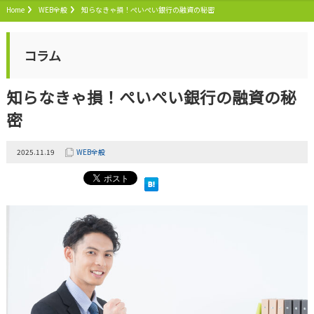
Home
WEB全般
知らなきゃ損！ぺいぺい銀行の融資の秘密
コラム
知らなきゃ損！ぺいぺい銀行の融資の秘
密
2025.11.19
WEB全般