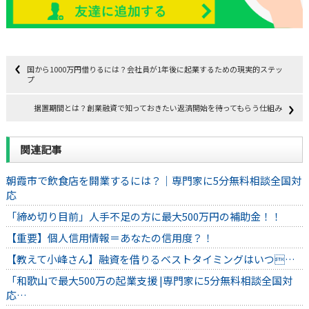
国から1000万円借りるには？会社員が1年後に起業するための現実的ステッ
プ
据置期間とは？創業融資で知っておきたい返済開始を待ってもらう仕組み
関連記事
朝霞市で飲食店を開業するには？｜専門家に5分無料相談全国対
応
「締め切り目前」人手不足の方に最大500万円の補助金！！
【重要】個人信用情報＝あなたの信用度？！
【教えて小峰さん】融資を借りるベストタイミングはいつ…
「和歌山で最大500万の起業支援 |専門家に5分無料相談全国対
応…