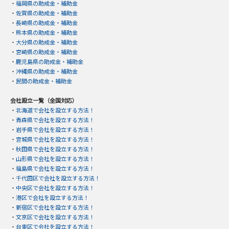
・
福岡県の助成金・補助金
・
佐賀県の助成金・補助金
・
長崎県の助成金・補助金
・
熊本県の助成金・補助金
・
大分県の助成金・補助金
・
宮崎県の助成金・補助金
・
鹿児島県の助成金・補助金
・
沖縄県の助成金・補助金
・
民間の助成金・補助金
会社設立一覧（全国対応）
・
北海道で会社を設立する方法！
・
青森県で会社を設立する方法！
・
岩手県で会社を設立する方法！
・
宮城県で会社を設立する方法！
・
秋田県で会社を設立する方法！
・
山形県で会社を設立する方法！
・
福島県で会社を設立する方法！
・
千代田区で会社を設立する方法！
・
中央区で会社を設立する方法！
・
港区で会社を設立する方法！
・
新宿区で会社を設立する方法！
・
文京区で会社を設立する方法！
・
台東区で会社を設立する方法！