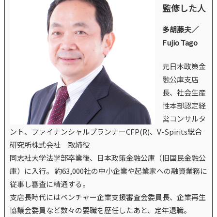
監修した人
多胡藤夫／
Fujio Tago
元日本政策金
融公庫支店
長、社会生産
性本部認定経
営コンサルタ
ント、ファイナンシャルプランナーCFP(R)、V-Spirits総合
研究所株式会社 取締役
同志社大学法学部卒業後、日本政策金融公庫（旧国民金融公
庫）に入行。 約63,000社の中小企業や起業家への融資業務に
従事し審査に精通する。
支店長時代にはベンチャー企業支援審査会委員長、企業再生
協議会委員など数々の要職を歴任したあと、定年退職。