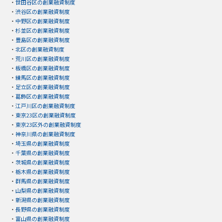
・
世田谷区の創業融資制度
・
渋谷区の創業融資制度
・
中野区の創業融資制度
・
杉並区の創業融資制度
・
豊島区の創業融資制度
・
北区の創業融資制度
・
荒川区の創業融資制度
・
板橋区の創業融資制度
・
練馬区の創業融資制度
・
足立区の創業融資制度
・
葛飾区の創業融資制度
・
江戸川区の創業融資制度
・
東京23区の創業融資制度
・
東京23区外の創業融資制度
・
神奈川県の創業融資制度
・
埼玉県の創業融資制度
・
千葉県の創業融資制度
・
茨城県の創業融資制度
・
栃木県の創業融資制度
・
群馬県の創業融資制度
・
山梨県の創業融資制度
・
新潟県の創業融資制度
・
長野県の創業融資制度
・
富山県の創業融資制度