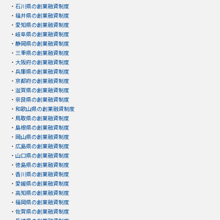
・
石川県の創業融資制度
・
福井県の創業融資制度
・
愛知県の創業融資制度
・
岐阜県の創業融資制度
・
静岡県の創業融資制度
・
三重県の創業融資制度
・
大阪府の創業融資制度
・
兵庫県の創業融資制度
・
京都府の創業融資制度
・
滋賀県の創業融資制度
・
奈良県の創業融資制度
・
和歌山県の創業融資制度
・
鳥取県の創業融資制度
・
島根県の創業融資制度
・
岡山県の創業融資制度
・
広島県の創業融資制度
・
山口県の創業融資制度
・
徳島県の創業融資制度
・
香川県の創業融資制度
・
愛媛県の創業融資制度
・
高知県の創業融資制度
・
福岡県の創業融資制度
・
佐賀県の創業融資制度