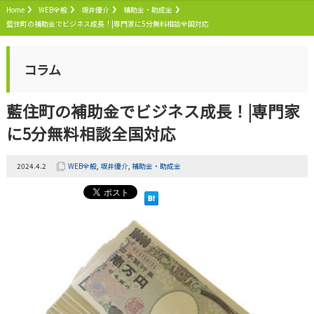
Home
WEB全般
坂井優介
補助金・助成金
藍住町の補助金でビジネス成長！|専門家に5分無料相談全国対応
コラム
藍住町の補助金でビジネス成長！|専門家
に5分無料相談全国対応
2024.4.2
WEB全般
,
坂井優介
,
補助金・助成金