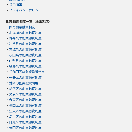
・
採用情報
・
プライバシーポリシー
創業融資 制度一覧（全国対応）
・
国の創業融資制度
・
北海道の創業融資制度
・
青森県の創業融資制度
・
岩手県の創業融資制度
・
宮城県の創業融資制度
・
秋田県の創業融資制度
・
山形県の創業融資制度
・
福島県の創業融資制度
・
千代田区の創業融資制度
・
中央区の創業融資制度
・
港区の創業融資制度
・
新宿区の創業融資制度
・
文京区の創業融資制度
・
台東区の創業融資制度
・
墨田区の創業融資制度
・
江東区の創業融資制度
・
品川区の創業融資制度
・
目黒区の創業融資制度
・
大田区の創業融資制度