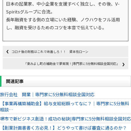
日本の起業家、中小企業を支援すべく独立し、その後、V-
Spiritsグループに合流。
長年融資をする側の立場にいた経験、ノウハウをフル活用
し、融資を受けるためのコツを本音で伝えている。
コロナ後の財務はこれで改善しろ！！ 資本性ローン
「東みよし町の補助金で夢実現！|専門家に5分無料相談全国対応」
関連記事
旅行会社 開業｜専門家に5分無料相談全国対応
【事業再構築補助金】給与支給総額ってなに？｜専門家に5分無料
相談…
堺市で新ビジネス創造！成功の秘訣|専門家に5分無料相談全国対応
【創業計画書書く方必見！】どうやって書けば審査に通るのか？