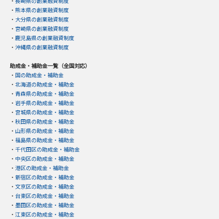
・
長崎県の創業融資制度
・
熊本県の創業融資制度
・
大分県の創業融資制度
・
宮崎県の創業融資制度
・
鹿児島県の創業融資制度
・
沖縄県の創業融資制度
助成金・補助金一覧（全国対応）
・
国の助成金・補助金
・
北海道の助成金・補助金
・
青森県の助成金・補助金
・
岩手県の助成金・補助金
・
宮城県の助成金・補助金
・
秋田県の助成金・補助金
・
山形県の助成金・補助金
・
福島県の助成金・補助金
・
千代田区の助成金・補助金
・
中央区の助成金・補助金
・
港区の助成金・補助金
・
新宿区の助成金・補助金
・
文京区の助成金・補助金
・
台東区の助成金・補助金
・
墨田区の助成金・補助金
・
江東区の助成金・補助金