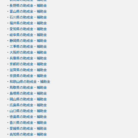
・
長野県の助成金・補助金
・
富山県の助成金・補助金
・
石川県の助成金・補助金
・
福井県の助成金・補助金
・
愛知県の助成金・補助金
・
岐阜県の助成金・補助金
・
静岡県の助成金・補助金
・
三重県の助成金・補助金
・
大阪府の助成金・補助金
・
兵庫県の助成金・補助金
・
京都府の助成金・補助金
・
滋賀県の助成金・補助金
・
奈良県の助成金・補助金
・
和歌山県の助成金・補助金
・
鳥取県の助成金・補助金
・
島根県の助成金・補助金
・
岡山県の助成金・補助金
・
広島県の助成金・補助金
・
山口県の助成金・補助金
・
徳島県の助成金・補助金
・
香川県の助成金・補助金
・
愛媛県の助成金・補助金
・
高知県の助成金・補助金