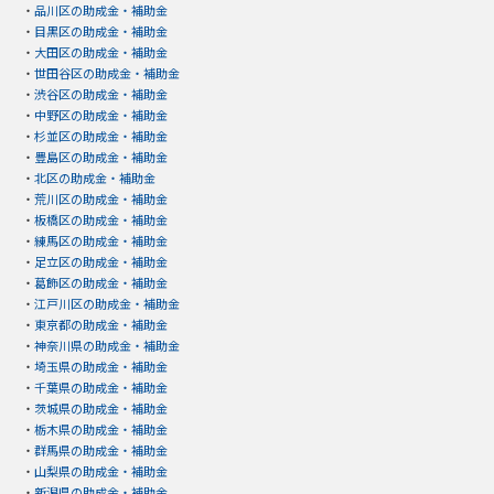
・
品川区の助成金・補助金
・
目黒区の助成金・補助金
・
大田区の助成金・補助金
・
世田谷区の助成金・補助金
・
渋谷区の助成金・補助金
・
中野区の助成金・補助金
・
杉並区の助成金・補助金
・
豊島区の助成金・補助金
・
北区の助成金・補助金
・
荒川区の助成金・補助金
・
板橋区の助成金・補助金
・
練馬区の助成金・補助金
・
足立区の助成金・補助金
・
葛飾区の助成金・補助金
・
江戸川区の助成金・補助金
・
東京都の助成金・補助金
・
神奈川県の助成金・補助金
・
埼玉県の助成金・補助金
・
千葉県の助成金・補助金
・
茨城県の助成金・補助金
・
栃木県の助成金・補助金
・
群馬県の助成金・補助金
・
山梨県の助成金・補助金
・
新潟県の助成金・補助金