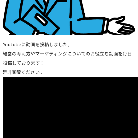
Youtubeに動画を投稿しました。
経営の考え方やマーケティングについてのお役立ち動画を毎日
投稿しております！
是非御覧ください。