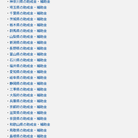
・
神奈川県の助成金・補助金
・
埼玉県の助成金・補助金
・
千葉県の助成金・補助金
・
茨城県の助成金・補助金
・
栃木県の助成金・補助金
・
群馬県の助成金・補助金
・
山梨県の助成金・補助金
・
新潟県の助成金・補助金
・
長野県の助成金・補助金
・
富山県の助成金・補助金
・
石川県の助成金・補助金
・
福井県の助成金・補助金
・
愛知県の助成金・補助金
・
岐阜県の助成金・補助金
・
静岡県の助成金・補助金
・
三重県の助成金・補助金
・
大阪府の助成金・補助金
・
兵庫県の助成金・補助金
・
京都府の助成金・補助金
・
滋賀県の助成金・補助金
・
奈良県の助成金・補助金
・
和歌山県の助成金・補助金
・
鳥取県の助成金・補助金
・
島根県の助成金・補助金