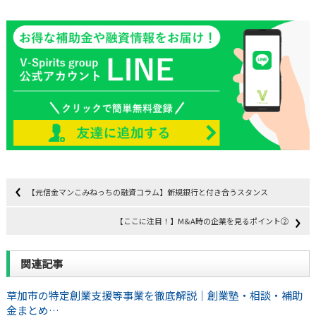
【元信金マンこみねっちの融資コラム】新規銀行と付き合うスタンス
【ここに注目！】M&A時の企業を見るポイント②
関連記事
草加市の特定創業支援等事業を徹底解説｜創業塾・相談・補助
金まとめ…