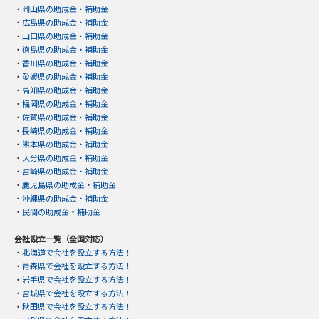
・
岡山県の助成金・補助金
・
広島県の助成金・補助金
・
山口県の助成金・補助金
・
徳島県の助成金・補助金
・
香川県の助成金・補助金
・
愛媛県の助成金・補助金
・
高知県の助成金・補助金
・
福岡県の助成金・補助金
・
佐賀県の助成金・補助金
・
長崎県の助成金・補助金
・
熊本県の助成金・補助金
・
大分県の助成金・補助金
・
宮崎県の助成金・補助金
・
鹿児島県の助成金・補助金
・
沖縄県の助成金・補助金
・
民間の助成金・補助金
会社設立一覧（全国対応）
・
北海道で会社を設立する方法！
・
青森県で会社を設立する方法！
・
岩手県で会社を設立する方法！
・
宮城県で会社を設立する方法！
・
秋田県で会社を設立する方法！