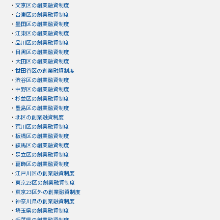
・
文京区の創業融資制度
・
台東区の創業融資制度
・
墨田区の創業融資制度
・
江東区の創業融資制度
・
品川区の創業融資制度
・
目黒区の創業融資制度
・
大田区の創業融資制度
・
世田谷区の創業融資制度
・
渋谷区の創業融資制度
・
中野区の創業融資制度
・
杉並区の創業融資制度
・
豊島区の創業融資制度
・
北区の創業融資制度
・
荒川区の創業融資制度
・
板橋区の創業融資制度
・
練馬区の創業融資制度
・
足立区の創業融資制度
・
葛飾区の創業融資制度
・
江戸川区の創業融資制度
・
東京23区の創業融資制度
・
東京23区外の創業融資制度
・
神奈川県の創業融資制度
・
埼玉県の創業融資制度
・
千葉県の創業融資制度