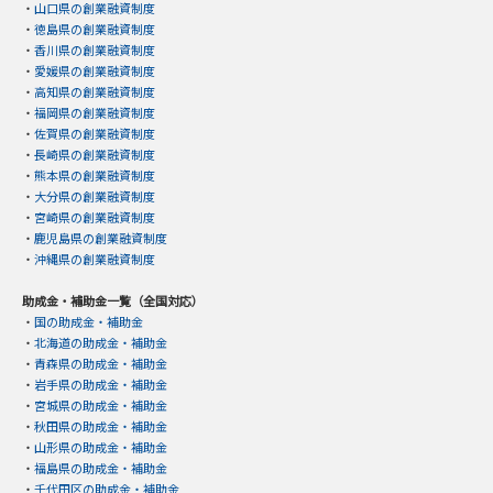
・
山口県の創業融資制度
・
徳島県の創業融資制度
・
香川県の創業融資制度
・
愛媛県の創業融資制度
・
高知県の創業融資制度
・
福岡県の創業融資制度
・
佐賀県の創業融資制度
・
長崎県の創業融資制度
・
熊本県の創業融資制度
・
大分県の創業融資制度
・
宮崎県の創業融資制度
・
鹿児島県の創業融資制度
・
沖縄県の創業融資制度
助成金・補助金一覧（全国対応）
・
国の助成金・補助金
・
北海道の助成金・補助金
・
青森県の助成金・補助金
・
岩手県の助成金・補助金
・
宮城県の助成金・補助金
・
秋田県の助成金・補助金
・
山形県の助成金・補助金
・
福島県の助成金・補助金
・
千代田区の助成金・補助金