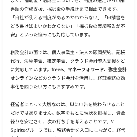
また、補助金・助成金についても、制度の選定から申請
書類の作成支援、採択後の手続きまで相談できます。
「自社が使える制度があるのかわからない」「申請書を
どう書けばよいかわからない」「採択後の実績報告が不
安」といった悩みにも対応しています。
税務会計の面では、個人事業主・法人の顧問契約、記帳
代行、決算申告、確定申告、クラウド会計導入支援など
に対応しています。
freee、マネーフォワード、弥生会計
オンライン
などのクラウド会計を活用し、経理業務の効
率化を図りたい方にもおすすめです。
経営者にとって大切なのは、単に申告を終わらせること
だけではありません。数字をもとに現状を把握し、資金
繰りを安定させ、次の打ち手を考えることです。V-
Spiritsグループでは、税務会計を入口にしながら、経営