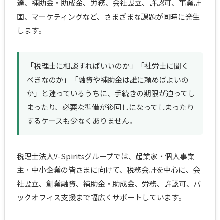
達、補助金・助成金、労務、会社設立、許認可、事業計
画、マーケティングなど、さまざまな課題が同時に発生
します。
「税理士に相談すればいいのか」「社労士に聞く
べきなのか」「融資や補助金は誰に頼めばよいの
か」と迷っているうちに、手続きの期限が迫ってし
まったり、必要な準備が後回しになってしまったり
するケースも少なくありません。
税理士法人V-Spiritsグループでは、起業家・個人事業
主・中小企業の皆さまに向けて、税務会計を中心に、会
社設立、創業融資、補助金・助成金、労務、許認可、バ
ックオフィス支援まで幅広くサポートしています。