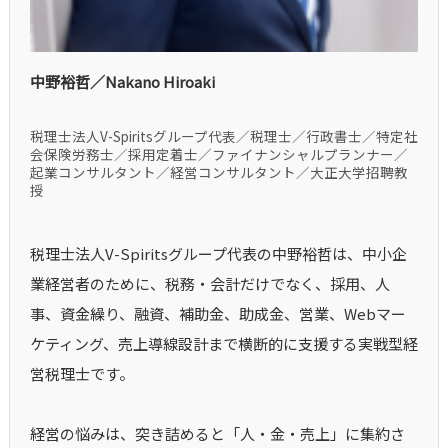
中野裕哲／Nakano Hiroaki
税理士法人V-Spiritsグループ代表／税理士／行政書士／特定社
会保険労務士／採用定着士／ファイナンシャルプランナー／
起業コンサルタント／経営コンサルタント／大正大学招聘教
授
税理士法人V-Spiritsグループ代表の中野裕哲は、中小企
業経営者のために、税務・会計だけでなく、採用、人
事、資金繰り、融資、補助金、助成金、営業、Webマー
ケティング、売上導線設計まで横断的に支援する実戦型経
営税理士です。
経営の悩みは、突き詰めると「人・金・売上」に集約さ