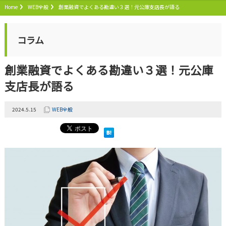
Home
WEB全般
創業融資でよくある勘違い３選！元公庫支店長が語る
コラム
創業融資でよくある勘違い３選！元公庫
支店長が語る
2024.5.15
WEB全般