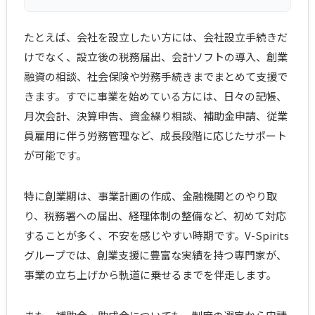
たとえば、会社を設立したい方には、会社設立手続きだ
けでなく、設立後の税務届出、会計ソフトの導入、創業
融資の相談、社会保険や労務手続きまでまとめて支援で
きます。すでに事業を始めている方には、日々の記帳、
月次会計、決算申告、資金繰り相談、補助金申請、従業
員雇用に伴う労務管理など、成長段階に応じたサポート
が可能です。
特に創業期は、事業計画の作成、金融機関とのやり取
り、税務署への届出、経理体制の整備など、初めて対応
することが多く、不安を感じやすい時期です。V-Spirits
グループでは、創業支援に豊富な実績を持つ専門家が、
事業の立ち上げから軌道に乗せるまでを伴走します。