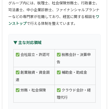
グループ内には、税理士、社会保険労務士、行政書士、
司法書士、中小企業診断士、ファイナンシャルプランナ
ーなどの専門家が在籍しており、経営に関する相談を
ワ
ンストップ
で行える体制を整えています。
▼ 主な対応領域
会社設立・許認可
税務会計・決算申
告
創業融資・資金調
補助金・助成金
達
労務・社会保険
クラウド会計・経
理代行