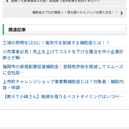
副業でも創業融資は可能！建設業で週末起業を目指すあなたへ
補助金のプロが解説！！頭の良いセルフレジの導入方法！！
関連記事
工場の照明をLEDに！電気代を削減する補助金とは！？
小売業者必見！売上を上げてコストを下げる魔法を中小企業診
断士が解…
福岡市の新規創業促進補助金｜登録免許税を軽減してスムーズ
に会社設…
上市町チャレンジショップ事業費補助金とは？対象者・補助内
容・申請…
【教えて小峰さん】融資を借りるベストタイミングはいつ…