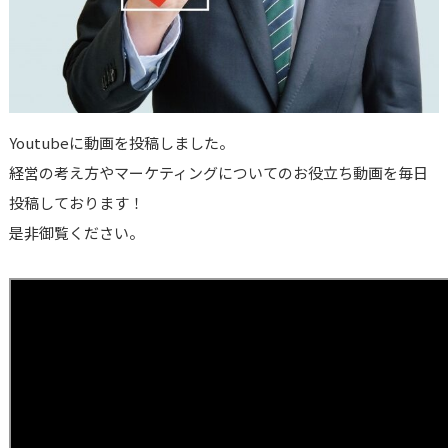
Youtubeに動画を投稿しました。
経営の考え方やマーケティングについてのお役立ち動画を毎日
投稿しております！
是非御覧ください。