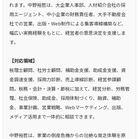
れます。中野裕哲は、大企業人事部、人材紹介会社の採
用エージェント、中小企業の財務責任者、大手不動産会
社での営業、出版・Web制作による集客導線構築など、
幅広い実務経験をもとに、経営者の意思決定を支援しま
す。
【対応領域】
税理士顧問、社労士顧問、補助金支援、助成金支援、資
金調達支援、採用力診断、売上導線診断、経営参謀顧
問。税務・会計・決算・節税に加えて、経営分析、労務管
理、社会保険、助成金、採用体制づくり、融資、補助
金、事業計画、営業戦略、Webマーケティング、出版、
メディア活用まで一体的に相談できます。
中野裕哲は、家業の倒産危機からの壮絶な貧乏体験を原