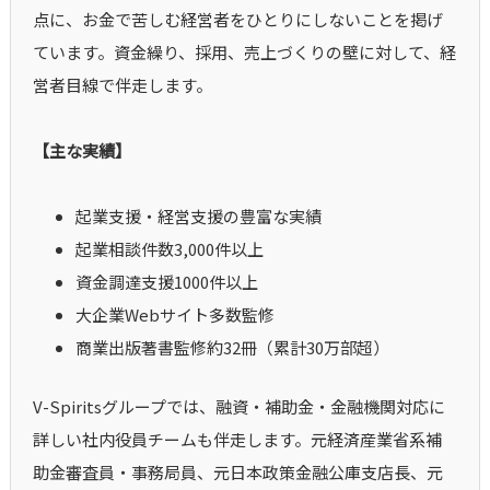
点に、お金で苦しむ経営者をひとりにしないことを掲げ
ています。資金繰り、採用、売上づくりの壁に対して、経
営者目線で伴走します。
【主な実績】
起業支援・経営支援の豊富な実績
起業相談件数3,000件以上
資金調達支援1000件以上
大企業Webサイト多数監修
商業出版著書監修約32冊（累計30万部超）
V-Spiritsグループでは、融資・補助金・金融機関対応に
詳しい社内役員チームも伴走します。元経済産業省系補
助金審査員・事務局員、元日本政策金融公庫支店長、元