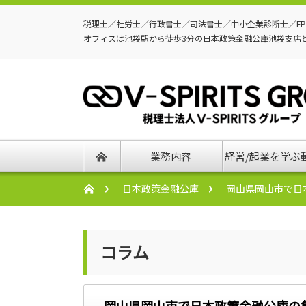
税理士／社労士／行政書士／司法書士／中小企業診断士／F
オフィスは池袋駅から徒歩3分の日本政策金融公庫池袋支店
業務内容
経営/起業を学ぶ
日本政策金融公庫
岡山県岡山市で日
コラム
岡山県岡山市で日本政策金融公庫の