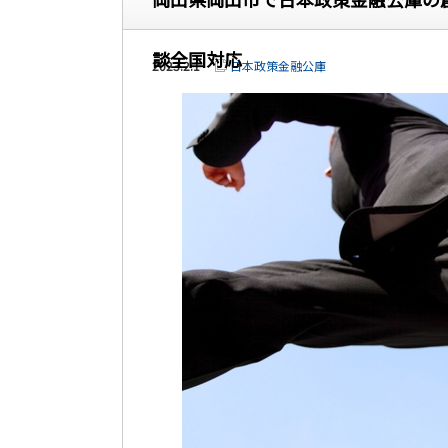
談全国対応
2023.2.1
日本政策金融公庫