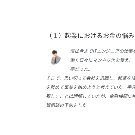
（１）起業におけるお金の悩み
僕は今までITエンジニアの仕事
働く日々にマンネリ化を覚え、
夢だった。
そこで、思い切って会社を退職し、起業を
を辞めて事業を始めようと考えていた。手元
難しいことは理解していたが、金融機関に
資相談の予約をした。