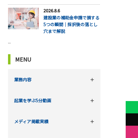
2026.8.6
建設業の補助金申請で損する
5つの瞬間｜採択後の落とし
穴まで解説
...
MENU
業務内容
起業を学ぶ5分動画
メディア掲載実績