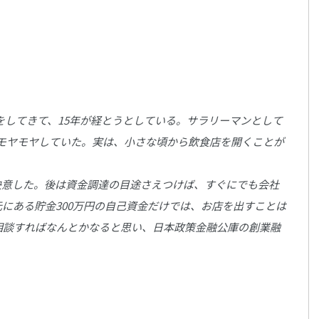
をしてきて、15年が経とうとしている。サラリーマンとして
モヤモヤしていた。実は、小さな頃から飲食店を開くことが
決意した。後は資金調達の目途さえつけば、すぐにでも会社
にある貯金300万円の自己資金だけでは、お店を出すことは
相談すればなんとかなると思い、日本政策金融公庫の創業融