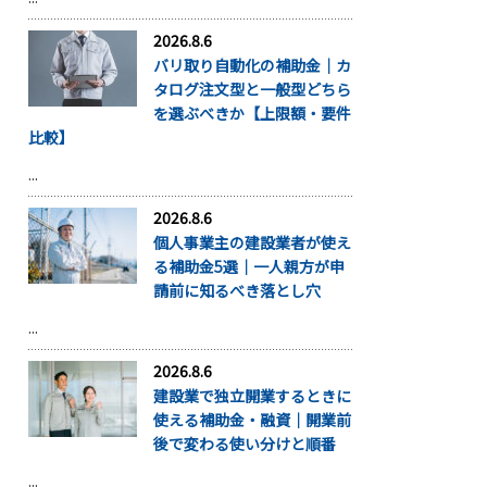
2026.8.6
バリ取り自動化の補助金｜カ
タログ注文型と一般型どちら
を選ぶべきか【上限額・要件
比較】
...
2026.8.6
個人事業主の建設業者が使え
る補助金5選｜一人親方が申
請前に知るべき落とし穴
...
2026.8.6
建設業で独立開業するときに
使える補助金・融資｜開業前
後で変わる使い分けと順番
...