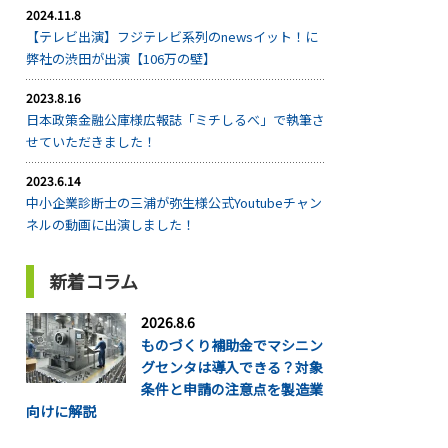
2024.11.8
【テレビ出演】フジテレビ系列のnewsイット！に
弊社の渋田が出演【106万の壁】
2023.8.16
日本政策金融公庫様広報誌「ミチしるべ」で執筆さ
せていただきました！
2023.6.14
中小企業診断士の三浦が弥生様公式Youtubeチャン
ネルの動画に出演しました！
新着コラム
2026.8.6
ものづくり補助金でマシニン
グセンタは導入できる？対象
条件と申請の注意点を製造業
向けに解説
...