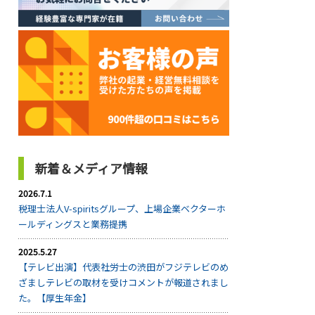
新着＆メディア情報
2026.7.1
税理士法人V-spiritsグループ、上場企業ベクターホ
ールディングスと業務提携
2025.5.27
【テレビ出演】代表社労士の渋田がフジテレビのめ
ざましテレビの取材を受けコメントが報道されまし
た。【厚生年金】