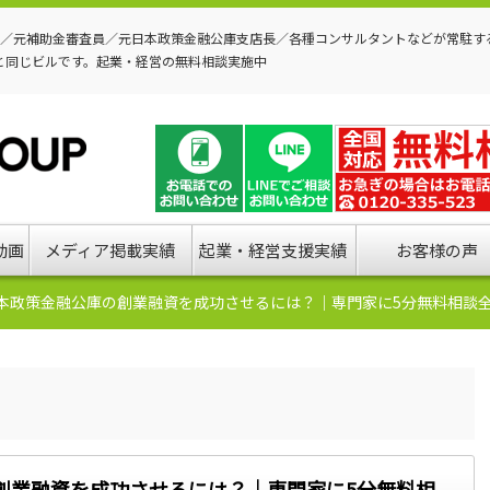
P／元補助金審査員／元日本政策金融公庫支店長／各種コンサルタントなどが常駐す
と同じビルです。起業・経営の無料相談実施中
動画
メディア掲載実績
起業・経営支援実績
お客様の声
本政策金融公庫の創業融資を成功させるには？｜専門家に5分無料相談
創業融資を成功させるには？｜専門家に5分無料相