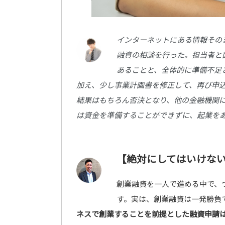
インターネットにある情報その
融資の相談を行った。担当者と
あることと、全体的に準備不足
加え、少し事業計画書を修正して、再び申
結果はもちろん否決となり、他の金融機関
は資金を準備することができずに、起業を
【絶対にしてはいけな
創業融資を一人で進める中で、
す。実は、創業融資は一発勝負
ネスで創業することを前提とした融資申請