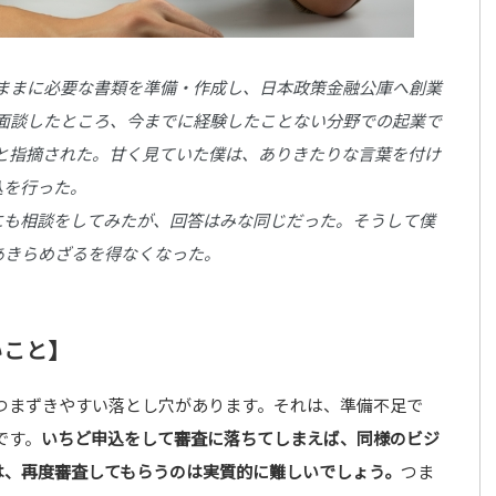
ままに必要な書類を準備・作成し、日本政策金融公庫へ創業
面談したところ、今までに経験したことない分野での起業で
と指摘された。甘く見ていた僕は、ありきたりな言葉を付け
込を行った。
にも相談をしてみたが、回答はみな同じだった。そうして僕
あきらめざるを得なくなった。
いこと】
つまずきやすい落とし穴があります。それは、準備不足で
です。
いちど申込をして審査に落ちてしまえば、同様のビジ
は、再度審査してもらうのは実質的に難しいでしょう。
つま