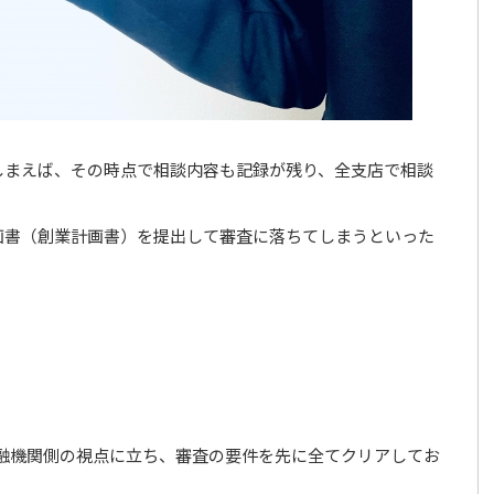
しまえば、その時点で相談内容も記録が残り、全支店で相談
画書（創業計画書）を提出して審査に落ちてしまうといった
融機関側の視点に立ち、審査の要件を先に全てクリアしてお