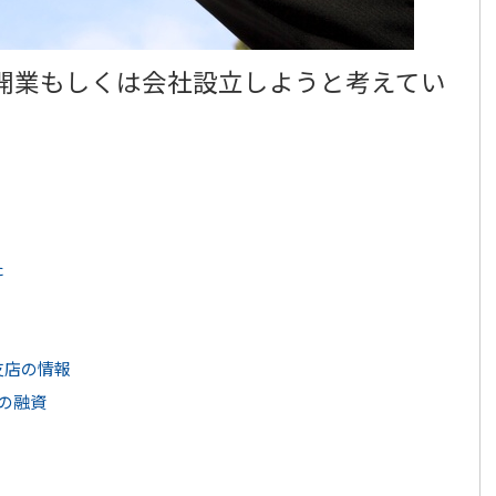
開業もしくは会社設立しようと考えてい
た
店の情報
の融資