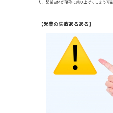
り、起業自体が暗礁に乗り上げてしまう可
【起業の失敗あるある】