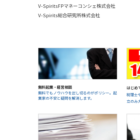
V-SpiritsFPマネーコンシェ株式会社
V-Spirits総合研究所株式会社
無料起業・経営相談
はじめ
無料でもノウハウを出し切るのがポリシー。起
税理士
業家の不安と疑問を解消します。
立のみ