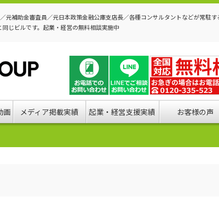
P／元補助金審査員／元日本政策金融公庫支店長／各種コンサルタントなどが常駐す
と同じビルです。起業・経営の無料相談実施中
動画
メディア掲載実績
起業・経営支援実績
お客様の声