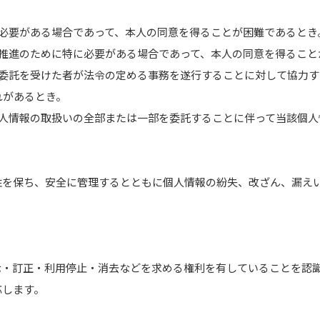
必要がある場合であって、本人の同意を得ることが困難であるとき
の推進のために特に必要がある場合であって、本人の同意を得ること
の委託を受けた者が法令の定める事務を遂行することに対して協力す
れがあるとき。
人情報の取扱いの全部または一部を委託することに伴って当該個人
性を保ち、安全に管理するとともに個人情報の紛失、改ざん、漏え
示・訂正・利用停止・消去などを求める権利を有していることを認
応します。