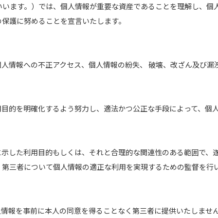
ープといいます。）では、個人情報が重要な資産であることを理解し、
の保護に努めることを宣言いたします。
人情報への不正アクセス、個人情報の紛失、 破壊、改ざん及び漏
用目的を明確化するよう努力し、適法かつ公正な手段によって、個
に示した利用目的もしくは、それと合理的な関連性のある範囲で、
、第三者について個人情報の適正な利用を実現するための監督を行
人情報を事前に本人の同意を得ることなく第三者に提供いたしませ