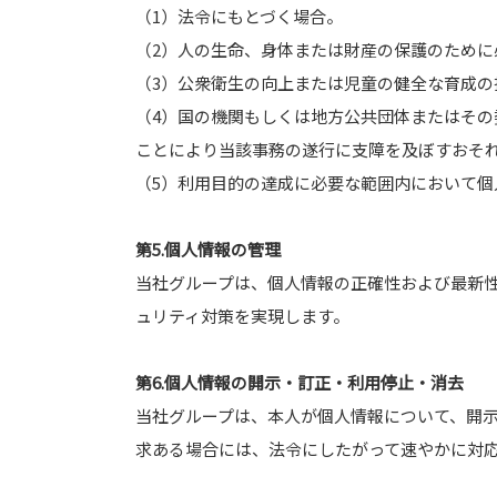
（1）法令にもとづく場合。
（2）人の生命、身体または財産の保護のために
（3）公衆衛生の向上または児童の健全な育成
（4）国の機関もしくは地方公共団体またはそ
ことにより当該事務の遂行に支障を及ぼすおそ
（5）利用目的の達成に必要な範囲内において個
第5.個人情報の管理
当社グループは、個人情報の正確性および最新
ュリティ対策を実現します。
第6.個人情報の開示・訂正・利用停止・消去
当社グループは、本人が個人情報について、開
求ある場合には、法令にしたがって速やかに対