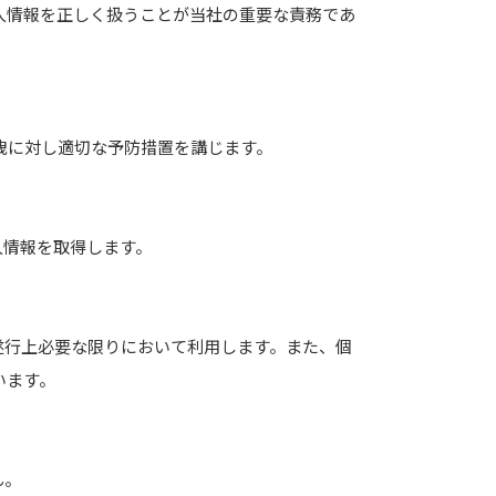
個人情報を正しく扱うことが当社の重要な責務であ
洩に対し適切な予防措置を講じます。
人情報を取得します。
遂行上必要な限りにおいて利用します。また、個
います。
ん。