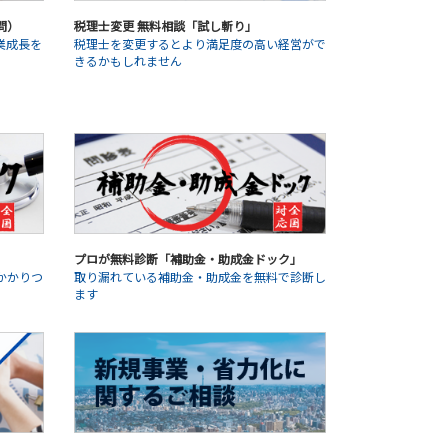
問）
税理士変更 無料相談「試し斬り」
業成長を
税理士を変更するとより満足度の高い経営がで
きるかもしれません
プロが無料診断「補助金・助成金ドック」
かかりつ
取り漏れている補助金・助成金を無料で診断し
ます