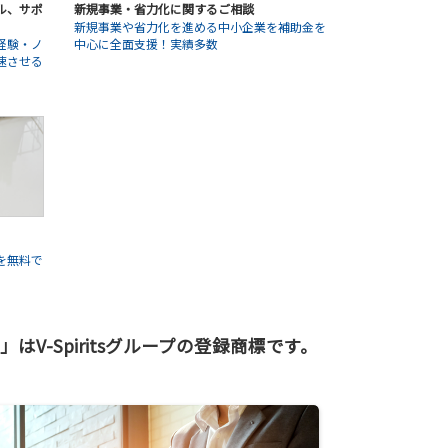
ル、サポ
新規事業・省力化に関するご相談
新規事業や省力化を進める中小企業を補助金を
経験・ノ
中心に全面支援！実績多数
速させる
を無料で
-Spiritsグループの登録商標です。