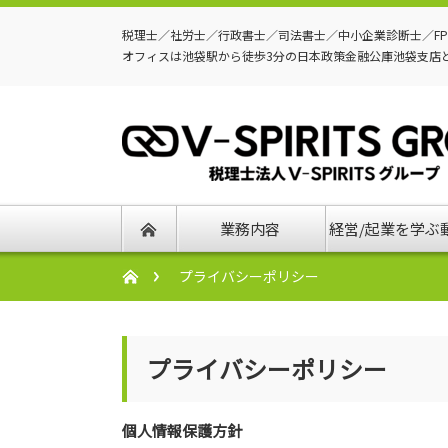
税理士／社労士／行政書士／司法書士／中小企業診断士／F
オフィスは池袋駅から徒歩3分の日本政策金融公庫池袋支店
業務内容
経営/起業を学ぶ
プライバシーポリシー
プライバシーポリシー
個人情報保護方針