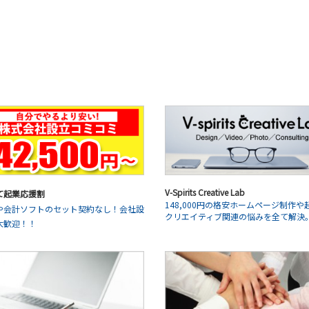
V-Spirits Creative Lab
て起業応援割
148,000円の格安ホームページ制作や
や会計ソフトのセット契約なし！会社設
クリエイティブ関連の悩みを全て解決
大歓迎！！