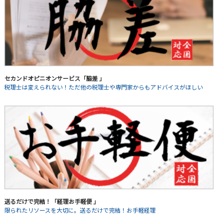
セカンドオピニオンサービス「脇差 」
税理士は変えられない！ただ他の税理士や専門家からもアドバイスがほしい
送るだけで完結！「経理お手軽便 」
限られたリソースを大切に。送るだけで完結！お手軽経理