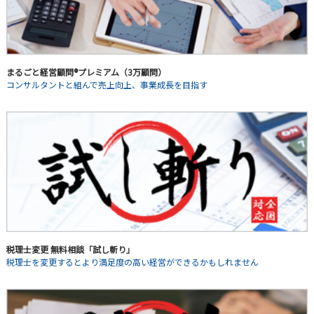
まるごと経営顧問®プレミアム（3万顧問）
コンサルタントと組んで売上向上、事業成長を目指す
税理士変更 無料相談「試し斬り」
税理士を変更するとより満足度の高い経営ができるかもしれません