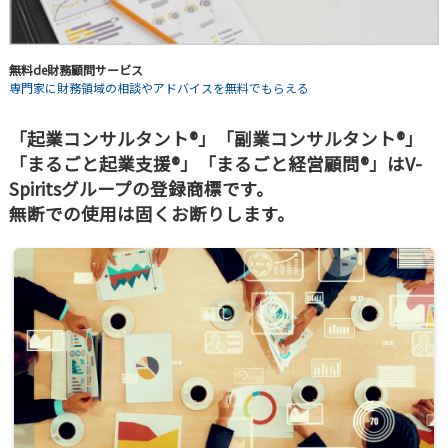
無料de財務顧問サービス
専門家に財務領域の相談やアドバイスを無料でもらえる
「起業コンサルタント®」「副業コンサルタント®」
「まるごと起業支援®」「まるごと経営顧問®」はV-
Spiritsグループの登録商標です。
無断での使用は固くお断りします。