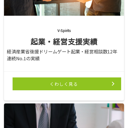
V-Spirits
起業・経営支援実績
経済産業省後援ドリームゲート起業・経営相談数12年
連続No.1の実績
くわしく見る