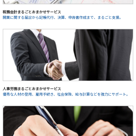
税務会計まるごとおまかせサービス
開業に関する届出から記帳代行、決算、申告書作成まで、まるごと支援。
人事労務まるごとおまかせサービス
優秀な人材の登用、雇用手続き、社会保険、給与計算などを強力にサポート。