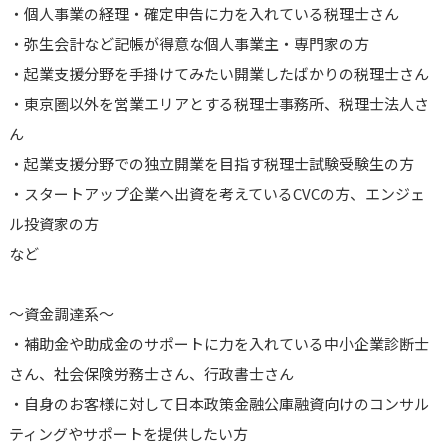
・個人事業の経理・確定申告に力を入れている税理士さん
・弥生会計など記帳が得意な個人事業主・専門家の方
・起業支援分野を手掛けてみたい開業したばかりの税理士さん
・東京圏以外を営業エリアとする税理士事務所、税理士法人さ
ん
・起業支援分野での独立開業を目指す税理士試験受験生の方
・スタートアップ企業へ出資を考えているCVCの方、エンジェ
ル投資家の方
など
～資金調達系～
・補助金や助成金のサポートに力を入れている中小企業診断士
さん、社会保険労務士さん、行政書士さん
・自身のお客様に対して日本政策金融公庫融資向けのコンサル
ティングやサポートを提供したい方