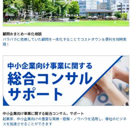
顧問おまとめ一本化相談
バラバラに依頼していた顧問を一本化することでコストダウン＆便利を同時実
現！
中小企業向け事業に関する総合コンサル、サポート
起業家、中小企業向けの豊富な実績・経験・ノウハウを活用し、御社のビジネ
スを加速させることができます