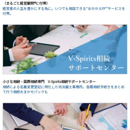
（まるごと経営顧問®に付帯）
経営者の人生を豊かにする為に。いつでも相談できる“おかかえFP”サービスを
付帯。
小さな相続・国際相続専門 V-Spirits相続サポートセンター
相続による名義変更登記に特化した司法書士事務所。各種相続手続きをまとめ
て行う相続おまかせパックも