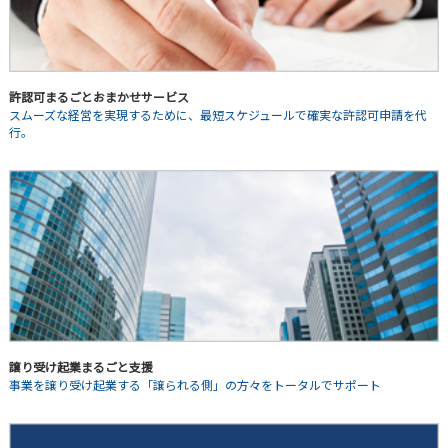
許認可まるごとおまかせサービス
スムーズな経営を実現するために、最短スケジュールで確実な許認可申請を代
行。
譲り受け起業まるごと支援
事業を譲り受け起業する「譲られる側」の方々をトータルでサポート