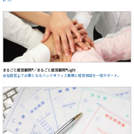
まるごと経営顧問®／まるごと経営顧問®Light
会社経営上で必要となるバックオフィス業務と経営相談を一括サポート。