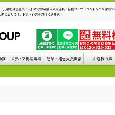
P／元補助金審査員／元日本政策金融公庫支店長／各種コンサルタントなどが常駐す
と同じビルです。起業・経営の無料相談実施中
動画
メディア掲載実績
起業・経営支援実績
お客様の声