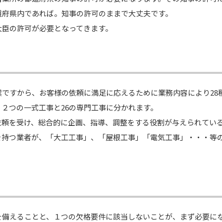
道府県内であれば。知事の許可のままで大丈夫です。
大臣の許可が必要となってきます。
ですから、お客様の依頼に満足に応えるために業務内容により28
２つの一式工事と26の専門工事に分かれます。
依頼を受け、総合的に企画、指導、調整をする役割が与えられてい
を持つ業者が、「大工工事」、「屋根工事」「電気工事」・・・等
を備えることと、１つの欠格要件に該当しないことが、まず必要に