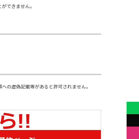
とができません。
類への虚偽記載等があると許可されません。