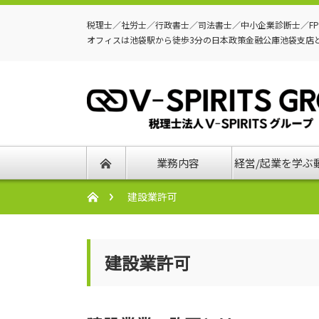
税理士／社労士／行政書士／司法書士／中小企業診断士／F
オフィスは池袋駅から徒歩3分の日本政策金融公庫池袋支店
業務内容
経営/起業を学ぶ
建設業許可
建設業許可