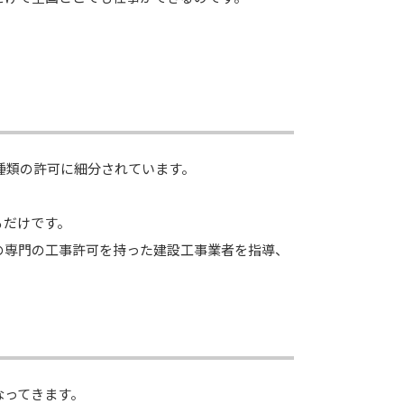
種類の許可に細分されています。
るだけです。
の専門の工事許可を持った建設工事業者を指導、
なってきます。