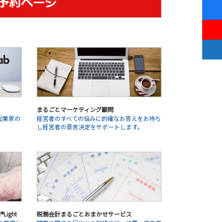
まるごとマーケティング顧問
起業家の
経営者のすべての悩みに的確なお答えをお持ち
。
し経営者の意思決定をサポートします。
ight
税務会計まるごとおまかせサービス