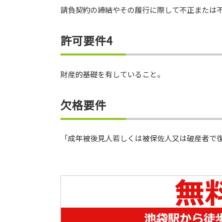
請負契約の締結やその履行に際して不正または
許可要件4
財産的基礎を有していること。
欠格要件
「成年被後見人若しくは被保佐人又は破産者で復