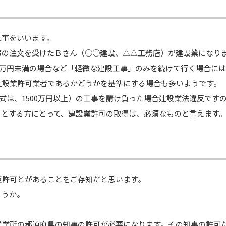
仕事をいいます。
事の注文を受けたＢさん（○○建設、△△工務店）が建設業になり
0万円未満の場合など「軽微な建設工事」のみを続けて行く場合に
建設業許可業者であるかどうかを基準にする場合も多いようです。
一式は、1500万円以上）の工事を請け負った場合建設業法違反で
うとする方にとって、建設業許可の取得は、必須なものと言えます
臣許可とがあることをご存知だと思います。
ょうか。
営業所の都道府県の知事の許可が必要になります。その知事の許可