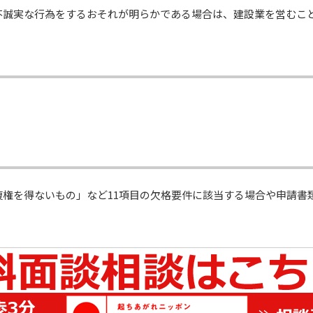
不誠実な行為をするおそれが明らかである場合は、建設業を営むこ
権を得ないもの」など11項目の欠格要件に該当する場合や申請書