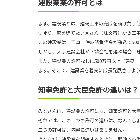
建設業業の許可とは
まず、建設業とは、建設工事の完成を請け負う
つまり、家を建てたいＡさん（注文者）から工
この建設業は、工事一件の請負代金が税込で50
しかし、大手建設会社が下請会社を選ぶ場合、
また、建設業の許可なしに500万円以上（建築
ます。そこで、建設業を着実に成長発展させよ
知事免許と大臣免許の違いは？
みなさんは、建設業の許可には、知事許可と大
それでは、この二つの許可の違いは、なんでし
二つの許可は、内容に違いはありません。
あなたが、建設業を開始するときは、開始する