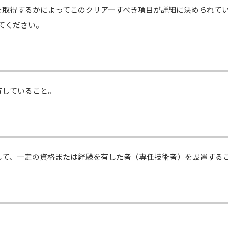
を取得するかによってこのクリアーすべき項目が詳細に決められて
てください。
有していること。
して、一定の資格または経験を有した者（専任技術者）を設置する