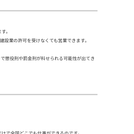
ます。
は建設業の許可を受けなくても営業できます。
すので懲役刑や罰金刑が科せられる可能性が出てき
。
だけで全国どこでも仕事ができるのです。