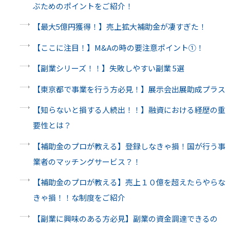
ぶためのポイントをご紹介！
【最大5億円獲得！】売上拡大補助金が凄すぎた！
【ここに注目！】M&Aの時の要注意ポイント➀！
【副業シリーズ！！】失敗しやすい副業 5選
【東京都で事業を行う方必見！】展示会出展助成プラス
【知らないと損する人続出！！】融資における経歴の重
要性とは？
【補助金のプロが教える】登録しなきゃ損！国が行う事
業者のマッチングサービス？！
【補助金のプロが教える】売上１０億を超えたらやらな
きゃ損！！な制度をご紹介
【副業に興味のある方必見】副業の資金調達できるの