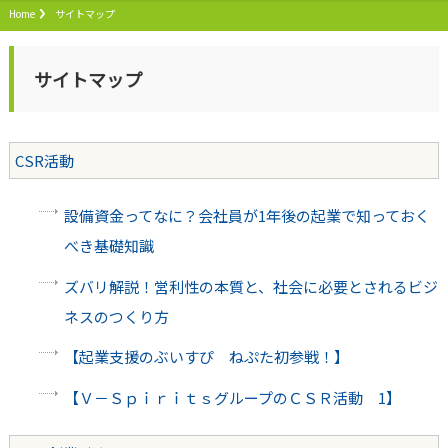
Home
サイトマップ
サイトマップ
CSR活動
設備資金ってなに？会社員が1年後の起業で知っておく
べき基礎知識
ズバリ解説！営利性の本質と、社会に必要とされるビジ
ネスのつくり方
【起業支援のぶいすぴ ねぷた初参戦！】
【Ｖ－ＳｐｉｒｉｔｓグループのＣＳＲ活動 1】