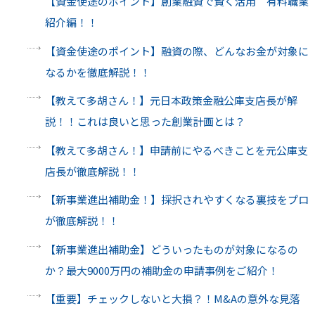
【資金使途のポイント】創業融資で賢く活用 有料職業
紹介編！！
【資金使途のポイント】融資の際、どんなお金が対象に
なるかを徹底解説！！
【教えて多胡さん！】元日本政策金融公庫支店長が解
説！！これは良いと思った創業計画とは？
【教えて多胡さん！】申請前にやるべきことを元公庫支
店長が徹底解説！！
【新事業進出補助金！】採択されやすくなる裏技をプロ
が徹底解説！！
【新事業進出補助金】どういったものが対象になるの
か？最大9000万円の補助金の申請事例をご紹介！
【重要】チェックしないと大損？！M&Aの意外な見落