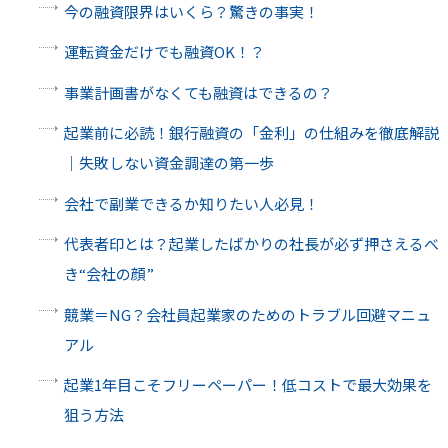
今の融資限界はいくら？驚きの事実！
運転資金だけでも融資OK！？
事業計画書がなくても融資はできるの？
起業前に必読！銀行融資の「金利」の仕組みを徹底解説
｜失敗しない資金調達の第一歩
会社で副業できるか知りたい人必見！
代表者印とは？起業したばかりの社長が必ず押さえるべ
き“会社の顔”
競業＝NG？会社員起業家のためのトラブル回避マニュ
アル
起業1年目こそフリーペーパー！低コストで最大効果を
狙う方法