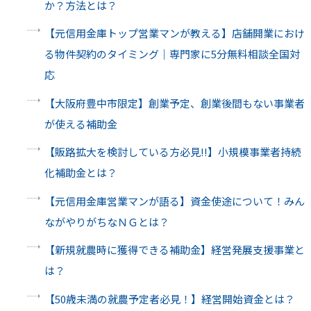
か？方法とは？
【元信用金庫トップ営業マンが教える】店舗開業におけ
る物件契約のタイミング｜専門家に5分無料相談全国対
応
【大阪府豊中市限定】創業予定、創業後間もない事業者
が使える補助金
【販路拡大を検討している方必見!!】小規模事業者持続
化補助金とは？
【元信用金庫営業マンが語る】資金使途について！みん
ながやりがちなＮＧとは？
【新規就農時に獲得できる補助金】経営発展支援事業と
は？
【50歳未満の就農予定者必見！】経営開始資金とは？