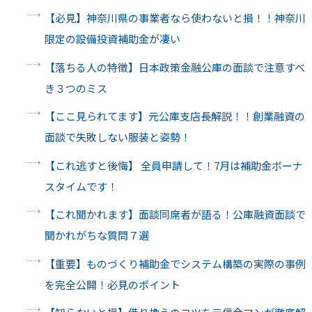
【必見】神奈川県の事業者なら使わないと損！！神奈川
限定の設備投資補助金が凄い
【落ちる人の特徴】日本政策金融公庫の面談で注意すべ
き３つのミス
【ここ見られてます】元公庫支店長解説！！創業融資の
面談で失敗しない服装と姿勢！
【これ逃すと後悔】 全員申請して！7月は補助金ボーナ
スタイムです！
【これ聞かれます】面談同席者が語る！公庫融資面談で
聞かれがちな質問７選
【重要】ものづくり補助金でシステム構築の実際の事例
を完全公開！必見のポイント