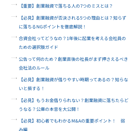
【重要】創業融資で落ちる人の7つのミスとは？
【必見】創業融資が否決される5つの理由とは？知らず
に落ちるNGポイントを徹底解説！
合資会社ってどうなの？1年後に起業を考える会社員の
ための選択肢ガイド
公告って何のため？創業直後の社長がまず押さえるべき
会社法のルール
【必見】創業融資が借りやすい時期ってあるの？知らな
いと損する！
【必見】もうお金借りられない？創業融資に落ちたらど
うなる？公庫の本音を大公開！
【必見】初心者でもわかるM&Aの重要ポイント！ 弱
み編