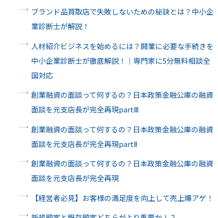
ブランド品買取店で失敗しないための秘訣とは？中小企
業診断士が解説！
人材紹介ビジネスを始めるには？開業に必要な手続きを
中小企業診断士が徹底解説！｜専門家に5分無料相談全
国対応
創業融資の面談って何するの？日本政策金融公庫の融資
面談を元支店長が完全再現partⅢ
創業融資の面談って何するの？日本政策金融公庫の融資
面談を元支店長が完全再現partⅡ
創業融資の面談って何するの？日本政策金融公庫の融資
面談を元支店長が完全再現
【経営者必見】お客様の満足度を向上して売上爆アゲ！
新規顧客と既存顧客どちらがより重要か！？