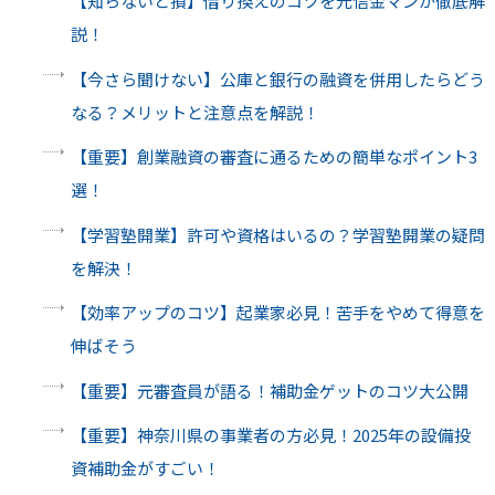
【知らないと損】借り換えのコツを元信金マンが徹底解
説！
【今さら聞けない】公庫と銀行の融資を併用したらどう
なる？メリットと注意点を解説！
【重要】創業融資の審査に通るための簡単なポイント3
選！
【学習塾開業】許可や資格はいるの？学習塾開業の疑問
を解決！
【効率アップのコツ】起業家必見！苦手をやめて得意を
伸ばそう
【重要】元審査員が語る！補助金ゲットのコツ大公開
【重要】神奈川県の事業者の方必見！2025年の設備投
資補助金がすごい！