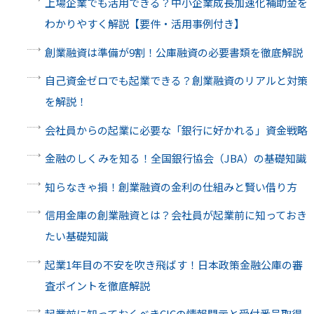
上場企業でも活用できる？中小企業成長加速化補助金を
わかりやすく解説【要件・活用事例付き】
創業融資は準備が9割！公庫融資の必要書類を徹底解説
自己資金ゼロでも起業できる？創業融資のリアルと対策
を解説！
会社員からの起業に必要な「銀行に好かれる」資金戦略
金融のしくみを知る！全国銀行協会（JBA）の基礎知識
知らなきゃ損！創業融資の金利の仕組みと賢い借り方
信用金庫の創業融資とは？会社員が起業前に知っておき
たい基礎知識
起業1年目の不安を吹き飛ばす！日本政策金融公庫の審
査ポイントを徹底解説
起業前に知っておくべきCICの情報開示と受付番号取得