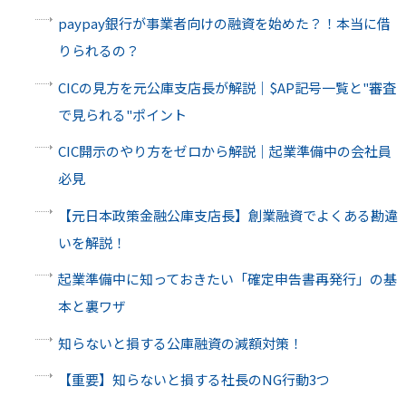
paypay銀行が事業者向けの融資を始めた？！本当に借
りられるの？
CICの見方を元公庫支店長が解説｜$AP記号一覧と"審査
で見られる"ポイント
CIC開示のやり方をゼロから解説｜起業準備中の会社員
必見
【元日本政策金融公庫支店長】創業融資でよくある勘違
いを解説！
起業準備中に知っておきたい「確定申告書再発行」の基
本と裏ワザ
知らないと損する公庫融資の減額対策！
【重要】知らないと損する社長のNG行動3つ