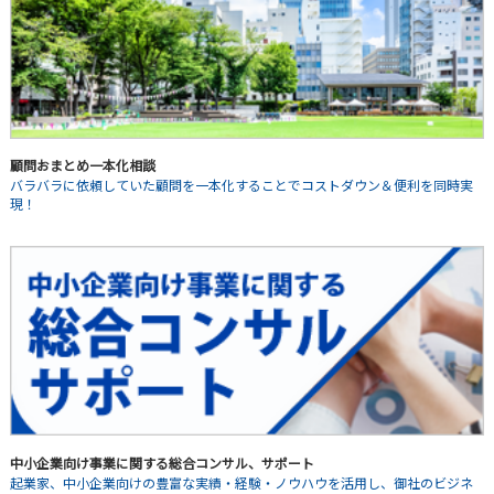
顧問おまとめ一本化相談
バラバラに依頼していた顧問を一本化することでコストダウン＆便利を同時実
現！
中小企業向け事業に関する総合コンサル、サポート
起業家、中小企業向けの豊富な実績・経験・ノウハウを活用し、御社のビジネ