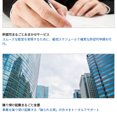
許認可まるごとおまかせサービス
スムーズな経営を実現するために、最短スケジュールで確実な許認可申請を代
行。
譲り受け起業まるごと支援
事業を譲り受け起業する「譲られる側」の方々をトータルでサポート