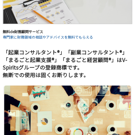
無料de財務顧問サービス
専門家に財務領域の相談やアドバイスを無料でもらえる
「起業コンサルタント®」「副業コンサルタント®」
「まるごと起業支援®」「まるごと経営顧問®」はV-
Spiritsグループの登録商標です。
無断での使用は固くお断りします。