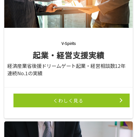
V-Spirits
起業・経営支援実績
経済産業省後援ドリームゲート起業・経営相談数12年
連続No.1の実績
くわしく見る