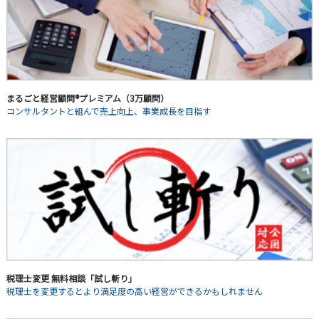
まるごと経営顧問®プレミアム（3万顧問）
コンサルタントと組んで売上向上、事業成長を目指す
税理士変更 無料相談「試し斬り」
税理士を変更するとより満足度の高い経営ができるかもしれません