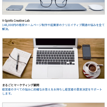
V-Spirits Creative Lab
148,000円の格安ホームページ制作や起業家のクリエイティブ関連の悩みを全て
解決。
まるごとマーケティング顧問
経営者のすべての悩みに的確なお答えをお持ちし経営者の意思決定をサポート
します。