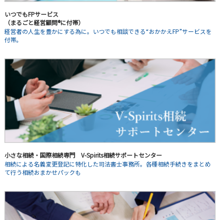
いつでもFPサービス
（まるごと経営顧問®に付帯）
経営者の人生を豊かにする為に。いつでも相談できる“おかかえFP”サービスを
付帯。
小さな相続・国際相続専門 V-Spirits相続サポートセンター
相続による名義変更登記に特化した司法書士事務所。各種相続手続きをまとめ
て行う相続おまかせパックも