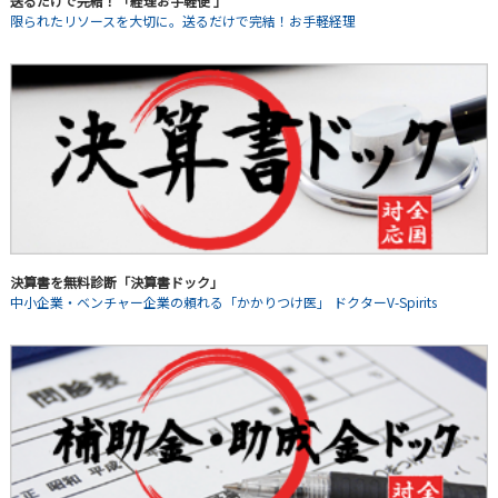
送るだけで完結！「経理お手軽便 」
限られたリソースを大切に。送るだけで完結！お手軽経理
決算書を無料診断「決算書ドック」
中小企業・ベンチャー企業の頼れる「かかりつけ医」 ドクターV-Spirits