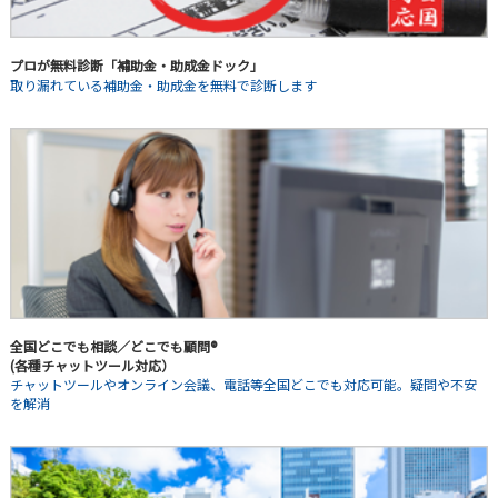
プロが無料診断「補助金・助成金ドック」
取り漏れている補助金・助成金を無料で診断します
全国どこでも相談／どこでも顧問®
(各種チャットツール対応）
チャットツールやオンライン会議、電話等全国どこでも対応可能。疑問や不安
を解消