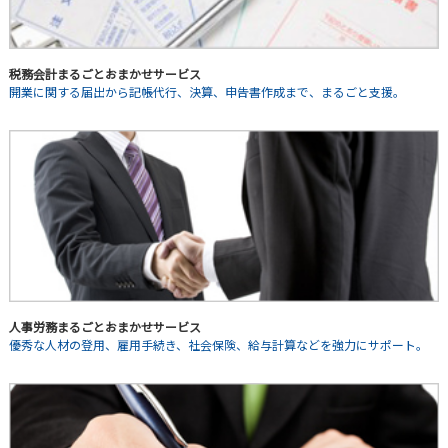
税務会計まるごとおまかせサービス
開業に関する届出から記帳代行、決算、申告書作成まで、まるごと支援。
人事労務まるごとおまかせサービス
優秀な人材の登用、雇用手続き、社会保険、給与計算などを強力にサポート。