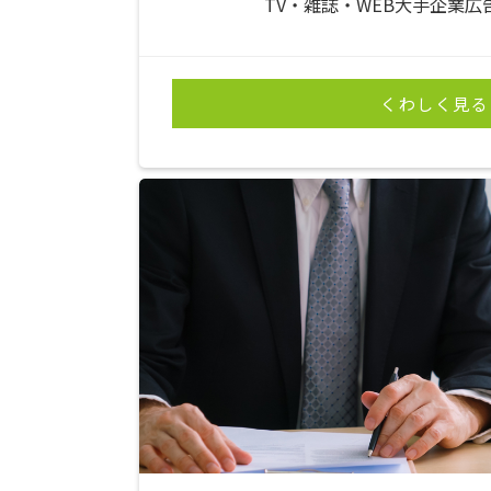
TV・雑誌・WEB大手企業
くわしく見る