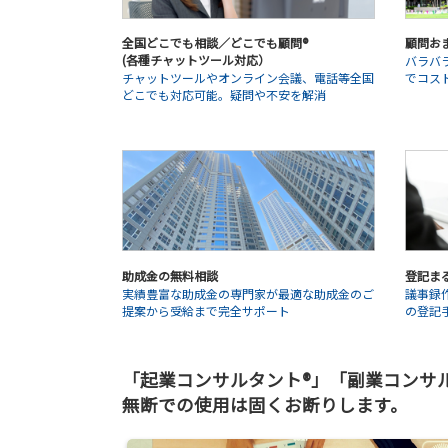
全国どこでも相談／どこでも顧問®
顧問お
(各種チャットツール対応）
バラバ
チャットツールやオンライン会議、電話等全国
でコス
どこでも対応可能。疑問や不安を解消
助成金の無料相談
登記ま
実績豊富な助成金の専門家が最適な助成金のご
議事録
提案から受給まで完全サポート
の登記
「起業コンサルタント®」「副業コンサルタ
無断での使用は固くお断りします。