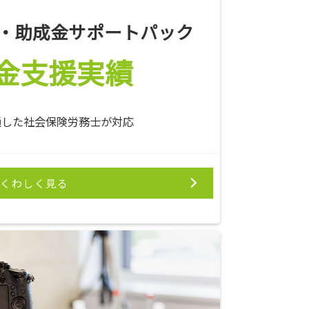
補助金・助成金サポートパック
金支援実績
通した社会保険労務士が対応
くわしく見る