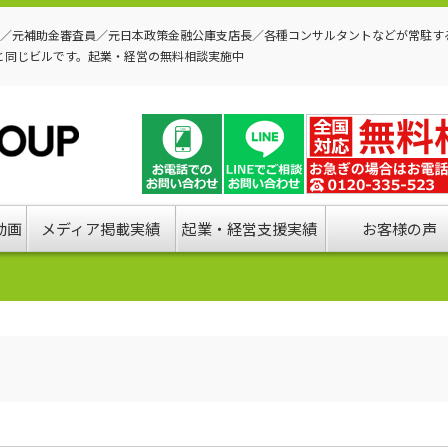
P／元補助金審査員／元日本政策金融公庫支店長／各種コンサルタントなどが常駐す
と同じビルです。起業・経営の無料相談実施中
動画
メディア掲載実績
起業・経営支援実績
お客様の声