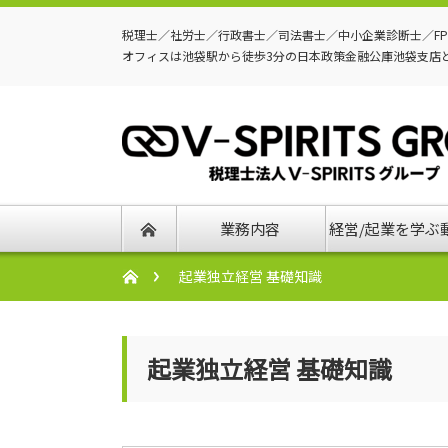
税理士／社労士／行政書士／司法書士／中小企業診断士／F
オフィスは池袋駅から徒歩3分の日本政策金融公庫池袋支店
業務内容
経営/起業を学ぶ
起業独立経営 基礎知識
起業独立経営 基礎知識