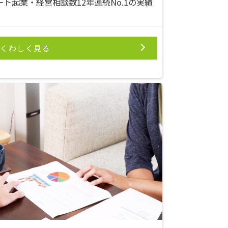
ト起業・経営相談数12年連続No.1の実績
くわしく見る