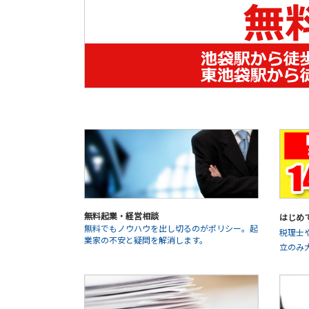
無料起業・経営相談
はじめ
無料でもノウハウを出し切るのがポリシー。起
税理士
業家の不安と疑問を解消します。
立のみ