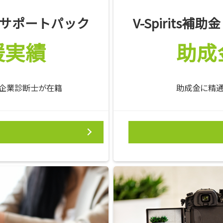
成金サポートパック
V-Spirits
援実績
助成
企業診断士が在籍
助成金に精