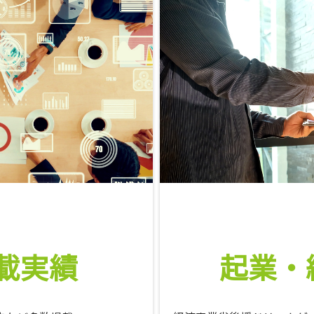
載実績
起業・