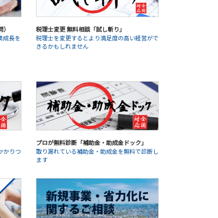
問）
税理士変更 無料相談「試し斬り」
業成長を
税理士を変更するとより満足度の高い経営がで
きるかもしれません
プロが無料診断「補助金・助成金ドック」
かかりつ
取り漏れている補助金・助成金を無料で診断し
ます