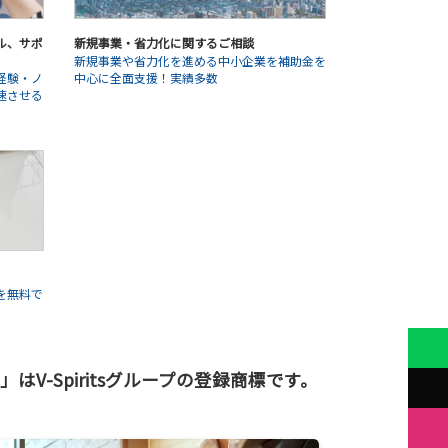
ル、サポ
新規事業・省力化に関するご相談
新規事業や省力化を進める中小企業を補助金を
経験・ノ
中心に全面支援！実績多数
速させる
を無料で
-Spiritsグループの登録商標です。