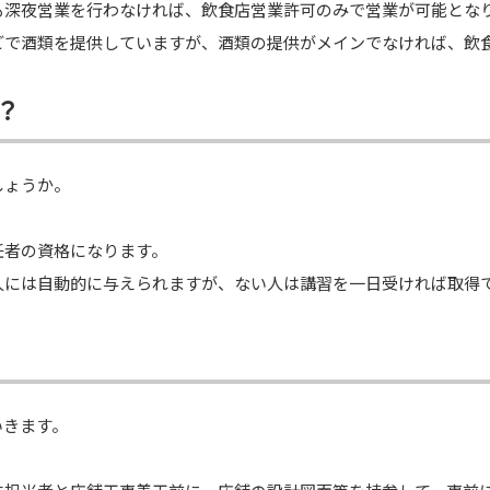
も深夜営業を行わなければ、飲食店営業許可のみで営業が可能とな
どで酒類を提供していますが、酒類の提供がメインでなければ、飲
？
しょうか。
任者の資格になります。
人には自動的に与えられますが、ない人は講習を一日受ければ取得
いきます。