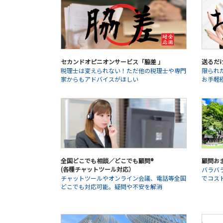
セカンドオピニオンサービス「脇差 」
送るだ
税理士は変えられない！ただ他の税理士や専門
限られ
家からもアドバイスがほしい
お手軽
全国どこでも相談／どこでも顧問®
顧問お
(各種チャットツール対応）
バラバ
チャットツールやオンライン会議、電話等全国
でコス
どこでも対応可能。疑問や不安を解消