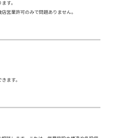
ります。
食店営業許可のみで問題ありません。
できます。