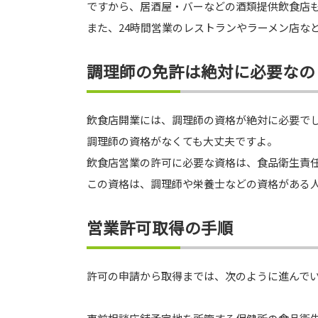
ですから、居酒屋・バーなどの酒類提供飲食店
また、24時間営業のレストランやラーメン店な
調理師の免許は絶対に必要なの
飲食店開業には、調理師の資格が絶対に必要で
調理師の資格がなくても大丈夫ですよ。
飲食店営業の許可に必要な資格は、食品衛生責
この資格は、調理師や栄養士などの資格がある
営業許可取得の手順
許可の申請から取得までは、次のように進んで