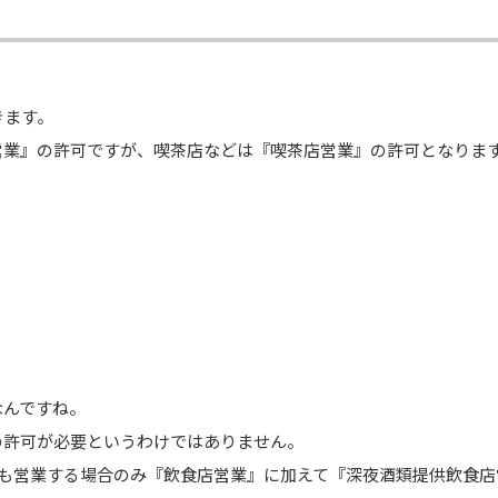
きます。
営業』の許可ですが、喫茶店などは『喫茶店営業』の許可となりま
なんですね。
の許可が必要というわけではありません。
降も営業する場合のみ『飲食店営業』に加えて『深夜酒類提供飲食店