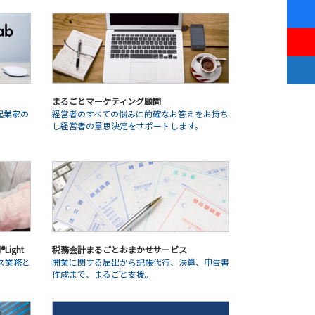
まるごとマーケティング顧問
起業家の
経営者のすべての悩みに的確なお答えをお持ち
。
し経営者の意思決定をサポートします。
ight
税務会計まるごとおまかせサービス
ス業務と
開業に関する届出から記帳代行、決算、申告書
作成まで、まるごと支援。