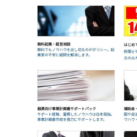
無料起業・経営相談
はじめ
無料でもノウハウを出し切るのがポリシー。起
税理士
業家の不安と疑問を解消します。
立のみ
融資向け事業計画書サポートパック
補助金
サポート経験、蓄積したノウハウは日本屈指。
国や自
事業計画書作成を強力にサポートします。
ウハウ