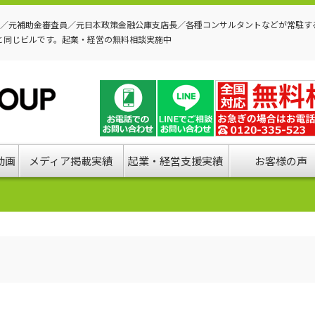
P／元補助金審査員／元日本政策金融公庫支店長／各種コンサルタントなどが常駐す
と同じビルです。起業・経営の無料相談実施中
動画
メディア掲載実績
起業・経営支援実績
お客様の声