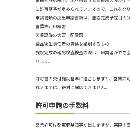
事前相談店舗予定地を所管する保健所の食品衛
に許可基準が定められていますので、これをク
申請書類の提出申請書類は、施設完成予定日の1
営業許可申請書
営業設備の大要・配置図
食品衛生責任者の資格を証明するもの
施設完成の確認検査検査の際は、申請者が立ち
ります。
許可書の交付施設基準に適合しますと、営業許
れるまでは、絶対に開店できません。
許可申請の手数料
営業許可は都道府県知事が出しますが、実際の