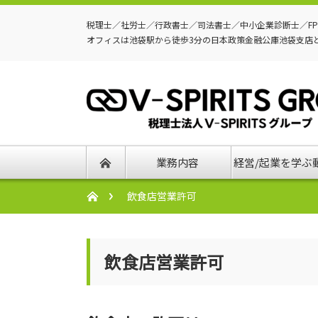
税理士／社労士／行政書士／司法書士／中小企業診断士／F
オフィスは池袋駅から徒歩3分の日本政策金融公庫池袋支店
業務内容
経営/起業を学ぶ
飲食店営業許可
飲食店営業許可