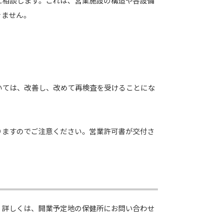
に相談します。これは、営業施設の構造や各設備
きません。
。
いては、改善し、改めて再検査を受けることにな
りますのでご注意ください。営業許可書が交付さ
、詳しくは、開業予定地の保健所にお問い合わせ