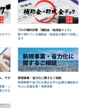
プロが無料診断「補助金・助成金ドック」
かかりつ
取り漏れている補助金・助成金を無料で診断し
ます
ル、サポ
新規事業・省力化に関するご相談
新規事業や省力化を進める中小企業を補助金を
経験・ノ
中心に全面支援！実績多数
速させる