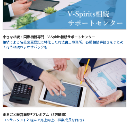
小さな相続・国際相続専門 V-Spirits相続サポートセンター
相続による名義変更登記に特化した司法書士事務所。各種相続手続きをまとめ
て行う相続おまかせパックも
まるごと経営顧問®プレミアム（3万顧問）
コンサルタントと組んで売上向上、事業成長を目指す