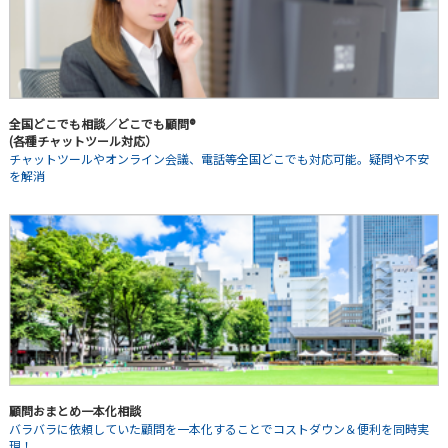
全国どこでも相談／どこでも顧問®
(各種チャットツール対応）
チャットツールやオンライン会議、電話等全国どこでも対応可能。疑問や不安
を解消
顧問おまとめ一本化相談
バラバラに依頼していた顧問を一本化することでコストダウン＆便利を同時実
現！