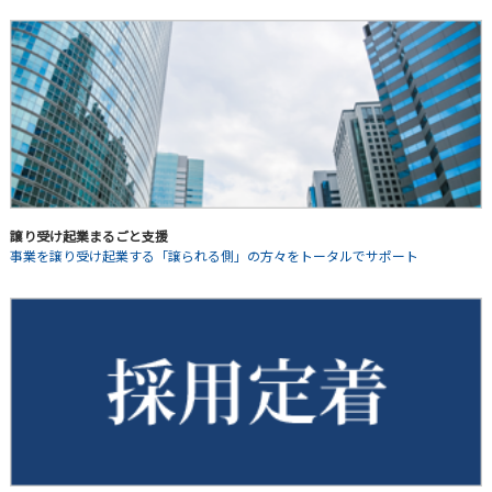
譲り受け起業まるごと支援
事業を譲り受け起業する「譲られる側」の方々をトータルでサポート