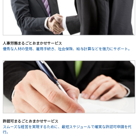
人事労務まるごとおまかせサービス
優秀な人材の登用、雇用手続き、社会保険、給与計算などを強力にサポート。
許認可まるごとおまかせサービス
スムーズな経営を実現するために、最短スケジュールで確実な許認可申請を代
行。