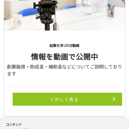
起業を学ぶ5分動画
情報を動画で公開中
創業融資・助成金・補助金などについてご説明しており
ます
くわしく見る
コンテンツ