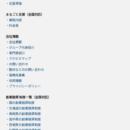
・
在留資格
まるごと支援（全国対応）
・
業務内容
・
料金表
会社情報
・
会社概要
・
グループ代表紹介
・
専門家紹介
・
アクセスマップ
・
お問い合わせ
・
取材などのお問い合わせ
・
提携先募集
・
採用情報
・
プライバシーポリシー
創業融資 制度一覧（全国対応）
・
国の創業融資制度
・
北海道の創業融資制度
・
青森県の創業融資制度
・
岩手県の創業融資制度
・
宮城県の創業融資制度