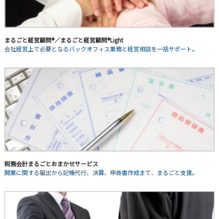
まるごと経営顧問®／まるごと経営顧問®Light
会社経営上で必要となるバックオフィス業務と経営相談を一括サポート。
税務会計まるごとおまかせサービス
開業に関する届出から記帳代行、決算、申告書作成まで、まるごと支援。