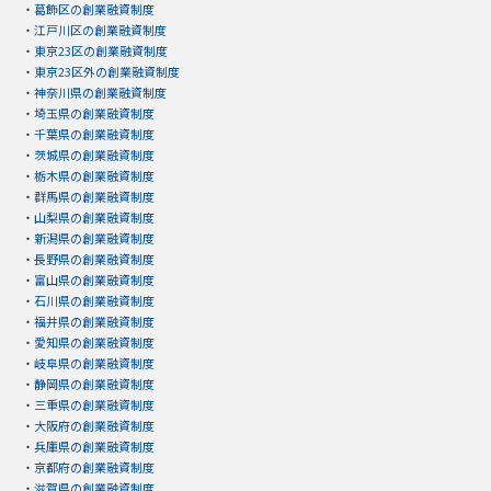
・
葛飾区の創業融資制度
・
江戸川区の創業融資制度
・
東京23区の創業融資制度
・
東京23区外の創業融資制度
・
神奈川県の創業融資制度
・
埼玉県の創業融資制度
・
千葉県の創業融資制度
・
茨城県の創業融資制度
・
栃木県の創業融資制度
・
群馬県の創業融資制度
・
山梨県の創業融資制度
・
新潟県の創業融資制度
・
長野県の創業融資制度
・
富山県の創業融資制度
・
石川県の創業融資制度
・
福井県の創業融資制度
・
愛知県の創業融資制度
・
岐阜県の創業融資制度
・
静岡県の創業融資制度
・
三重県の創業融資制度
・
大阪府の創業融資制度
・
兵庫県の創業融資制度
・
京都府の創業融資制度
・
滋賀県の創業融資制度