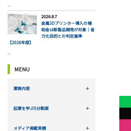
...
2026.8.7
金属3Dプリンター導入の補
助金は新製品開発が対象｜省
力化目的との判定基準
【2026年度】
...
MENU
業務内容
起業を学ぶ5分動画
メディア掲載実績