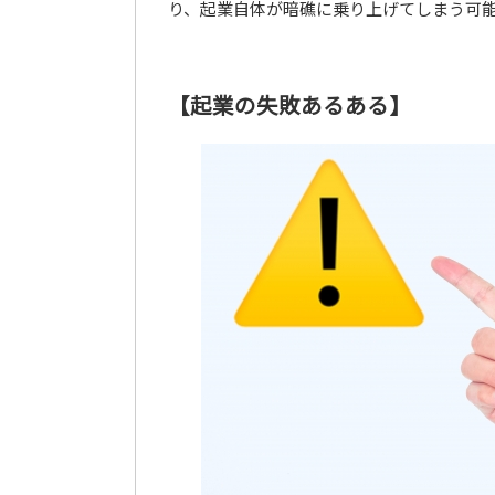
り、起業自体が暗礁に乗り上げてしまう可
【起業の失敗あるある】