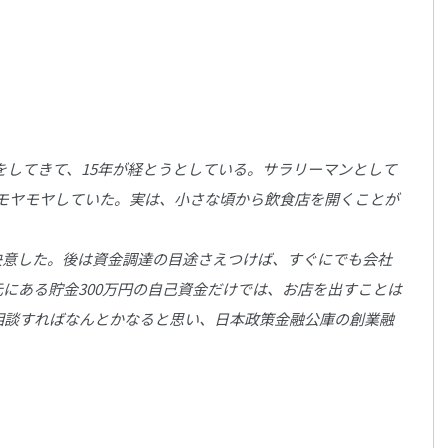
をしてきて、15年が経とうとしている。サラリーマンとして
モヤモヤしていた。実は、小さな頃から飲食店を開くことが
決意した。後は資金調達の目途さえつけば、すぐにでも会社
にある貯金300万円の自己資金だけでは、お店を出すことは
相談すればなんとかなると思い、日本政策金融公庫の創業融