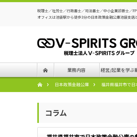
税理士／社労士／行政書士／司法書士／中小企業診断士／F
オフィスは池袋駅から徒歩3分の日本政策金融公庫池袋支店
業務内容
経営/起業を学ぶ
日本政策金融公庫
福井県福井市で日
コラム
福井県福井市で日本政策金融公庫の