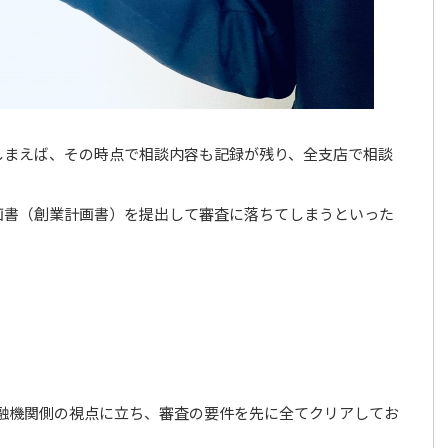
しまえば、その時点で相談内容も記録が残り、全支店で相談
画書（創業計画書）を提出して審査に落ちてしまうといった
融機関側の視点に立ち、審査の要件を先に全てクリアしてお