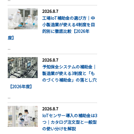
2026.8.7
工場IoT補助金の選び方｜中
小製造業が使える4制度を目
的別に徹底比較【2026年
度】
...
2026.8.7
予知保全システムの補助金｜
製造業が使える3制度と「も
のづくり補助金」の落とし穴
【2026年度】
...
2026.8.7
IoTセンサー導入の補助金は3
つ｜カタログ注文型と一般型
の使い分けを解説