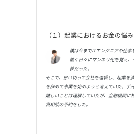
（１）起業におけるお金の悩み
僕は今までITエンジニアの仕事
働く日々にマンネリ化を覚え、
夢だった。
そこで、思い切って会社を退職し、起業を
を辞めて事業を始めようと考えていた。手元
難しいことは理解していたが、金融機関に
資相談の予約をした。