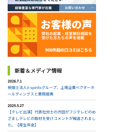
新着＆メディア情報
2026.7.1
税理士法人V-spiritsグループ、上場企業ベクターホ
ールディングスと業務提携
2025.5.27
【テレビ出演】代表社労士の渋田がフジテレビのめ
ざましテレビの取材を受けコメントが報道されまし
た。【厚生年金】