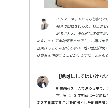
インターネットにある情報その
融資の相談を行った。担当者と
あることと、全体的に準備不足
加え、少し事業計画書を修正して、再び申
結果はもちろん否決となり、他の金融機関
は資金を準備することができずに、起業を
【絶対にしてはいけな
創業融資を一人で進める中で、
す。実は、創業融資は一発勝負
ネスで創業することを前提とした融資申請