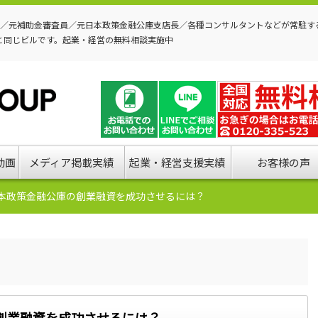
P／元補助金審査員／元日本政策金融公庫支店長／各種コンサルタントなどが常駐す
と同じビルです。起業・経営の無料相談実施中
動画
メディア掲載実績
起業・経営支援実績
お客様の声
本政策金融公庫の創業融資を成功させるには？
創業融資を成功させるには？