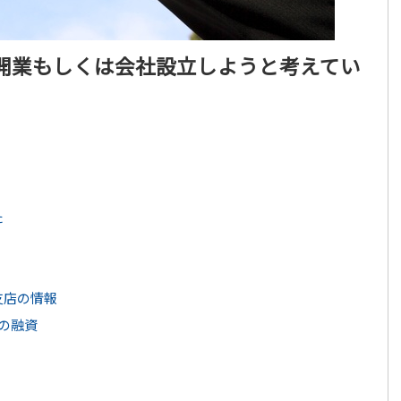
業開業もしくは会社設立しようと考えてい
た
店の情報
の融資