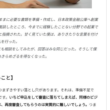
ままに必要な書類を準備・作成し、日本政策金融公庫へ創業
面談したところ、今までに経験したことない分野での起業で
と指摘された。甘く見ていた僕は、ありきたりな言葉を付け
込を行った。
にも相談をしてみたが、回答はみな同じだった。そうして僕
あきらめざるを得なくなった。
いこと】
つまずきやすい落とし穴があります。それは、準備不足で
です。
いちど申込をして審査に落ちてしまえば、同様のビジ
は、再度審査してもらうのは実質的に難しいでしょう。
つま