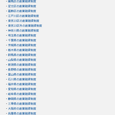
・
練馬区の創業融資制度
・
足立区の創業融資制度
・
葛飾区の創業融資制度
・
江戸川区の創業融資制度
・
東京23区の創業融資制度
・
東京23区外の創業融資制度
・
神奈川県の創業融資制度
・
埼玉県の創業融資制度
・
千葉県の創業融資制度
・
茨城県の創業融資制度
・
栃木県の創業融資制度
・
群馬県の創業融資制度
・
山梨県の創業融資制度
・
新潟県の創業融資制度
・
長野県の創業融資制度
・
富山県の創業融資制度
・
石川県の創業融資制度
・
福井県の創業融資制度
・
愛知県の創業融資制度
・
岐阜県の創業融資制度
・
静岡県の創業融資制度
・
三重県の創業融資制度
・
大阪府の創業融資制度
・
兵庫県の創業融資制度