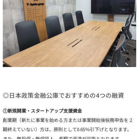
◎日本政策金融公庫でおすすめの4つの融資
①新規開業・スタートアップ支援資金
創業期（新たに事業を始める方または事業開始後税務申告を２
期終えていない）方は、原則として0.65％引下げとなります。
また、無担保・無保証人、長期で返済が可能となります。