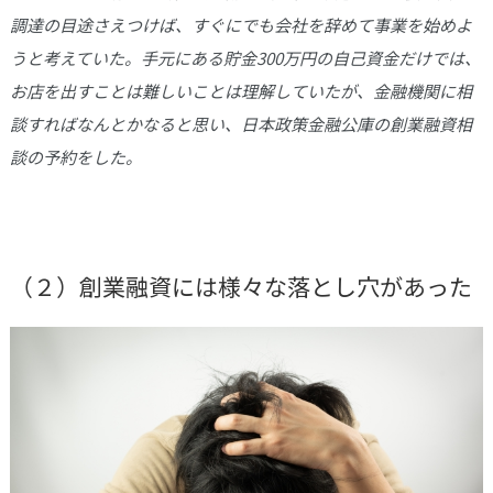
調達の目途さえつけば、すぐにでも会社を辞めて事業を始めよ
うと考えていた。手元にある貯金300万円の自己資金だけでは、
お店を出すことは難しいことは理解していたが、金融機関に相
談すればなんとかなると思い、日本政策金融公庫の創業融資相
談の予約をした。
（２）創業融資には様々な落とし穴があった