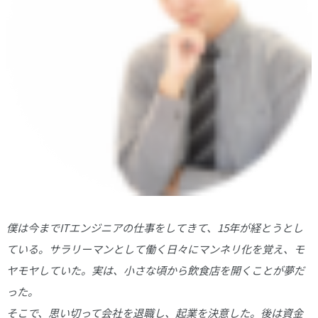
僕は今までITエンジニアの仕事をしてきて、15年が経とうとし
ている。サラリーマンとして働く日々にマンネリ化を覚え、モ
ヤモヤしていた。実は、小さな頃から飲食店を開くことが夢だ
った。
そこで、思い切って会社を退職し、起業を決意した。後は資金