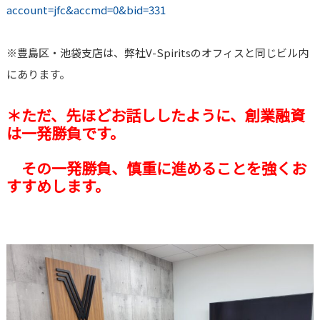
account=jfc&accmd=0&bid=331
※豊島区・池袋支店は、弊社V-Spiritsのオフィスと同じビル内
にあります。
＊ただ、先ほどお話ししたように、創業融資
は一発勝負です。
その一発勝負、慎重に進めることを強くお
すすめします。