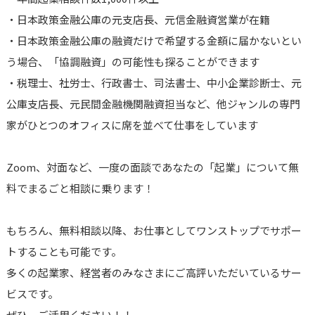
・日本政策金融公庫の元支店長、元信金融資営業が在籍
・日本政策金融公庫の融資だけで希望する金額に届かないとい
う場合、「協調融資」の可能性も探ることができます
・税理士、社労士、行政書士、司法書士、中小企業診断士、元
公庫支店長、元民間金融機関融資担当など、他ジャンルの専門
家がひとつのオフィスに席を並べて仕事をしています
Zoom、対面など、一度の面談であなたの「起業」について無
料でまるごと相談に乗ります！
もちろん、無料相談以降、お仕事としてワンストップでサポー
トすることも可能です。
多くの起業家、経営者のみなさまにご高評いただいているサー
ビスです。
ぜひ、ご活用ください！！