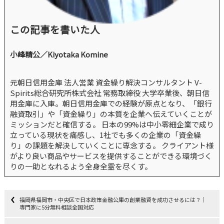
この記事を書いた人
小峰精公／Kiyotaka Komine
元朝日信用金庫 法人営業 資金繰り解決コンサルタント V-
Spirits総合研究所株式会社 常務取締役 大学卒業後、朝日信
用金庫に入庫。朝日信用金庫での経験が原点となり、「銀行
融資取引」や「資金繰り」の本質を企業へ伝えていくことが
ミッションだと確信する。 日本の99%は中小零細企業で成り
立っている現状を痛感し、1社でも多くの企業の「資金繰
り」の課題を解決していくことに専念する。 クライアント様
がより良い商品やサービスを提供することができる環境づく
りの一助となれるよう全身全霊を尽くす。
福岡県福岡市・中央区で日本政策金融公庫の創業融資を成功させるには？｜
専門家に5分無料相談全国対応