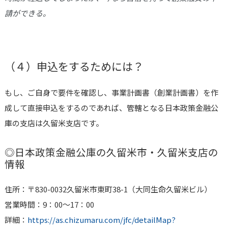
請ができる。
（４）申込をするためには？
もし、ご自身で要件を確認し、事業計画書（創業計画書）を作
成して直接申込をするのであれば、管轄となる日本政策金融公
庫の支店は
久留米
支店です。
◎日本政策金融公庫の
久留米市・久留米
支店の
情報
住所：〒830-0032久留米市東町38-1（大同生命久留米ビル）
営業時間：9：00〜17：00
詳細：
https://as.chizumaru.com/jfc/detailMap?