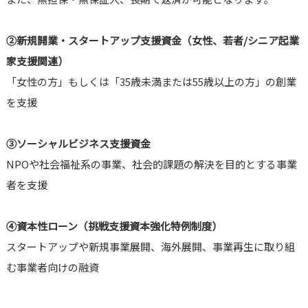
②
新規開業・スタートアップ支援資金（女性、若者/シニア起業
家支援関連）
「女性の方」もしくは「35歳未満または55歳以上の方」の創業
を支援
③
ソーシャルビジネス支援資金
NPOや社会福祉系の事業、社会的課題の解決を目的とする事業
者を支援
④
資本性ローン（挑戦支援資本強化特例制度）
スタートアップや新規事業展開、海外展開、事業再生に取り組
む事業者向けの融資