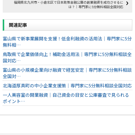
福岡県北九州市・小倉北区で日本政策金融公庫の創業融資を成功させるに
は？｜専門家に5分無料相談全国対応
関連記事
富山県で新事業展開を支援！低金利融資の活用法｜専門家に5分
無料相…
鳥取県で企業価値向上！補助金活用法｜専門家に5分無料相談全
国対応…
富山県の小規模企業向け融資で経営安定｜専門家に5分無料相談
全国対…
北海道厚真町の中小企業支援策｜専門家に5分無料相談全国対応
一人美容室の開業融資｜自己資金の目安と公庫審査で見られる
ポイント…