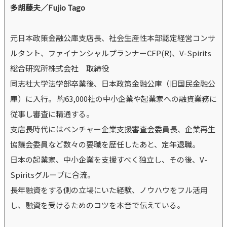
多胡藤夫／Fujio Tago
元日本政策金融公庫支店長、社会生産性本部認定経営コンサ
ルタント、ファイナンシャルプランナーCFP(R)、V-Spirits
総合研究所株式会社 取締役
同志社大学法学部卒業後、日本政策金融公庫（旧国民金融公
庫）に入行。 約63,000社の中小企業や起業家への融資業務に
従事し審査に精通する。
支店長時代にはベンチャー企業支援審査会委員長、企業再生
協議会委員など数々の要職を歴任したあと、定年退職。
日本の起業家、中小企業を支援すべく独立し、その後、V-
Spiritsグループに合流。
長年融資をする側の立場にいた経験、ノウハウをフル活用
し、融資を受けるためのコツを本音で伝えている。