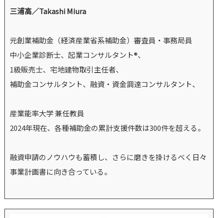
三浦高／Takashi Miura
元創業補助金（経済産業省系補助金）審査員・事務局員
中小企業診断士、起業コンサルタント®、
1級販売士、宅地建物取引主任者、
補助金コンサルタント、融資・資金調達コンサルタント、
産業能率大学 兼任教員
2024年現在、各種補助金の累計支援件数は300件を超える。
融資申請のノウハウも蓄積し、さらに磨きを掛けるべく日々
事業計画書に向き合っている。