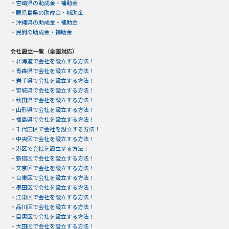
・
宮崎県の助成金・補助金
・
鹿児島県の助成金・補助金
・
沖縄県の助成金・補助金
・
民間の助成金・補助金
会社設立一覧（全国対応）
・
北海道で会社を設立する方法！
・
青森県で会社を設立する方法！
・
岩手県で会社を設立する方法！
・
宮城県で会社を設立する方法！
・
秋田県で会社を設立する方法！
・
山形県で会社を設立する方法！
・
福島県で会社を設立する方法！
・
千代田区で会社を設立する方法！
・
中央区で会社を設立する方法！
・
港区で会社を設立する方法！
・
新宿区で会社を設立する方法！
・
文京区で会社を設立する方法！
・
台東区で会社を設立する方法！
・
墨田区で会社を設立する方法！
・
江東区で会社を設立する方法！
・
品川区で会社を設立する方法！
・
目黒区で会社を設立する方法！
・
大田区で会社を設立する方法！