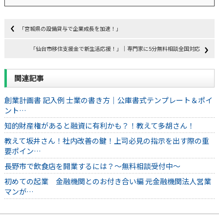
「宮城県の設備貸与で企業成長を加速！」
「仙台市移住支援金で新生活応援！」｜専門家に5分無料相談全国対応
関連記事
創業計画書 記入例 士業の書き方｜公庫書式テンプレート＆ポイ
ント…
知的財産権があると融資に有利かも？！教えて多胡さん！
教えて坂井さん！社内改善の鍵！上司必見の指示を出す際の重
要ポイン…
長野市で飲食店を開業するには？～無料相談受付中～
初めての起業 金融機関とのお付き合い編 元金融機関法人営業
マンが…