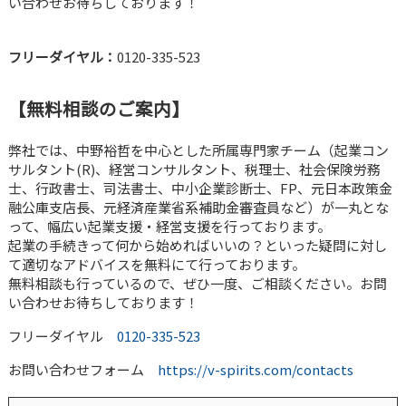
い合わせお待ちしております！
フリーダイヤル：
0120-335-523
【無料相談のご案内】
弊社では、中野裕哲を中心とした所属専門家チーム（起業コン
サルタント(R)、経営コンサルタント、税理士、社会保険労務
士、行政書士、司法書士、中小企業診断士、FP、元日本政策金
融公庫支店長、元経済産業省系補助金審査員など）が一丸とな
って、幅広い起業支援・経営支援を行っております。
起業の手続きって何から始めればいいの？といった疑問に対し
て適切なアドバイスを無料にて行っております。
無料相談も行っているので、ぜひ一度、ご相談ください。お問
い合わせお待ちしております！
フリーダイヤル
0120-335-523
お問い合わせフォーム
https://v-spirits.com/contacts