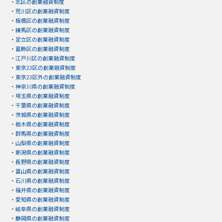
・
北区の創業融資制度
・
荒川区の創業融資制度
・
板橋区の創業融資制度
・
練馬区の創業融資制度
・
足立区の創業融資制度
・
葛飾区の創業融資制度
・
江戸川区の創業融資制度
・
東京23区の創業融資制度
・
東京23区外の創業融資制度
・
神奈川県の創業融資制度
・
埼玉県の創業融資制度
・
千葉県の創業融資制度
・
茨城県の創業融資制度
・
栃木県の創業融資制度
・
群馬県の創業融資制度
・
山梨県の創業融資制度
・
新潟県の創業融資制度
・
長野県の創業融資制度
・
富山県の創業融資制度
・
石川県の創業融資制度
・
福井県の創業融資制度
・
愛知県の創業融資制度
・
岐阜県の創業融資制度
・
静岡県の創業融資制度