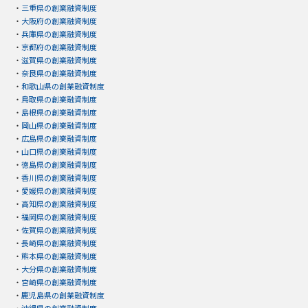
・
三重県の創業融資制度
・
大阪府の創業融資制度
・
兵庫県の創業融資制度
・
京都府の創業融資制度
・
滋賀県の創業融資制度
・
奈良県の創業融資制度
・
和歌山県の創業融資制度
・
鳥取県の創業融資制度
・
島根県の創業融資制度
・
岡山県の創業融資制度
・
広島県の創業融資制度
・
山口県の創業融資制度
・
徳島県の創業融資制度
・
香川県の創業融資制度
・
愛媛県の創業融資制度
・
高知県の創業融資制度
・
福岡県の創業融資制度
・
佐賀県の創業融資制度
・
長崎県の創業融資制度
・
熊本県の創業融資制度
・
大分県の創業融資制度
・
宮崎県の創業融資制度
・
鹿児島県の創業融資制度
・
沖縄県の創業融資制度