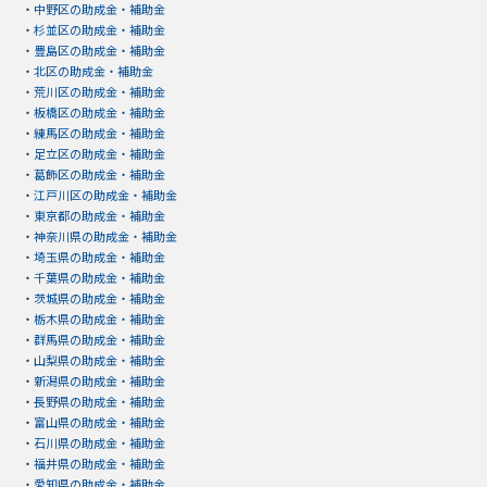
・
中野区の助成金・補助金
・
杉並区の助成金・補助金
・
豊島区の助成金・補助金
・
北区の助成金・補助金
・
荒川区の助成金・補助金
・
板橋区の助成金・補助金
・
練馬区の助成金・補助金
・
足立区の助成金・補助金
・
葛飾区の助成金・補助金
・
江戸川区の助成金・補助金
・
東京都の助成金・補助金
・
神奈川県の助成金・補助金
・
埼玉県の助成金・補助金
・
千葉県の助成金・補助金
・
茨城県の助成金・補助金
・
栃木県の助成金・補助金
・
群馬県の助成金・補助金
・
山梨県の助成金・補助金
・
新潟県の助成金・補助金
・
長野県の助成金・補助金
・
富山県の助成金・補助金
・
石川県の助成金・補助金
・
福井県の助成金・補助金
・
愛知県の助成金・補助金