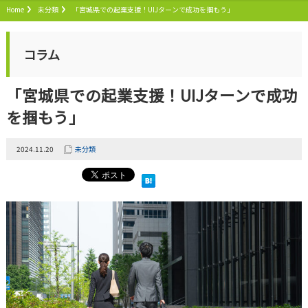
Home
未分類
「宮城県での起業支援！UIJターンで成功を掴もう」
コラム
「宮城県での起業支援！UIJターンで成功
を掴もう」
2024.11.20
未分類