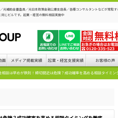
P／元補助金審査員／元日本政策金融公庫支店長／各種コンサルタントなどが常駐す
と同じビルです。起業・経営の無料相談実施中
動画
メディア掲載実績
起業・経営支援実績
お客様の声
金相談は早めが鉄則！締切間近は危険？成功確率を高める相談タイミン
は危険？成功確率を高める相談タイミングを徹底