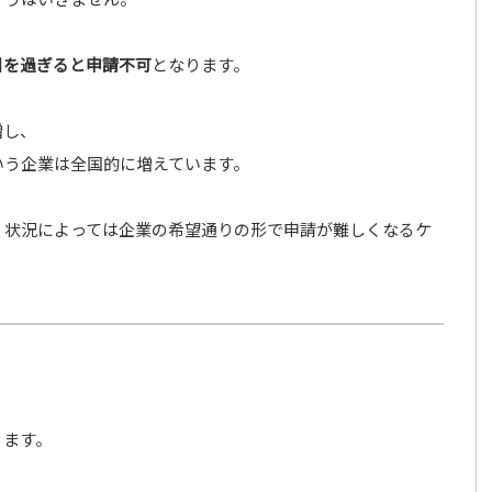
日を過ぎると申請不可
となります。
増し、
いう企業は全国的に増えています。
、状況によっては企業の希望通りの形で申請が難しくなるケ
ります。