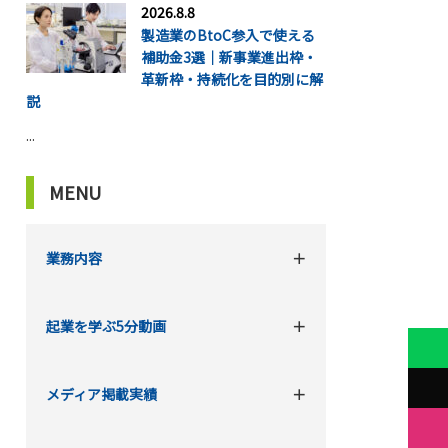
2026.8.8
製造業のBtoC参入で使える
補助金3選｜新事業進出枠・
革新枠・持続化を目的別に解
説
...
MENU
業務内容
起業を学ぶ5分動画
メディア掲載実績