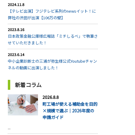
2024.11.8
【テレビ出演】フジテレビ系列のnewsイット！に
弊社の渋田が出演【106万の壁】
2023.8.16
日本政策金融公庫様広報誌「ミチしるべ」で執筆さ
せていただきました！
2023.6.14
中小企業診断士の三浦が弥生様公式Youtubeチャン
ネルの動画に出演しました！
新着コラム
2026.8.8
町工場が使える補助金を目的
×規模で選ぶ｜2026年度の
申請ガイド
...