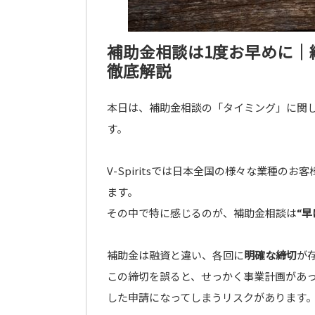
補助金相談は1度お早めに｜
徹底解説
本日は、補助金相談の「タイミング」に関
す。
V-Spiritsでは日本全国の様々な業種
ます。
その中で特に感じるのが、補助金相談は
“
補助金は融資と違い、各回に
明確な締切
が
この締切を誤ると、せっかく事業計画があ
した申請になってしまうリスクがあります