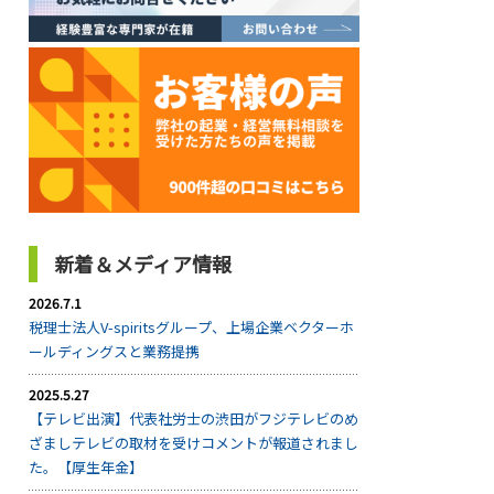
新着＆メディア情報
2026.7.1
税理士法人V-spiritsグループ、上場企業ベクターホ
ールディングスと業務提携
2025.5.27
【テレビ出演】代表社労士の渋田がフジテレビのめ
ざましテレビの取材を受けコメントが報道されまし
た。【厚生年金】