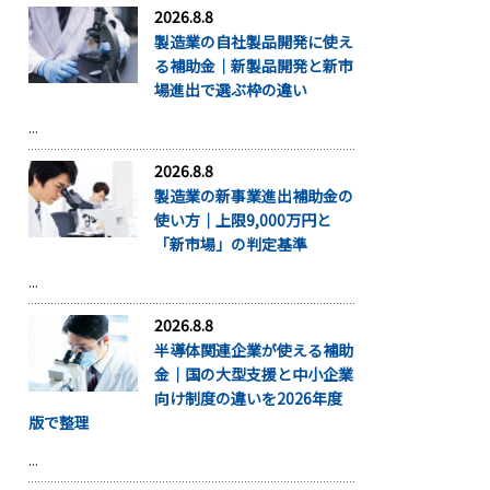
2026.8.8
製造業の自社製品開発に使え
る補助金｜新製品開発と新市
場進出で選ぶ枠の違い
...
2026.8.8
製造業の新事業進出補助金の
使い方｜上限9,000万円と
「新市場」の判定基準
...
2026.8.8
半導体関連企業が使える補助
金｜国の大型支援と中小企業
向け制度の違いを2026年度
版で整理
...