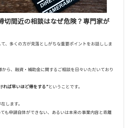
締切間近の相談はなぜ危険？専門家が
して、多くの方が見落としがちな重要ポイントをお話ししま
のお客様から、融資・補助金に関するご相談を日々いただいており
早ければ早いほど得をする”
ということです。
存在します。
っても申請自体ができない、あるいは本来の事業内容と乖離
。