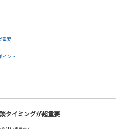
が重要
ポイント
談タイミングが超重要
そうはいきません。