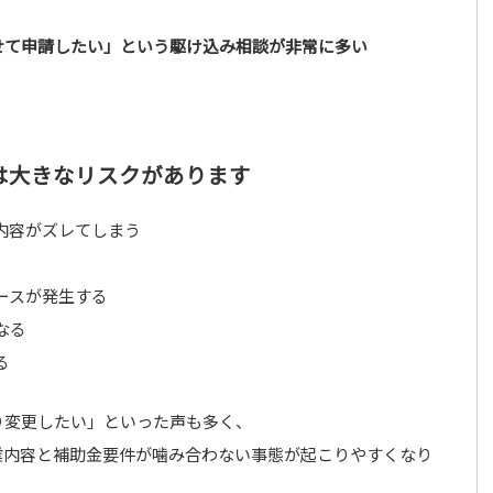
せて申請したい」という駆け込み相談が非常に多い
は大きなリスクがあります
内容がズレてしまう
ースが発生する
なる
る
り変更したい」といった声も多く、
業内容と補助金要件が噛み合わない事態が起こりやすくなり