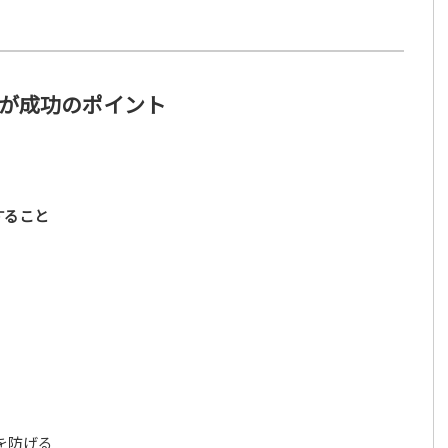
が成功のポイント
すること
を防げる