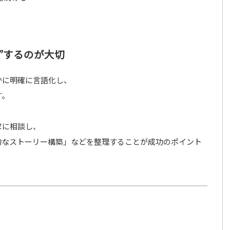
”するのが大切
かに明確に言語化し、
す。
家に相談し、
的なストーリー構築」などを整理することが成功のポイント