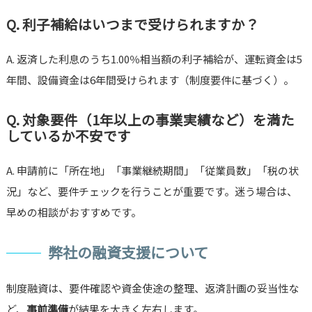
Q. 利子補給はいつまで受けられますか？
A. 返済した利息のうち1.00％相当額の利子補給が、運転資金は5
年間、設備資金は6年間受けられます（制度要件に基づく）。
Q. 対象要件（1年以上の事業実績など）を満た
しているか不安です
A. 申請前に「所在地」「事業継続期間」「従業員数」「税の状
況」など、要件チェックを行うことが重要です。迷う場合は、
早めの相談がおすすめです。
弊社の融資支援について
制度融資は、要件確認や資金使途の整理、返済計画の妥当性な
ど、
事前準備
が結果を大きく左右します。