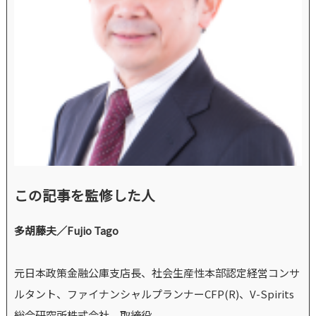
この記事を監修した人
多胡藤夫／Fujio Tago
元日本政策金融公庫支店長、社会生産性本部認定経営コンサ
ルタント、ファイナンシャルプランナーCFP(R)、V-Spirits
総合研究所株式会社 取締役