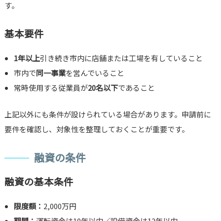
す。
基本要件
1年以上
引き続き市内に店舗または工場を有していること
市内で
同一事業
を営んでいること
常時使用する従業員が
20名以下
であること
上記以外にも条件が設けられている場合があります。申請前に
要件を確認し、対象性を整理しておくことが重要です。
融資の条件
融資の基本条件
限度額：
2,000万円
期間：
運転資金は10年以内／設備資金は12年以内