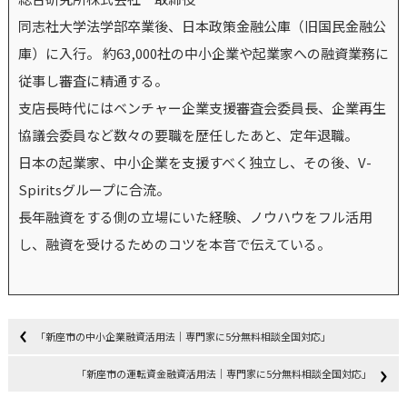
同志社大学法学部卒業後、日本政策金融公庫（旧国民金融公
庫）に入行。 約63,000社の中小企業や起業家への融資業務に
従事し審査に精通する。
支店長時代にはベンチャー企業支援審査会委員長、企業再生
協議会委員など数々の要職を歴任したあと、定年退職。
日本の起業家、中小企業を支援すべく独立し、その後、V-
Spiritsグループに合流。
長年融資をする側の立場にいた経験、ノウハウをフル活用
し、融資を受けるためのコツを本音で伝えている。
「新座市の中小企業融資活用法｜専門家に5分無料相談全国対応」
「新座市の運転資金融資活用法｜専門家に5分無料相談全国対応」