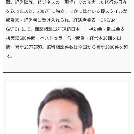
職、経営陣等、ビジネスの「現場」での充実した修行の日々
を送ったあと、2007年に独立。ほかにはない支援スタイルが
起業家・経営者に受け入れられ、経済産業省「DREAM
GATE」にて、面談相談12年連続日本一。補助金・助成金支
援実績600件超。ベストセラー含む起業・経営本20冊を出
版。累計25万部超。無料相談件数は全国から累計3000件を超
す。