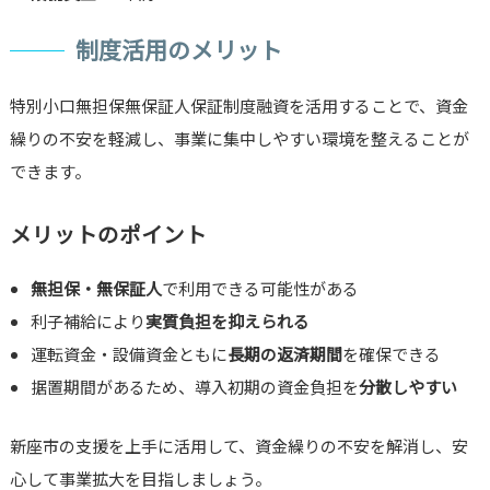
制度活用のメリット
特別小口無担保無保証人保証制度融資を活用することで、資金
繰りの不安を軽減し、事業に集中しやすい環境を整えることが
できます。
メリットのポイント
無担保・無保証人
で利用できる可能性がある
利子補給により
実質負担を抑えられる
運転資金・設備資金ともに
長期の返済期間
を確保できる
据置期間があるため、導入初期の資金負担を
分散しやすい
新座市の支援を上手に活用して、資金繰りの不安を解消し、安
心して事業拡大を目指しましょう。