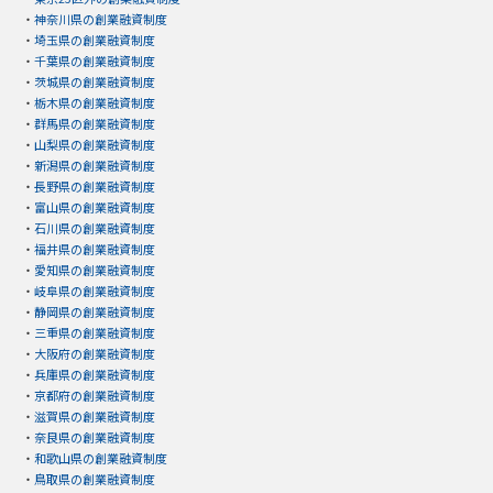
・
神奈川県の創業融資制度
・
埼玉県の創業融資制度
・
千葉県の創業融資制度
・
茨城県の創業融資制度
・
栃木県の創業融資制度
・
群馬県の創業融資制度
・
山梨県の創業融資制度
・
新潟県の創業融資制度
・
長野県の創業融資制度
・
富山県の創業融資制度
・
石川県の創業融資制度
・
福井県の創業融資制度
・
愛知県の創業融資制度
・
岐阜県の創業融資制度
・
静岡県の創業融資制度
・
三重県の創業融資制度
・
大阪府の創業融資制度
・
兵庫県の創業融資制度
・
京都府の創業融資制度
・
滋賀県の創業融資制度
・
奈良県の創業融資制度
・
和歌山県の創業融資制度
・
鳥取県の創業融資制度