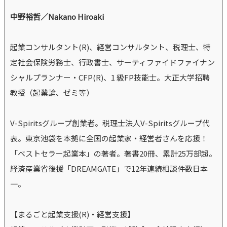
中野裕哲／Nakano Hiroaki
起業コンサルタント(R)、経営コンサルタント、税理士、特
定社会保険労務士、行政書士、サーティファイドファイナン
シャルプランナー・CFP(R)、1 級FP技能士。大正大学招聘
教授（起業論、ゼミ等）
V-Spiritsグループ創業者。税理士法人V-Spiritsグループ代
表。東京池袋を本拠に全国の起業家・経営者さんを応援！
「ベストセラー起業本」の著者。著書20冊、累計25万部超。
経済産業省後援「DREAMGATE」で12年連続相談件数日本
一。
【まるごと起業支援(R)・経営支援】