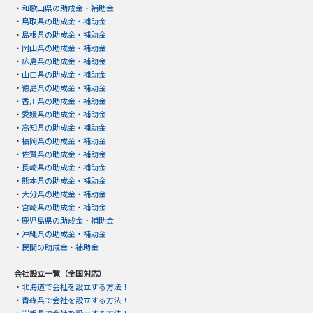
・
和歌山県の助成金・補助金
・
鳥取県の助成金・補助金
・
島根県の助成金・補助金
・
岡山県の助成金・補助金
・
広島県の助成金・補助金
・
山口県の助成金・補助金
・
徳島県の助成金・補助金
・
香川県の助成金・補助金
・
愛媛県の助成金・補助金
・
高知県の助成金・補助金
・
福岡県の助成金・補助金
・
佐賀県の助成金・補助金
・
長崎県の助成金・補助金
・
熊本県の助成金・補助金
・
大分県の助成金・補助金
・
宮崎県の助成金・補助金
・
鹿児島県の助成金・補助金
・
沖縄県の助成金・補助金
・
民間の助成金・補助金
会社設立一覧（全国対応）
・
北海道で会社を設立する方法！
・
青森県で会社を設立する方法！
・
岩手県で会社を設立する方法！