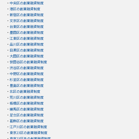
・
中央区の創業融資制度
・
港区の創業融資制度
・
新宿区の創業融資制度
・
文京区の創業融資制度
・
台東区の創業融資制度
・
墨田区の創業融資制度
・
江東区の創業融資制度
・
品川区の創業融資制度
・
目黒区の創業融資制度
・
大田区の創業融資制度
・
世田谷区の創業融資制度
・
渋谷区の創業融資制度
・
中野区の創業融資制度
・
杉並区の創業融資制度
・
豊島区の創業融資制度
・
北区の創業融資制度
・
荒川区の創業融資制度
・
板橋区の創業融資制度
・
練馬区の創業融資制度
・
足立区の創業融資制度
・
葛飾区の創業融資制度
・
江戸川区の創業融資制度
・
東京23区の創業融資制度
・
東京23区外の創業融資制度