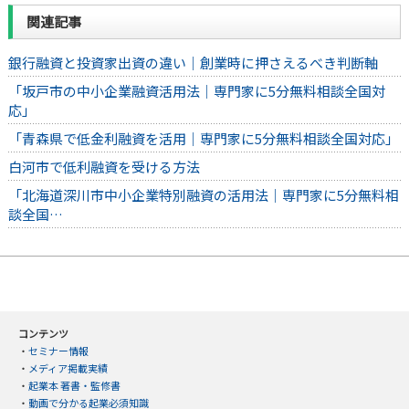
関連記事
銀行融資と投資家出資の違い｜創業時に押さえるべき判断軸
「坂戸市の中小企業融資活用法｜専門家に5分無料相談全国対
応」
「青森県で低金利融資を活用｜専門家に5分無料相談全国対応」
白河市で低利融資を受ける方法
「北海道深川市中小企業特別融資の活用法｜専門家に5分無料相
談全国…
コンテンツ
・
セミナー情報
・
メディア掲載実績
・
起業本 著書・監修書
・
動画で分かる起業必須知識