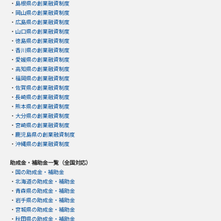
・
島根県の創業融資制度
・
岡山県の創業融資制度
・
広島県の創業融資制度
・
山口県の創業融資制度
・
徳島県の創業融資制度
・
香川県の創業融資制度
・
愛媛県の創業融資制度
・
高知県の創業融資制度
・
福岡県の創業融資制度
・
佐賀県の創業融資制度
・
長崎県の創業融資制度
・
熊本県の創業融資制度
・
大分県の創業融資制度
・
宮崎県の創業融資制度
・
鹿児島県の創業融資制度
・
沖縄県の創業融資制度
助成金・補助金一覧（全国対応）
・
国の助成金・補助金
・
北海道の助成金・補助金
・
青森県の助成金・補助金
・
岩手県の助成金・補助金
・
宮城県の助成金・補助金
・
秋田県の助成金・補助金