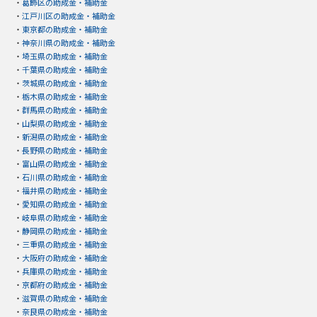
・
葛飾区の助成金・補助金
・
江戸川区の助成金・補助金
・
東京都の助成金・補助金
・
神奈川県の助成金・補助金
・
埼玉県の助成金・補助金
・
千葉県の助成金・補助金
・
茨城県の助成金・補助金
・
栃木県の助成金・補助金
・
群馬県の助成金・補助金
・
山梨県の助成金・補助金
・
新潟県の助成金・補助金
・
長野県の助成金・補助金
・
富山県の助成金・補助金
・
石川県の助成金・補助金
・
福井県の助成金・補助金
・
愛知県の助成金・補助金
・
岐阜県の助成金・補助金
・
静岡県の助成金・補助金
・
三重県の助成金・補助金
・
大阪府の助成金・補助金
・
兵庫県の助成金・補助金
・
京都府の助成金・補助金
・
滋賀県の助成金・補助金
・
奈良県の助成金・補助金