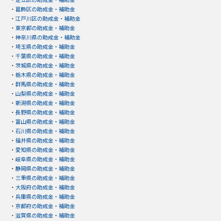
・
葛飾区の助成金・補助金
・
江戸川区の助成金・補助金
・
東京都の助成金・補助金
・
神奈川県の助成金・補助金
・
埼玉県の助成金・補助金
・
千葉県の助成金・補助金
・
茨城県の助成金・補助金
・
栃木県の助成金・補助金
・
群馬県の助成金・補助金
・
山梨県の助成金・補助金
・
新潟県の助成金・補助金
・
長野県の助成金・補助金
・
富山県の助成金・補助金
・
石川県の助成金・補助金
・
福井県の助成金・補助金
・
愛知県の助成金・補助金
・
岐阜県の助成金・補助金
・
静岡県の助成金・補助金
・
三重県の助成金・補助金
・
大阪府の助成金・補助金
・
兵庫県の助成金・補助金
・
京都府の助成金・補助金
・
滋賀県の助成金・補助金