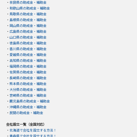
・
奈良県の助成金・補助金
・
和歌山県の助成金・補助金
・
鳥取県の助成金・補助金
・
島根県の助成金・補助金
・
岡山県の助成金・補助金
・
広島県の助成金・補助金
・
山口県の助成金・補助金
・
徳島県の助成金・補助金
・
香川県の助成金・補助金
・
愛媛県の助成金・補助金
・
高知県の助成金・補助金
・
福岡県の助成金・補助金
・
佐賀県の助成金・補助金
・
長崎県の助成金・補助金
・
熊本県の助成金・補助金
・
大分県の助成金・補助金
・
宮崎県の助成金・補助金
・
鹿児島県の助成金・補助金
・
沖縄県の助成金・補助金
・
民間の助成金・補助金
会社設立一覧（全国対応）
・
北海道で会社を設立する方法！
・
青森県で会社を設立する方法！