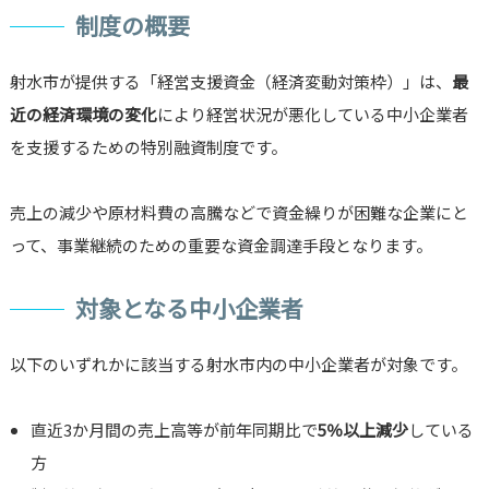
制度の概要
射水市が提供する「経営支援資金（経済変動対策枠）」は、
最
近の経済環境の変化
により経営状況が悪化している中小企業者
を支援するための特別融資制度です。
売上の減少や原材料費の高騰などで資金繰りが困難な企業にと
って、事業継続のための重要な資金調達手段となります。
対象となる中小企業者
以下のいずれかに該当する射水市内の中小企業者が対象です。
直近3か月間の売上高等が前年同期比で
5％以上減少
している
方