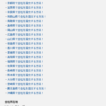
・
京都府で会社を設立する方法！
・
滋賀県で会社を設立する方法！
・
奈良県で会社を設立する方法！
・
和歌山県で会社を設立する方法！
・
鳥取県で会社を設立する方法！
・
島根県で会社を設立する方法！
・
岡山県で会社を設立する方法！
・
広島県で会社を設立する方法！
・
山口県で会社を設立する方法！
・
徳島県で会社を設立する方法！
・
香川県で会社を設立する方法！
・
愛媛県で会社を設立する方法！
・
高知県で会社を設立する方法！
・
福岡県で会社を設立する方法！
・
佐賀県で会社を設立する方法！
・
長崎県で会社を設立する方法！
・
熊本県で会社を設立する方法！
・
大分県で会社を設立する方法！
・
宮崎県で会社を設立する方法！
・
鹿児島県で会社を設立する方法！
・
沖縄県で会社を設立する方法！
会社所在地