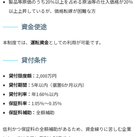
製品等原価のうち20％以上を占める原油等の仕入価格が20％
以上上昇しているが、価格転嫁が困難な方
資金使途
本制度では、
運転資金
としての利用が可能です。
貸付条件
貸付限度額：
2,000万円
貸付期間：
5年以内（据置6か月以内）
貸付利率：
年1.60％以内
保証料率：
1.05％〜0.35％
保証料補助：
全額補助
低利かつ保証料の全額補助があるため、資金繰りに苦しむ企業