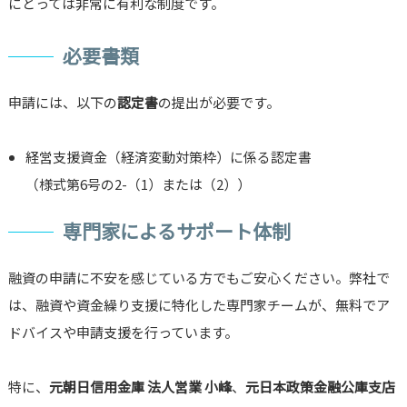
にとっては非常に有利な制度です。
必要書類
申請には、以下の
認定書
の提出が必要です。
経営支援資金（経済変動対策枠）に係る認定書
（様式第6号の2-（1）または（2））
専門家によるサポート体制
融資の申請に不安を感じている方でもご安心ください。弊社で
は、融資や資金繰り支援に特化した専門家チームが、無料でア
ドバイスや申請支援を行っています。
特に、
元朝日信用金庫 法人営業 小峰
、
元日本政策金融公庫支店