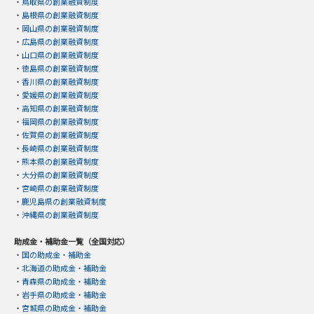
・
鳥取県の創業融資制度
・
島根県の創業融資制度
・
岡山県の創業融資制度
・
広島県の創業融資制度
・
山口県の創業融資制度
・
徳島県の創業融資制度
・
香川県の創業融資制度
・
愛媛県の創業融資制度
・
高知県の創業融資制度
・
福岡県の創業融資制度
・
佐賀県の創業融資制度
・
長崎県の創業融資制度
・
熊本県の創業融資制度
・
大分県の創業融資制度
・
宮崎県の創業融資制度
・
鹿児島県の創業融資制度
・
沖縄県の創業融資制度
助成金・補助金一覧（全国対応）
・
国の助成金・補助金
・
北海道の助成金・補助金
・
青森県の助成金・補助金
・
岩手県の助成金・補助金
・
宮城県の助成金・補助金