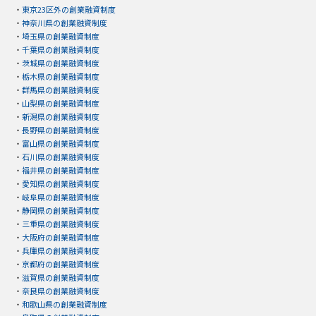
・
東京23区外の創業融資制度
・
神奈川県の創業融資制度
・
埼玉県の創業融資制度
・
千葉県の創業融資制度
・
茨城県の創業融資制度
・
栃木県の創業融資制度
・
群馬県の創業融資制度
・
山梨県の創業融資制度
・
新潟県の創業融資制度
・
長野県の創業融資制度
・
富山県の創業融資制度
・
石川県の創業融資制度
・
福井県の創業融資制度
・
愛知県の創業融資制度
・
岐阜県の創業融資制度
・
静岡県の創業融資制度
・
三重県の創業融資制度
・
大阪府の創業融資制度
・
兵庫県の創業融資制度
・
京都府の創業融資制度
・
滋賀県の創業融資制度
・
奈良県の創業融資制度
・
和歌山県の創業融資制度