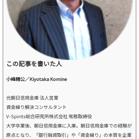
この記事を書いた人
小峰精公／Kiyotaka Komine
元朝日信用金庫 法人営業
資金繰り解決コンサルタント
V-Spirits総合研究所株式会社 常務取締役
大学卒業後、朝日信用金庫に入庫。朝日信用金庫での経験が
原点となり、「銀行融資取引」や「資金繰り」の本質を企業