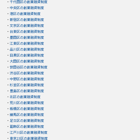
・
千代田区の創業融資制度
・
中央区の創業融資制度
・
港区の創業融資制度
・
新宿区の創業融資制度
・
文京区の創業融資制度
・
台東区の創業融資制度
・
墨田区の創業融資制度
・
江東区の創業融資制度
・
品川区の創業融資制度
・
目黒区の創業融資制度
・
大田区の創業融資制度
・
世田谷区の創業融資制度
・
渋谷区の創業融資制度
・
中野区の創業融資制度
・
杉並区の創業融資制度
・
豊島区の創業融資制度
・
北区の創業融資制度
・
荒川区の創業融資制度
・
板橋区の創業融資制度
・
練馬区の創業融資制度
・
足立区の創業融資制度
・
葛飾区の創業融資制度
・
江戸川区の創業融資制度
・
東京23区の創業融資制度