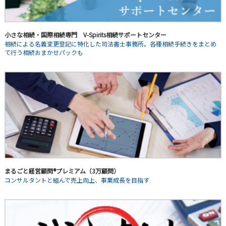
小さな相続・国際相続専門 V-Spirits相続サポートセンター
相続による名義変更登記に特化した司法書士事務所。各種相続手続きをまとめ
て行う相続おまかせパックも
まるごと経営顧問®プレミアム（3万顧問）
コンサルタントと組んで売上向上、事業成長を目指す