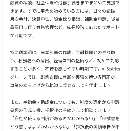
融資の相談、社会保険や労務手続きまでまとめて支援で
きます。すでに事業を始めている方には、日々の記帳、
月次会計、決算申告、資金繰り相談、補助金申請、従業
員雇用に伴う労務管理など、成長段階に応じたサポート
が可能です。
特に創業期は、事業計画の作成、金融機関とのやり取
り、税務署への届出、経理体制の整備など、初めて対応
することが多く、不安を感じやすい時期です。V-Spirits
グループでは、創業支援に豊富な実績を持つ専門家が、
事業の立ち上げから軌道に乗せるまでを伴走します。
また、補助金・助成金についても、制度の選定から申請
書類の作成支援、採択後の手続きまで相談できます。
「自社が使える制度があるのかわからない」「申請書を
どう書けばよいかわからない」「採択後の実績報告が不