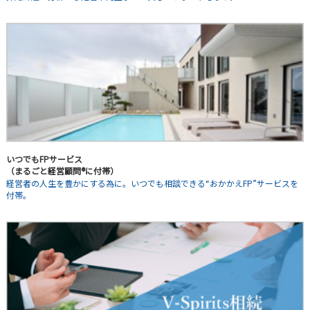
いつでもFPサービス
（まるごと経営顧問®に付帯）
経営者の人生を豊かにする為に。いつでも相談できる“おかかえFP”サービスを
付帯。