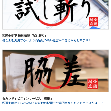
税理士変更 無料相談「試し斬り」
税理士を変更するとより満足度の高い経営ができるかもしれません
セカンドオピニオンサービス「脇差 」
税理士は変えられない！ただ他の税理士や専門家からもアドバイスがほしい