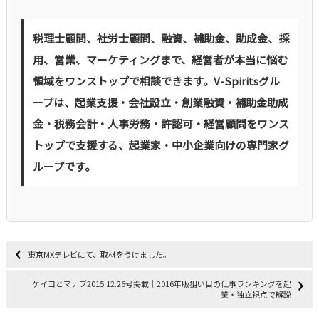
税理士顧問、社労士顧問、融資、補助金、助成金、採
用、営業、マーケティングまで、経営者が本当に悩む
領域をワンストップで相談できます。V-Spiritsグル
ープは、起業支援・会社設立・創業融資・補助金助成
金・税務会計・人事労務・許認可・経営顧問をワンス
トップで支援する、起業家・中小企業向けの専門家グ
ループです。
東京MXテレビにて、取材をうけました。
ケイコとマナブ2015.12.26号掲載｜2016年版狙い目の仕事ランキングを起
業・独立視点で解説