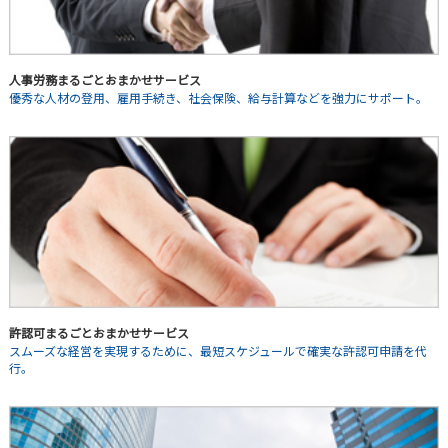
人事労務まるごとおまかせサービス
優秀な人材の登用、雇用手続き、社会保険、給与計算などを強力にサポート。
許認可まるごとおまかせサービス
スムーズな経営を実現するために、最短スケジュールで確実な許認可申請を代
行。