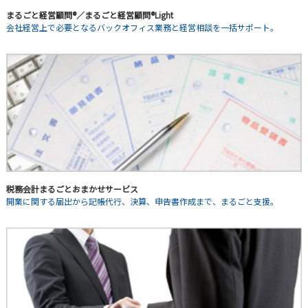
まるごと経営顧問®／まるごと経営顧問®Light
会社経営上で必要となるバックオフィス業務と経営相談を一括サポート。
税務会計まるごとおまかせサービス
開業に関する届出から記帳代行、決算、申告書作成まで、まるごと支援。