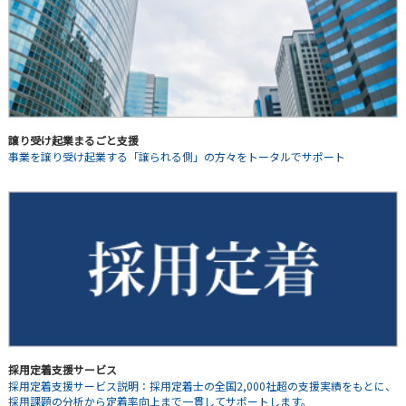
譲り受け起業まるごと支援
事業を譲り受け起業する「譲られる側」の方々をトータルでサポート
採用定着支援サービス
採用定着支援サービス説明：採用定着士の全国2,000社超の支援実績をもとに、
採用課題の分析から定着率向上まで一貫してサポートします。