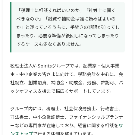
「税理士に相談すればいいのか」「社労士に聞く
べきなのか」「融資や補助金は誰に頼めばよいの
か」と迷っているうちに、手続きの期限が迫ってし
まったり、必要な準備が後回しになってしまったり
するケースも少なくありません。
税理士法人V-Spiritsグループでは、起業家・個人事業
主・中小企業の皆さまに向けて、税務会計を中心に、会
社設立、創業融資、補助金・助成金、労務、許認可、バ
ックオフィス支援まで幅広くサポートしています。
グループ内には、税理士、社会保険労務士、行政書士、
司法書士、中小企業診断士、ファイナンシャルプランナ
ーなどの専門家が在籍しており、経営に関する相談を
ワ
ンストップ
で行える体制を整えています。