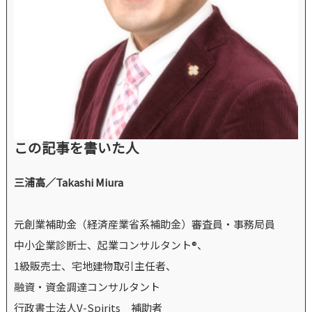
この記事を書いた人
三浦高／Takashi Miura
元創業補助金（経済産業省系補助金）審査員・事務局員
中小企業診断士、起業コンサルタント®、
1級販売士、宅地建物取引主任者、
融資・資金調達コンサルタント
行政書士法人V-Spirits 補助者