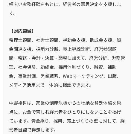
幅広い実務経験をもとに、経営者の意思決定を支援しま
す。
【対応領域】
税理士顧問、社労士顧問、補助金支援、助成金支援、資
金調達支援、採用力診断、売上導線診断、経営参謀顧
問。税務・会計・決算・節税に加えて、経営分析、労務管
理、社会保険、助成金、採用体制づくり、融資、補助
金、事業計画、営業戦略、Webマーケティング、出版、
メディア活用まで一体的に相談できます。
中野裕哲は、家業の倒産危機からの壮絶な貧乏体験を原
点に、お金で苦しむ経営者をひとりにしないことを掲げ
ています。資金繰り、採用、売上づくりの壁に対して、経
営者目線で伴走します。