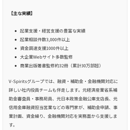
【主な実績】
起業支援・経営支援の豊富な実績
起業相談件数3,000件以上
資金調達支援1000件以上
大企業Webサイト多数監修
商業出版著書監修約32冊（累計30万部超）
V-Spiritsグループでは、融資・補助金・金融機関対応に
詳しい社内役員チームも伴走します。元経済産業省系補
助金審査員・事務局員、元日本政策金融公庫支店長、元
信用金庫融資担当営業などの専門家が、補助金申請、事
業計画、資金繰り、金融機関対応を実務面から支援しま
す。