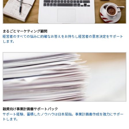
まるごとマーケティング顧問
経営者のすべての悩みに的確なお答えをお持ちし経営者の意思決定をサポート
します。
融資向け事業計画書サポートパック
サポート経験、蓄積したノウハウは日本屈指。事業計画書作成を強力にサポー
トします。