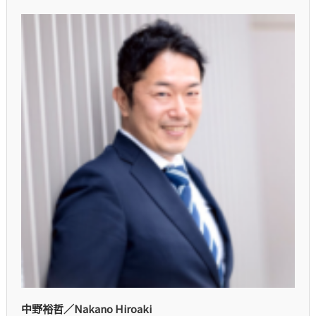
中野裕哲／Nakano Hiroaki