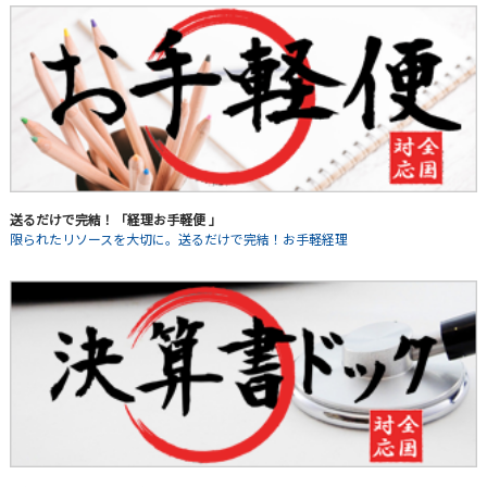
送るだけで完結！「経理お手軽便 」
限られたリソースを大切に。送るだけで完結！お手軽経理