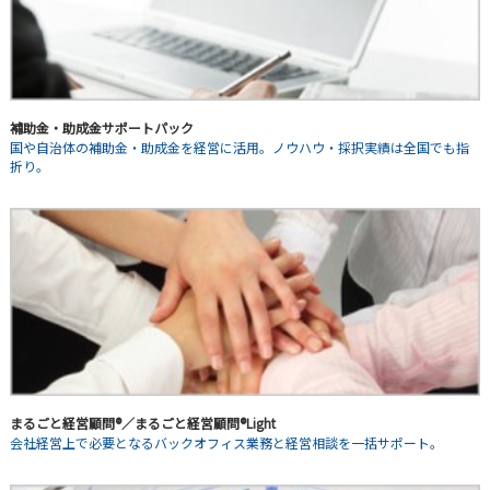
補助金・助成金サポートパック
国や自治体の補助金・助成金を経営に活用。ノウハウ・採択実績は全国でも指
折り。
まるごと経営顧問®／まるごと経営顧問®Light
会社経営上で必要となるバックオフィス業務と経営相談を一括サポート。