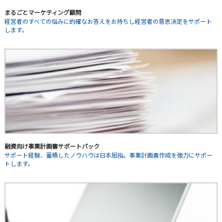
まるごとマーケティング顧問
経営者のすべての悩みに的確なお答えをお持ちし経営者の意思決定をサポート
します。
融資向け事業計画書サポートパック
サポート経験、蓄積したノウハウは日本屈指。事業計画書作成を強力にサポー
トします。