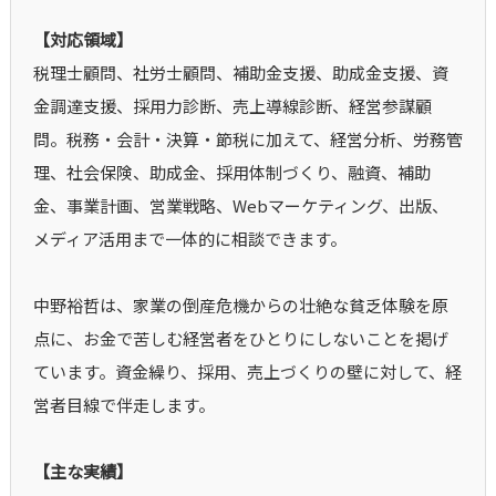
【対応領域】
税理士顧問、社労士顧問、補助金支援、助成金支援、資
金調達支援、採用力診断、売上導線診断、経営参謀顧
問。税務・会計・決算・節税に加えて、経営分析、労務管
理、社会保険、助成金、採用体制づくり、融資、補助
金、事業計画、営業戦略、Webマーケティング、出版、
メディア活用まで一体的に相談できます。
中野裕哲は、家業の倒産危機からの壮絶な貧乏体験を原
点に、お金で苦しむ経営者をひとりにしないことを掲げ
ています。資金繰り、採用、売上づくりの壁に対して、経
営者目線で伴走します。
【主な実績】