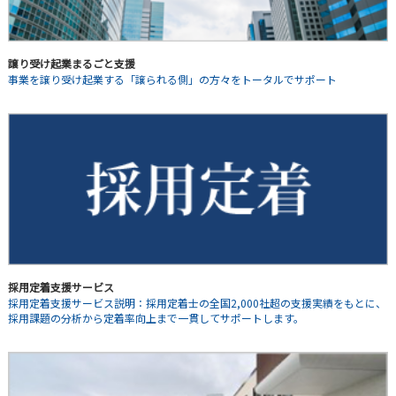
譲り受け起業まるごと支援
事業を譲り受け起業する「譲られる側」の方々をトータルでサポート
採用定着支援サービス
採用定着支援サービス説明：採用定着士の全国2,000社超の支援実績をもとに、
採用課題の分析から定着率向上まで一貫してサポートします。