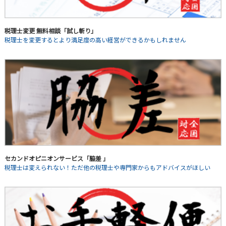
税理士変更 無料相談「試し斬り」
税理士を変更するとより満足度の高い経営ができるかもしれません
セカンドオピニオンサービス「脇差 」
税理士は変えられない！ただ他の税理士や専門家からもアドバイスがほしい