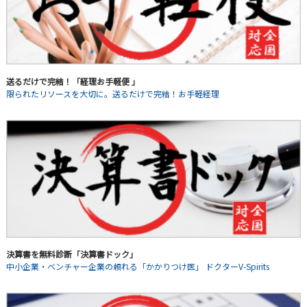
送るだけで完結！「経理お手軽便 」
限られたリソースを大切に。送るだけで完結！お手軽経理
決算書を無料診断「決算書ドック」
中小企業・ベンチャー企業の頼れる「かかりつけ医」 ドクターV-Spirits