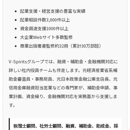
起業支援・経営支援の豊富な実績
起業相談件数3,000件以上
資金調達支援1000件以上
大企業Webサイト多数監修
商業出版著書監修約32冊（累計30万部超）
V-Spiritsグループでは、融資・補助金・金融機関対応に
詳しい社内役員チームも伴走します。元経済産業省系補
助金審査員・事務局員、元日本政策金融公庫支店長、元
信用金庫融資担当営業などの専門家が、補助金申請、事
業計画、資金繰り、金融機関対応を実務面から支援しま
す。
税理士顧問、社労士顧問、融資、補助金、助成金、採