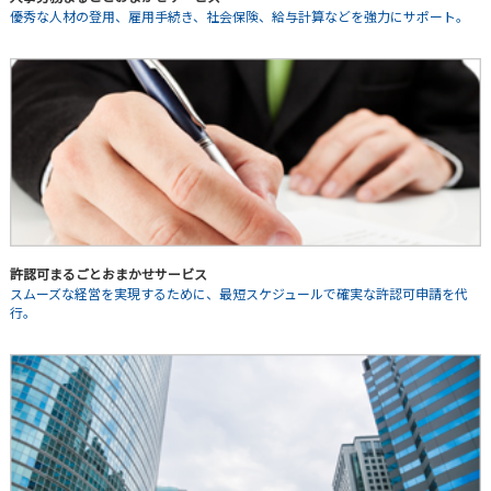
優秀な人材の登用、雇用手続き、社会保険、給与計算などを強力にサポート。
許認可まるごとおまかせサービス
スムーズな経営を実現するために、最短スケジュールで確実な許認可申請を代
行。