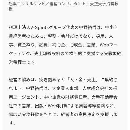
起業コンサルタント／経営コンサルタント／大正大学招聘教
授
税理士法人V-Spiritsグループ代表の中野裕哲は、中小企
業経営者のために、税務・会計だけでなく、採用、人
事、資金繰り、融資、補助金、助成金、営業、Webマー
ケティング、売上導線設計まで横断的に支援する実戦型経
営税理士です。
経営の悩みは、突き詰めると「人・金・売上」に集約さ
れます。中野裕哲は、大企業人事部、人材紹介会社の採
用エージェント、中小企業の財務責任者、大手不動産会
社での営業、出版・Web制作による集客導線構築など、
幅広い実務経験をもとに、経営者の意思決定を支援しま
す。