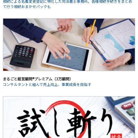
相続による名義変更登記に特化した司法書士事務所。各種相続手続きをまとめ
て行う相続おまかせパックも
まるごと経営顧問®プレミアム（3万顧問）
コンサルタントと組んで売上向上、事業成長を目指す