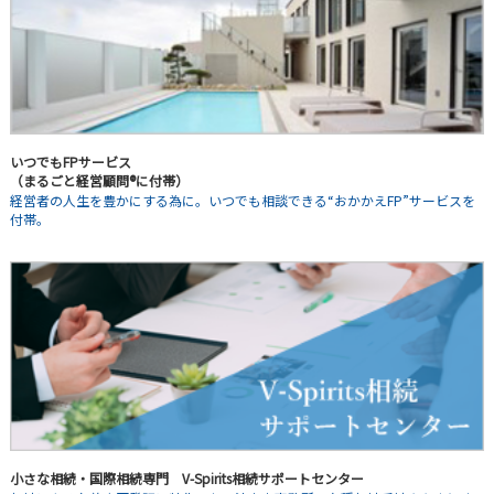
いつでもFPサービス
（まるごと経営顧問®に付帯）
経営者の人生を豊かにする為に。いつでも相談できる“おかかえFP”サービスを
付帯。
小さな相続・国際相続専門 V-Spirits相続サポートセンター