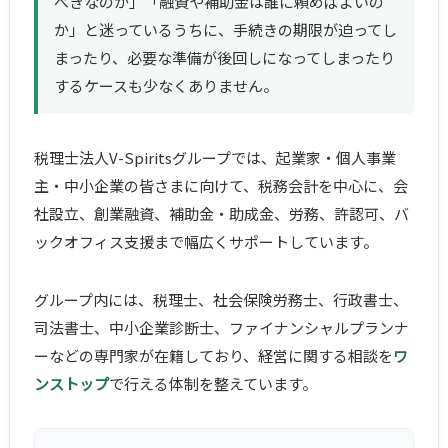
べきなのか」「融資や補助金は誰に頼めばよいの
か」と迷っているうちに、手続きの期限が迫ってし
まったり、必要な準備が後回しになってしまったり
するケースも少なくありません。
税理士法人V-Spiritsグループでは、起業家・個人事業
主・中小企業の皆さまに向けて、税務会計を中心に、会
社設立、創業融資、補助金・助成金、労務、許認可、バ
ックオフィス支援まで幅広くサポートしています。
グループ内には、税理士、社会保険労務士、行政書士、
司法書士、中小企業診断士、ファイナンシャルプランナ
ーなどの専門家が在籍しており、経営に関する相談を
ワ
ンストップ
で行える体制を整えています。