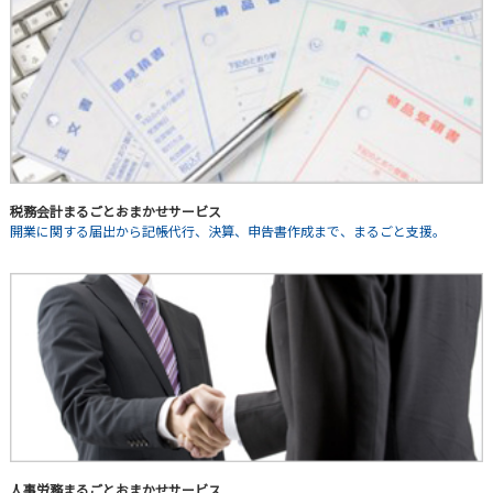
税務会計まるごとおまかせサービス
開業に関する届出から記帳代行、決算、申告書作成まで、まるごと支援。
人事労務まるごとおまかせサービス