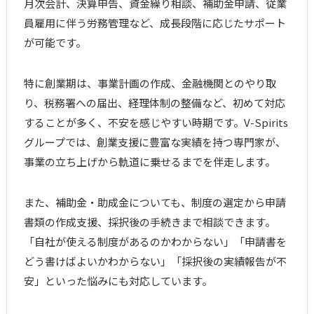
月次会計、決算申告、資金繰り相談、補助金申請、従業
員雇用に伴う労務管理など、成長段階に応じたサポート
が可能です。
特に創業期は、事業計画の作成、金融機関とのやり取
り、税務署への届出、経理体制の整備など、初めて対応
することが多く、不安を感じやすい時期です。V-Spirits
グループでは、創業支援に豊富な実績を持つ専門家が、
事業の立ち上げから軌道に乗せるまでを伴走します。
また、補助金・助成金についても、制度の選定から申請
書類の作成支援、採択後の手続きまで相談できます。
「自社が使える制度があるのかわからない」「申請書を
どう書けばよいかわからない」「採択後の実績報告が不
安」といった悩みにも対応しています。