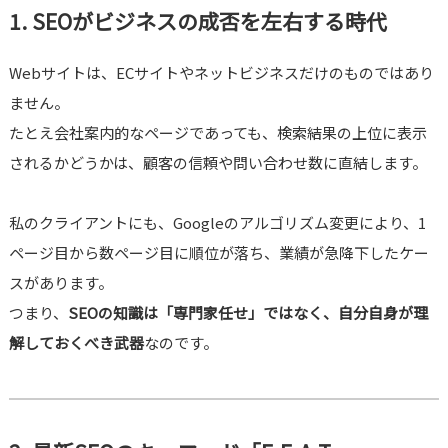
1. SEOがビジネスの成否を左右する時代
Webサイトは、ECサイトやネットビジネスだけのものではあり
ません。
たとえ会社案内的なページであっても、検索結果の上位に表示
されるかどうかは、顧客の信頼や問い合わせ数に直結します。
私のクライアントにも、Googleのアルゴリズム変更により、1
ページ目から数ページ目に順位が落ち、業績が急降下したケー
スがあります。
つまり、
SEOの知識は「専門家任せ」ではなく、自分自身が理
解しておくべき武器
なのです。