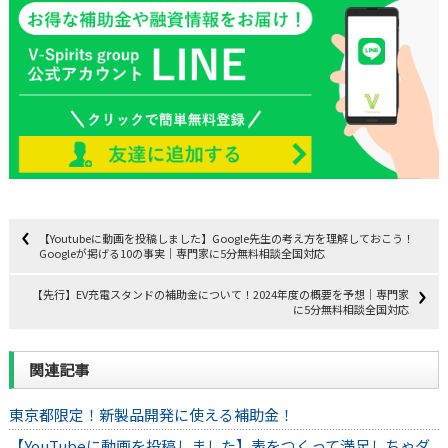
【Youtubeに動画を投稿しました】Google先生の考え方を理解しておこう！
Googleが掲げる10の事実｜専門家に5分無料相談全国対応
【先行】EV充電スタンドの補助金について！2024年度の概要を予想｜専門家
に5分無料相談全国対応
関連記事
東京都限定！新製品開発に使える補助金！
【YouTubeに動画を投稿しました】表をつくって満足しちゃダ