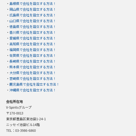
・
島根県で会社を設立する方法！
・
岡山県で会社を設立する方法！
・
広島県で会社を設立する方法！
・
山口県で会社を設立する方法！
・
徳島県で会社を設立する方法！
・
香川県で会社を設立する方法！
・
愛媛県で会社を設立する方法！
・
高知県で会社を設立する方法！
・
福岡県で会社を設立する方法！
・
佐賀県で会社を設立する方法！
・
長崎県で会社を設立する方法！
・
熊本県で会社を設立する方法！
・
大分県で会社を設立する方法！
・
宮崎県で会社を設立する方法！
・
鹿児島県で会社を設立する方法！
・
沖縄県で会社を設立する方法！
会社所在地
V-Spiritsグループ
〒170-0013
東京都豊島区東池袋1-24-1
ニッセイ池袋ビル14階
TEL：03-3986-6860