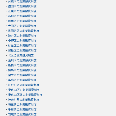
・
台東区の創業融資制度
・
墨田区の創業融資制度
・
江東区の創業融資制度
・
品川区の創業融資制度
・
目黒区の創業融資制度
・
大田区の創業融資制度
・
世田谷区の創業融資制度
・
渋谷区の創業融資制度
・
中野区の創業融資制度
・
杉並区の創業融資制度
・
豊島区の創業融資制度
・
北区の創業融資制度
・
荒川区の創業融資制度
・
板橋区の創業融資制度
・
練馬区の創業融資制度
・
足立区の創業融資制度
・
葛飾区の創業融資制度
・
江戸川区の創業融資制度
・
東京23区の創業融資制度
・
東京23区外の創業融資制度
・
神奈川県の創業融資制度
・
埼玉県の創業融資制度
・
千葉県の創業融資制度
・
茨城県の創業融資制度