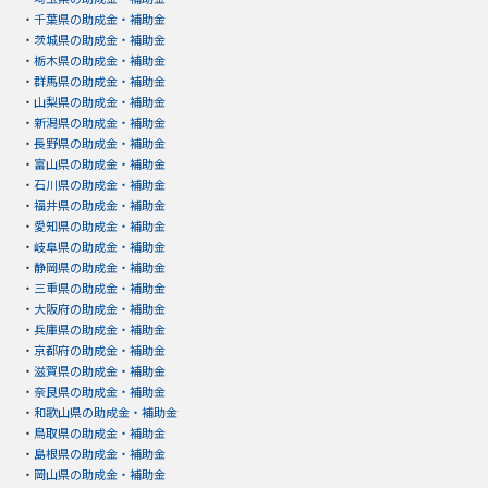
・
千葉県の助成金・補助金
・
茨城県の助成金・補助金
・
栃木県の助成金・補助金
・
群馬県の助成金・補助金
・
山梨県の助成金・補助金
・
新潟県の助成金・補助金
・
長野県の助成金・補助金
・
富山県の助成金・補助金
・
石川県の助成金・補助金
・
福井県の助成金・補助金
・
愛知県の助成金・補助金
・
岐阜県の助成金・補助金
・
静岡県の助成金・補助金
・
三重県の助成金・補助金
・
大阪府の助成金・補助金
・
兵庫県の助成金・補助金
・
京都府の助成金・補助金
・
滋賀県の助成金・補助金
・
奈良県の助成金・補助金
・
和歌山県の助成金・補助金
・
鳥取県の助成金・補助金
・
島根県の助成金・補助金
・
岡山県の助成金・補助金