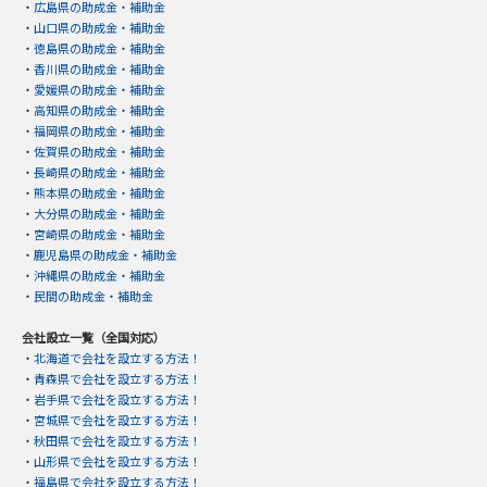
・
広島県の助成金・補助金
・
山口県の助成金・補助金
・
徳島県の助成金・補助金
・
香川県の助成金・補助金
・
愛媛県の助成金・補助金
・
高知県の助成金・補助金
・
福岡県の助成金・補助金
・
佐賀県の助成金・補助金
・
長崎県の助成金・補助金
・
熊本県の助成金・補助金
・
大分県の助成金・補助金
・
宮崎県の助成金・補助金
・
鹿児島県の助成金・補助金
・
沖縄県の助成金・補助金
・
民間の助成金・補助金
会社設立一覧（全国対応）
・
北海道で会社を設立する方法！
・
青森県で会社を設立する方法！
・
岩手県で会社を設立する方法！
・
宮城県で会社を設立する方法！
・
秋田県で会社を設立する方法！
・
山形県で会社を設立する方法！
・
福島県で会社を設立する方法！