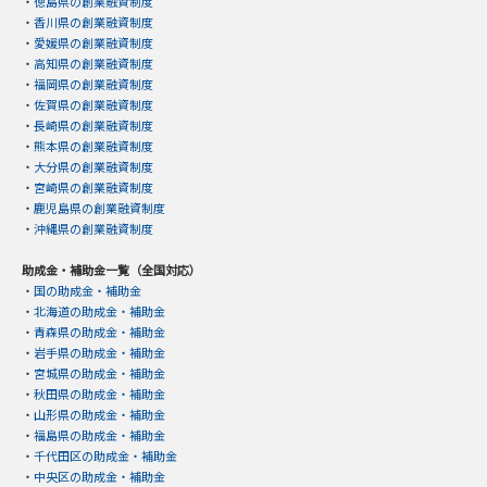
・
徳島県の創業融資制度
・
香川県の創業融資制度
・
愛媛県の創業融資制度
・
高知県の創業融資制度
・
福岡県の創業融資制度
・
佐賀県の創業融資制度
・
長崎県の創業融資制度
・
熊本県の創業融資制度
・
大分県の創業融資制度
・
宮崎県の創業融資制度
・
鹿児島県の創業融資制度
・
沖縄県の創業融資制度
助成金・補助金一覧（全国対応）
・
国の助成金・補助金
・
北海道の助成金・補助金
・
青森県の助成金・補助金
・
岩手県の助成金・補助金
・
宮城県の助成金・補助金
・
秋田県の助成金・補助金
・
山形県の助成金・補助金
・
福島県の助成金・補助金
・
千代田区の助成金・補助金
・
中央区の助成金・補助金