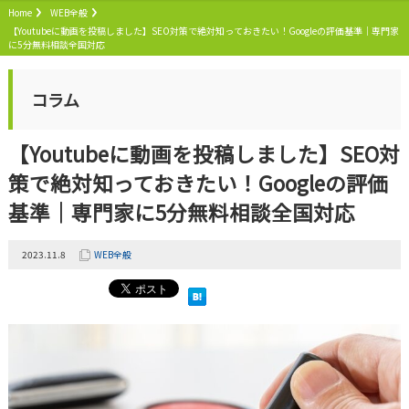
Home
WEB全般
【Youtubeに動画を投稿しました】SEO対策で絶対知っておきたい！Googleの評価基準｜専門家
に5分無料相談全国対応
コラム
【Youtubeに動画を投稿しました】SEO対
策で絶対知っておきたい！Googleの評価
基準｜専門家に5分無料相談全国対応
2023.11.8
WEB全般