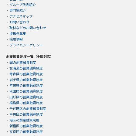
・
グループ代表紹介
・
専門家紹介
・
アクセスマップ
・
お問い合わせ
・
取材などのお問い合わせ
・
提携先募集
・
採用情報
・
プライバシーポリシー
創業融資 制度一覧（全国対応）
・
国の創業融資制度
・
北海道の創業融資制度
・
青森県の創業融資制度
・
岩手県の創業融資制度
・
宮城県の創業融資制度
・
秋田県の創業融資制度
・
山形県の創業融資制度
・
福島県の創業融資制度
・
千代田区の創業融資制度
・
中央区の創業融資制度
・
港区の創業融資制度
・
新宿区の創業融資制度
・
文京区の創業融資制度