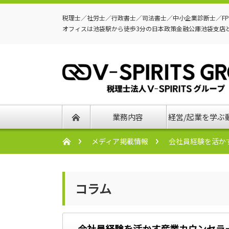
税理士／社労士／行政書士／司法書士／中小企業診断士／F
オフィスは池袋駅から徒歩3分の日本政策金融公庫池袋支店
業務内容
経営/起業を学ぶ
メディア掲載情報
会社員経験を活かす
コラム
会社員経験を活かす産業カウンセラー 