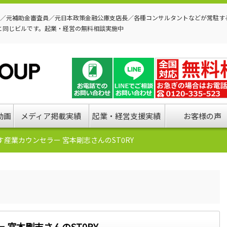
P／元補助金審査員／元日本政策金融公庫支店長／各種コンサルタントなどが常駐す
と同じビルです。起業・経営の無料相談実施中
動画
メディア掲載実績
起業・経営支援実績
お客様の声
産業カウンセラー 宮本剛志さんのST0RY
宮本剛志さんのST0RY