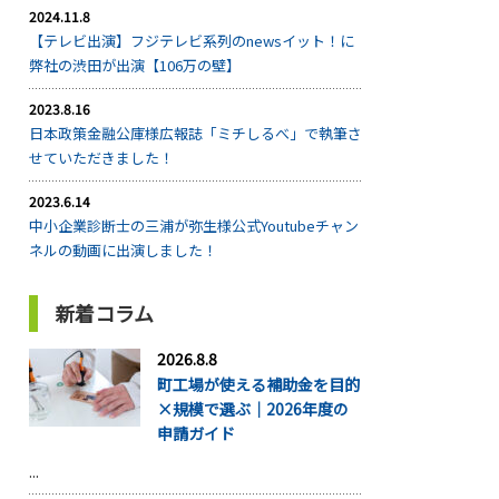
2024.11.8
【テレビ出演】フジテレビ系列のnewsイット！に
弊社の渋田が出演【106万の壁】
2023.8.16
日本政策金融公庫様広報誌「ミチしるべ」で執筆さ
せていただきました！
2023.6.14
中小企業診断士の三浦が弥生様公式Youtubeチャン
ネルの動画に出演しました！
新着コラム
2026.8.8
町工場が使える補助金を目的
×規模で選ぶ｜2026年度の
申請ガイド
...