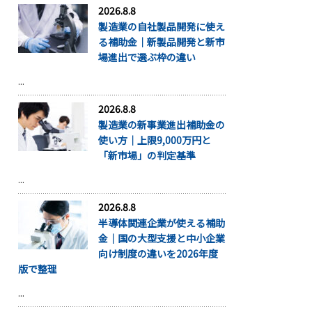
2026.8.8
製造業の自社製品開発に使え
る補助金｜新製品開発と新市
場進出で選ぶ枠の違い
...
2026.8.8
製造業の新事業進出補助金の
使い方｜上限9,000万円と
「新市場」の判定基準
...
2026.8.8
半導体関連企業が使える補助
金｜国の大型支援と中小企業
向け制度の違いを2026年度
版で整理
...