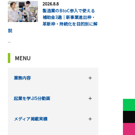
2026.8.8
製造業のBtoC参入で使える
補助金3選｜新事業進出枠・
革新枠・持続化を目的別に解
説
...
MENU
業務内容
起業を学ぶ5分動画
メディア掲載実績