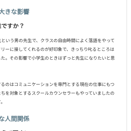
大きな影響
誰ですか？
生という男の先生で、クラスの自由時間によく落語をやって
ドリーに接してくれるのが好印象で、きっちり叱るところは
した。その影響で小学生のときはずっと先生になりたいと思
するのはコミュニケーションを専門とする現在の仕事にもつ
たちを対象とするスクールカウンセラーもやっていましたの
す。
な人間関係