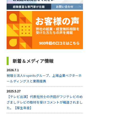
新着＆メディア情報
2026.7.1
税理士法人V-spiritsグループ、上場企業ベクターホ
ールディングスと業務提携
2025.5.27
【テレビ出演】代表社労士の渋田がフジテレビのめ
ざましテレビの取材を受けコメントが報道されまし
た。【厚生年金】