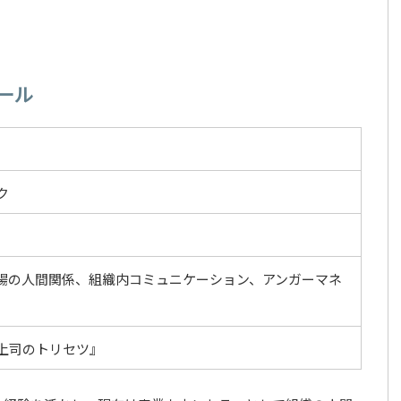
ール
ク
場の人間関係、組織内コミュニケーション、アンガーマネ
上司のトリセツ』