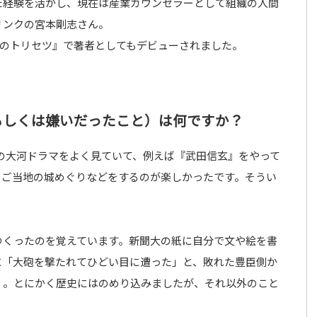
た経験を活かし、現在は産業カウンセラーとして組織の人間
リンクの宮本剛志さん。
上司のトリセツ』で著者としてもデビューされました。
もしくは嫌いだったこと）は何ですか？
の大河ドラマをよく見ていて、例えば『武田信玄』をやって
、ご当地の城めぐりなどをするのが楽しかったです。そうい
つくったのを覚えています。新聞大の紙に自分で文や絵を書
に「大砲を撃たれてひどい目に遭った」と、敗れた豊臣側か
）。とにかく歴史にはのめり込みましたが、それ以外のこと