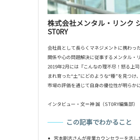
株式会社メンタル・リンク 
ST0RY
会社員として長らくマネジメントに携わっ
関係や心の問題解決に従事するメンタル・
2019年2月には『こんなの理不尽！怒る
まれ育った“土”にどのような“種”を見つけ
市場の評価を通じて自身の優位性が明らかに
インタビュー・文＝神 誠（ST0RY編集部）
この記事でわかること
宮本剛志さんが産業カウンセラーを志し