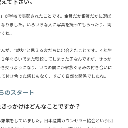
教えて下さい。
聞」が学校で表彰されたことです。金賞だか銀賞だかに選ば
になりました。いろいろな人に写真を撮ってもらったり、両
ですね。
んが、“親友”と思える友だちに出会えたことです。４年生
、１年ぐらいでまた転校してしまった子なんですが、きっか
行き交うようになり、いつの間にか家族ぐるみの付き合いに
して付き合った感じもなく、すごく自然な関係でしたね。
らのスタート
たきっかけはどんなことですか？
ら兼業をしていました。日本産業カウンセラー協会という団