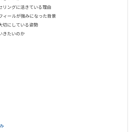
セリングに活きている理由
ロフィールが強みになった背景
大切にしている姿勢
いきたいのか
み