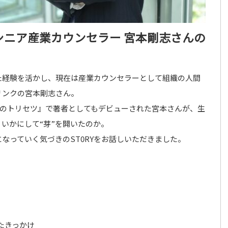
シニア産業カウンセラー 宮本剛志さんの
た経験を活かし、現在は産業カウンセラーとして組織の人間
リンクの宮本剛志さん。
上司のトリセツ』で著者としてもデビューされた宮本さんが、生
、いかにして“芽”を開いたのか。
なっていく気づきのST0RYをお話しいただきました。
たきっかけ