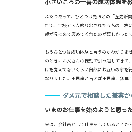
小さいころの一番の成功体験を
ふたつあって、ひとつは先ほどの「歴史新
れて、全校で３人貼り出されたうちの１枚
親が見に来て褒めてくれたのが嬉しかった
もうひとつは成功体験と言うのかわかりませ
のときにお父さんの転勤で引っ越してきて
けを覚えてないくらい自然にお互いの家を
なりました。不思議と言えば不思議。無理
ダメ元で相談した兼業か
いまのお仕事を始めようと思っ
実は、会社員として仕事をしているときか