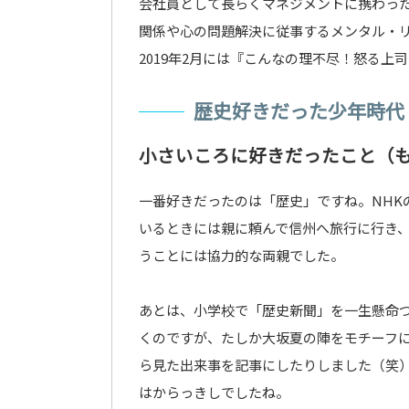
会社員として長らくマネジメントに携わっ
関係や心の問題解決に従事するメンタル・
2019年2月には『こんなの理不尽！怒る
歴史好きだった少年時代
小さいころに好きだったこと（
一番好きだったのは「歴史」ですね。NHK
いるときには親に頼んで信州へ旅行に行き
うことには協力的な両親でした。
あとは、小学校で「歴史新聞」を一生懸命
くのですが、たしか大坂夏の陣をモチーフ
ら見た出来事を記事にしたりしました（笑
はからっきしでしたね。