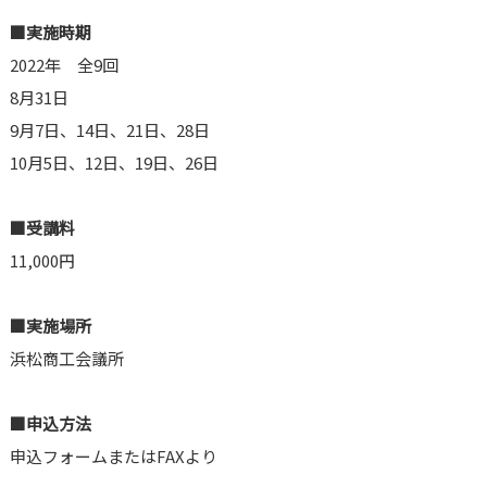
■実施時期
2022年 全9回
8月31日
9月7日、14日、21日、28日
10月5日、12日、19日、26日
■受講料
11,000円
■実施場所
浜松商工会議所
■申込方法
申込フォームまたはFAXより