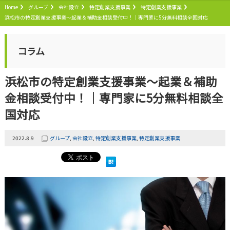
Home
グループ
会社設立
特定創業支援事業
特定創業支援事業
浜松市の特定創業支援事業～起業＆補助金相談受付中！｜専門家に5分無料相談全国対応
コラム
浜松市の特定創業支援事業～起業＆補助
金相談受付中！｜専門家に5分無料相談全
国対応
2022.8.9
グループ
,
会社設立
,
特定創業支援事業
,
特定創業支援事業