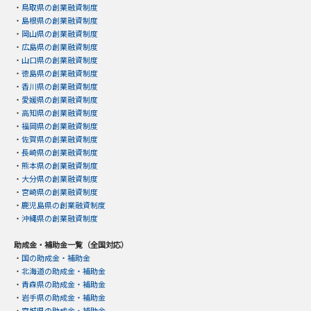
・
鳥取県の創業融資制度
・
島根県の創業融資制度
・
岡山県の創業融資制度
・
広島県の創業融資制度
・
山口県の創業融資制度
・
徳島県の創業融資制度
・
香川県の創業融資制度
・
愛媛県の創業融資制度
・
高知県の創業融資制度
・
福岡県の創業融資制度
・
佐賀県の創業融資制度
・
長崎県の創業融資制度
・
熊本県の創業融資制度
・
大分県の創業融資制度
・
宮崎県の創業融資制度
・
鹿児島県の創業融資制度
・
沖縄県の創業融資制度
助成金・補助金一覧（全国対応）
・
国の助成金・補助金
・
北海道の助成金・補助金
・
青森県の助成金・補助金
・
岩手県の助成金・補助金
・
宮城県の助成金・補助金