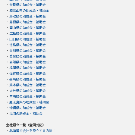
・
奈良県の助成金・補助金
・
和歌山県の助成金・補助金
・
鳥取県の助成金・補助金
・
島根県の助成金・補助金
・
岡山県の助成金・補助金
・
広島県の助成金・補助金
・
山口県の助成金・補助金
・
徳島県の助成金・補助金
・
香川県の助成金・補助金
・
愛媛県の助成金・補助金
・
高知県の助成金・補助金
・
福岡県の助成金・補助金
・
佐賀県の助成金・補助金
・
長崎県の助成金・補助金
・
熊本県の助成金・補助金
・
大分県の助成金・補助金
・
宮崎県の助成金・補助金
・
鹿児島県の助成金・補助金
・
沖縄県の助成金・補助金
・
民間の助成金・補助金
会社設立一覧（全国対応）
・
北海道で会社を設立する方法！