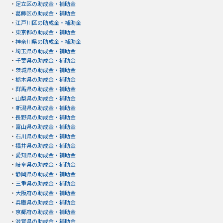
・
足立区の助成金・補助金
・
葛飾区の助成金・補助金
・
江戸川区の助成金・補助金
・
東京都の助成金・補助金
・
神奈川県の助成金・補助金
・
埼玉県の助成金・補助金
・
千葉県の助成金・補助金
・
茨城県の助成金・補助金
・
栃木県の助成金・補助金
・
群馬県の助成金・補助金
・
山梨県の助成金・補助金
・
新潟県の助成金・補助金
・
長野県の助成金・補助金
・
富山県の助成金・補助金
・
石川県の助成金・補助金
・
福井県の助成金・補助金
・
愛知県の助成金・補助金
・
岐阜県の助成金・補助金
・
静岡県の助成金・補助金
・
三重県の助成金・補助金
・
大阪府の助成金・補助金
・
兵庫県の助成金・補助金
・
京都府の助成金・補助金
・
滋賀県の助成金・補助金