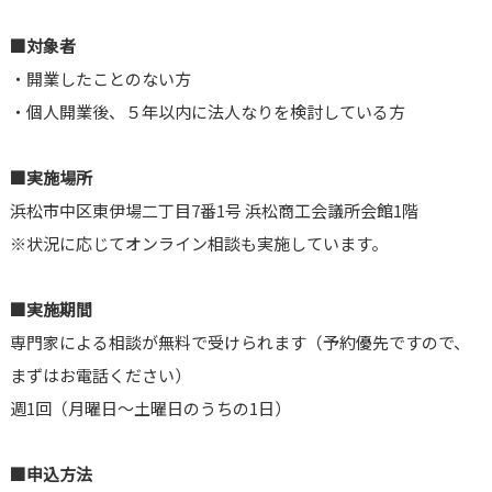
■対象者
・開業したことのない方
・個人開業後、５年以内に法人なりを検討している方
■実施場所
浜松市中区東伊場二丁目7番1号 浜松商工会議所会館1階
※状況に応じてオンライン相談も実施しています。
■実施期間
専門家による相談が無料で受けられます（予約優先ですので、
まずはお電話ください）
週1回（月曜日～土曜日のうちの1日）
■申込方法