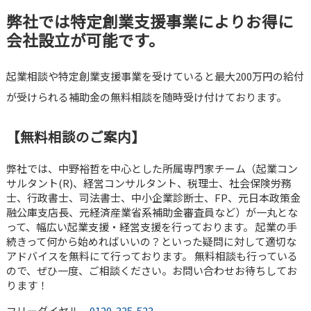
弊社では特定創業支援事業によりお得に
会社設立が可能です。
起業相談や特定創業支援事業を受けていると最大200万円の給付
が受けられる補助金の無料相談を随時受け付けております。
【無料相談のご案内】
弊社では、中野裕哲を中心とした所属専門家チーム（起業コン
サルタント(R)、経営コンサルタント、税理士、社会保険労務
士、行政書士、司法書士、中小企業診断士、FP、元日本政策金
融公庫支店長、元経済産業省系補助金審査員など）が一丸とな
って、幅広い起業支援・経営支援を行っております。 起業の手
続きって何から始めればいいの？といった疑問に対して適切な
アドバイスを無料にて行っております。 無料相談も行っている
ので、ぜひ一度、ご相談ください。お問い合わせお待ちしてお
ります！
フリーダイヤル
0120-335-523