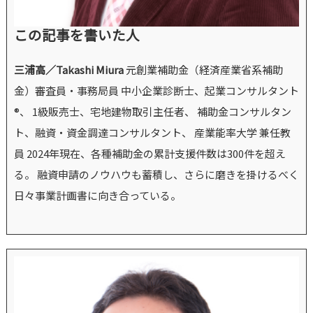
この記事を書いた人
三浦高／Takashi Miura
元創業補助金（経済産業省系補助
金）審査員・事務局員 中小企業診断士、起業コンサルタント
®、 1級販売士、宅地建物取引主任者、 補助金コンサルタン
ト、融資・資金調達コンサルタント、 産業能率大学 兼任教
員 2024年現在、各種補助金の累計支援件数は300件を超え
る。 融資申請のノウハウも蓄積し、さらに磨きを掛けるべく
日々事業計画書に向き合っている。