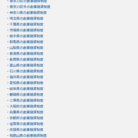
・
東京23区の創業融資制度
・
東京23区外の創業融資制度
・
神奈川県の創業融資制度
・
埼玉県の創業融資制度
・
千葉県の創業融資制度
・
茨城県の創業融資制度
・
栃木県の創業融資制度
・
群馬県の創業融資制度
・
山梨県の創業融資制度
・
新潟県の創業融資制度
・
長野県の創業融資制度
・
富山県の創業融資制度
・
石川県の創業融資制度
・
福井県の創業融資制度
・
愛知県の創業融資制度
・
岐阜県の創業融資制度
・
静岡県の創業融資制度
・
三重県の創業融資制度
・
大阪府の創業融資制度
・
兵庫県の創業融資制度
・
京都府の創業融資制度
・
滋賀県の創業融資制度
・
奈良県の創業融資制度
・
和歌山県の創業融資制度