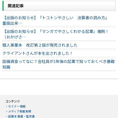
関連記事
【出版のお知らせ】『トコトンやさしい 決算書の読み方』
重版出来…
【出版のお知らせ】「マンガでやさしくわかる起業」増刷！
（おかげさ…
個人事業本 改訂第２版が発売されました
クライアントさんが本を出されました！
設備資金ってなに？会社員が1年後の起業で知っておくべき基礎
知識
コンテンツ
・
セミナー情報
・
メディア掲載実績
・
起業本 著書・監修書