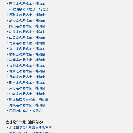
・
奈良県の助成金・補助金
・
和歌山県の助成金・補助金
・
鳥取県の助成金・補助金
・
島根県の助成金・補助金
・
岡山県の助成金・補助金
・
広島県の助成金・補助金
・
山口県の助成金・補助金
・
徳島県の助成金・補助金
・
香川県の助成金・補助金
・
愛媛県の助成金・補助金
・
高知県の助成金・補助金
・
福岡県の助成金・補助金
・
佐賀県の助成金・補助金
・
長崎県の助成金・補助金
・
熊本県の助成金・補助金
・
大分県の助成金・補助金
・
宮崎県の助成金・補助金
・
鹿児島県の助成金・補助金
・
沖縄県の助成金・補助金
・
民間の助成金・補助金
会社設立一覧（全国対応）
・
北海道で会社を設立する方法！