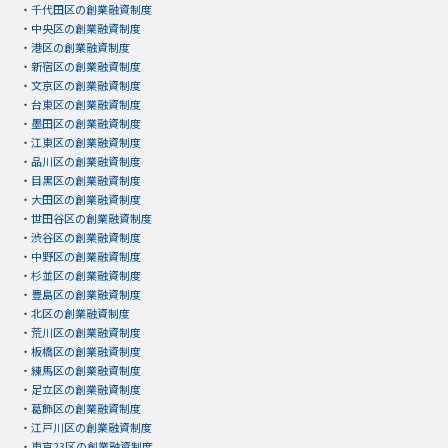
・
千代田区の創業融資制度
・
中央区の創業融資制度
・
港区の創業融資制度
・
新宿区の創業融資制度
・
文京区の創業融資制度
・
台東区の創業融資制度
・
墨田区の創業融資制度
・
江東区の創業融資制度
・
品川区の創業融資制度
・
目黒区の創業融資制度
・
大田区の創業融資制度
・
世田谷区の創業融資制度
・
渋谷区の創業融資制度
・
中野区の創業融資制度
・
杉並区の創業融資制度
・
豊島区の創業融資制度
・
北区の創業融資制度
・
荒川区の創業融資制度
・
板橋区の創業融資制度
・
練馬区の創業融資制度
・
足立区の創業融資制度
・
葛飾区の創業融資制度
・
江戸川区の創業融資制度
・
東京23区の創業融資制度