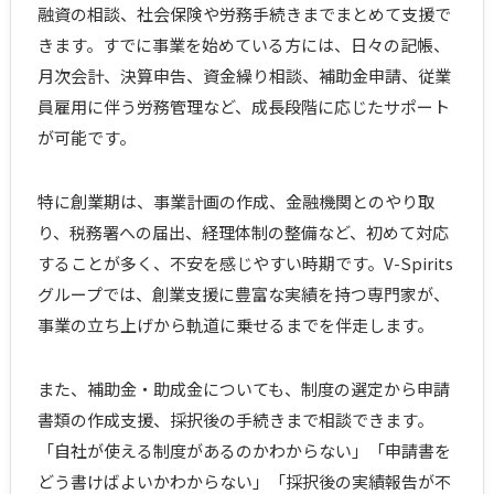
融資の相談、社会保険や労務手続きまでまとめて支援で
きます。すでに事業を始めている方には、日々の記帳、
月次会計、決算申告、資金繰り相談、補助金申請、従業
員雇用に伴う労務管理など、成長段階に応じたサポート
が可能です。
特に創業期は、事業計画の作成、金融機関とのやり取
り、税務署への届出、経理体制の整備など、初めて対応
することが多く、不安を感じやすい時期です。V-Spirits
グループでは、創業支援に豊富な実績を持つ専門家が、
事業の立ち上げから軌道に乗せるまでを伴走します。
また、補助金・助成金についても、制度の選定から申請
書類の作成支援、採択後の手続きまで相談できます。
「自社が使える制度があるのかわからない」「申請書を
どう書けばよいかわからない」「採択後の実績報告が不