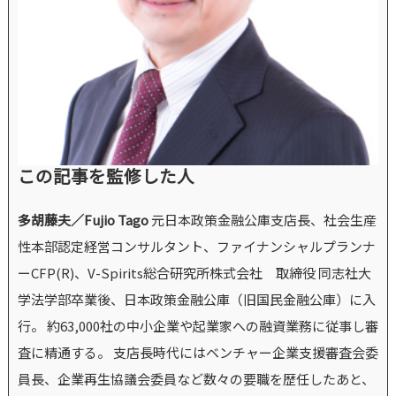
この記事を監修した人
多胡藤夫／Fujio Tago
元日本政策金融公庫支店長、社会生産
性本部認定経営コンサルタント、ファイナンシャルプランナ
ーCFP(R)、V-Spirits総合研究所株式会社 取締役 同志社大
学法学部卒業後、日本政策金融公庫（旧国民金融公庫）に入
行。 約63,000社の中小企業や起業家への融資業務に従事し審
査に精通する。 支店長時代にはベンチャー企業支援審査会委
員長、企業再生協議会委員など数々の要職を歴任したあと、