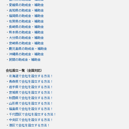
・
愛媛県の助成金・補助金
・
高知県の助成金・補助金
・
福岡県の助成金・補助金
・
佐賀県の助成金・補助金
・
長崎県の助成金・補助金
・
熊本県の助成金・補助金
・
大分県の助成金・補助金
・
宮崎県の助成金・補助金
・
鹿児島県の助成金・補助金
・
沖縄県の助成金・補助金
・
民間の助成金・補助金
会社設立一覧（全国対応）
・
北海道で会社を設立する方法！
・
青森県で会社を設立する方法！
・
岩手県で会社を設立する方法！
・
宮城県で会社を設立する方法！
・
秋田県で会社を設立する方法！
・
山形県で会社を設立する方法！
・
福島県で会社を設立する方法！
・
千代田区で会社を設立する方法！
・
中央区で会社を設立する方法！
・
港区で会社を設立する方法！