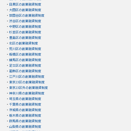
・
目黒区の創業融資制度
・
大田区の創業融資制度
・
世田谷区の創業融資制度
・
渋谷区の創業融資制度
・
中野区の創業融資制度
・
杉並区の創業融資制度
・
豊島区の創業融資制度
・
北区の創業融資制度
・
荒川区の創業融資制度
・
板橋区の創業融資制度
・
練馬区の創業融資制度
・
足立区の創業融資制度
・
葛飾区の創業融資制度
・
江戸川区の創業融資制度
・
東京23区の創業融資制度
・
東京23区外の創業融資制度
・
神奈川県の創業融資制度
・
埼玉県の創業融資制度
・
千葉県の創業融資制度
・
茨城県の創業融資制度
・
栃木県の創業融資制度
・
群馬県の創業融資制度
・
山梨県の創業融資制度