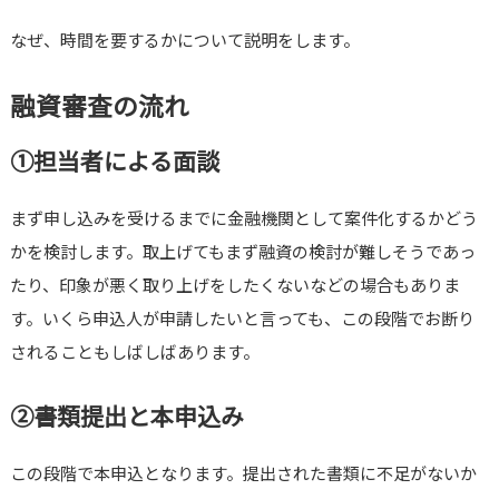
なぜ、時間を要するかについて説明をします。
融資審査の流れ
①担当者による面談
まず申し込みを受けるまでに金融機関として案件化するかどう
かを検討します。取上げてもまず融資の検討が難しそうであっ
たり、印象が悪く取り上げをしたくないなどの場合もありま
す。いくら申込人が申請したいと言っても、この段階でお断り
されることもしばしばあります。
②書類提出と本申込み
この段階で本申込となります。提出された書類に不足がないか