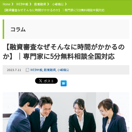
Home
WEB全般
創業融資
小峰精公
【融資審査なぜそんなに時間がかかるのか】｜専門家に5分無料相談全国対応
コラム
【融資審査なぜそんなに時間がかかるの
か】｜専門家に5分無料相談全国対応
2023.7.11
WEB全般
,
創業融資
,
小峰精公