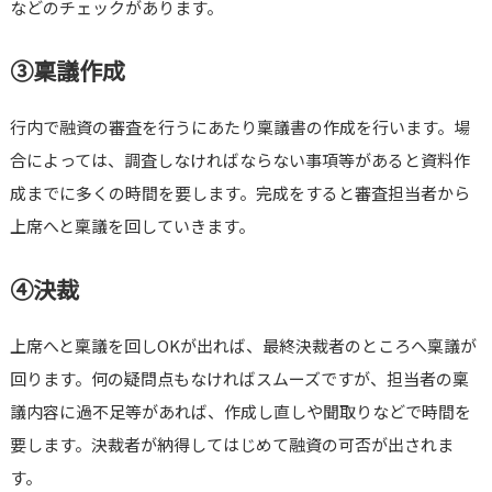
などのチェックがあります。
③稟議作成
行内で融資の審査を行うにあたり稟議書の作成を行います。場
合によっては、調査しなければならない事項等があると資料作
成までに多くの時間を要します。完成をすると審査担当者から
上席へと稟議を回していきます。
④決裁
上席へと稟議を回しOKが出れば、最終決裁者のところへ稟議が
回ります。何の疑問点もなければスムーズですが、担当者の稟
議内容に過不足等があれば、作成し直しや聞取りなどで時間を
要します。決裁者が納得してはじめて融資の可否が出されま
す。