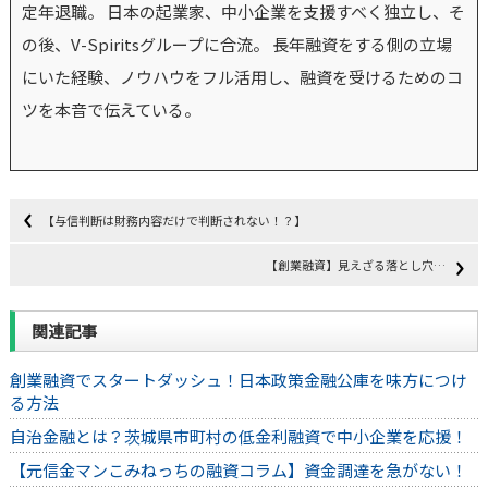
定年退職。 日本の起業家、中小企業を支援すべく独立し、そ
の後、V-Spiritsグループに合流。 長年融資をする側の立場
にいた経験、ノウハウをフル活用し、融資を受けるためのコ
ツを本音で伝えている。
【与信判断は財務内容だけで判断されない！？】
【創業融資】見えざる落とし穴…
関連記事
創業融資でスタートダッシュ！日本政策金融公庫を味方につけ
る方法
自治金融とは？茨城県市町村の低金利融資で中小企業を応援！
【元信金マンこみねっちの融資コラム】資金調達を急がない！