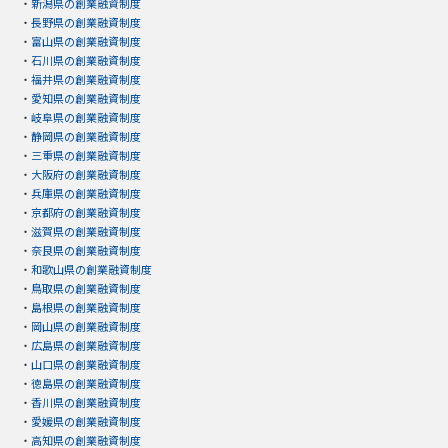
・
新潟県の創業融資制度
・
長野県の創業融資制度
・
富山県の創業融資制度
・
石川県の創業融資制度
・
福井県の創業融資制度
・
愛知県の創業融資制度
・
岐阜県の創業融資制度
・
静岡県の創業融資制度
・
三重県の創業融資制度
・
大阪府の創業融資制度
・
兵庫県の創業融資制度
・
京都府の創業融資制度
・
滋賀県の創業融資制度
・
奈良県の創業融資制度
・
和歌山県の創業融資制度
・
鳥取県の創業融資制度
・
島根県の創業融資制度
・
岡山県の創業融資制度
・
広島県の創業融資制度
・
山口県の創業融資制度
・
徳島県の創業融資制度
・
香川県の創業融資制度
・
愛媛県の創業融資制度
・
高知県の創業融資制度