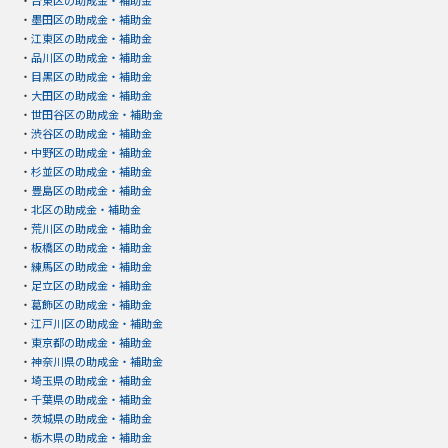
・
墨田区の助成金・補助金
・
江東区の助成金・補助金
・
品川区の助成金・補助金
・
目黒区の助成金・補助金
・
大田区の助成金・補助金
・
世田谷区の助成金・補助金
・
渋谷区の助成金・補助金
・
中野区の助成金・補助金
・
杉並区の助成金・補助金
・
豊島区の助成金・補助金
・
北区の助成金・補助金
・
荒川区の助成金・補助金
・
板橋区の助成金・補助金
・
練馬区の助成金・補助金
・
足立区の助成金・補助金
・
葛飾区の助成金・補助金
・
江戸川区の助成金・補助金
・
東京都の助成金・補助金
・
神奈川県の助成金・補助金
・
埼玉県の助成金・補助金
・
千葉県の助成金・補助金
・
茨城県の助成金・補助金
・
栃木県の助成金・補助金