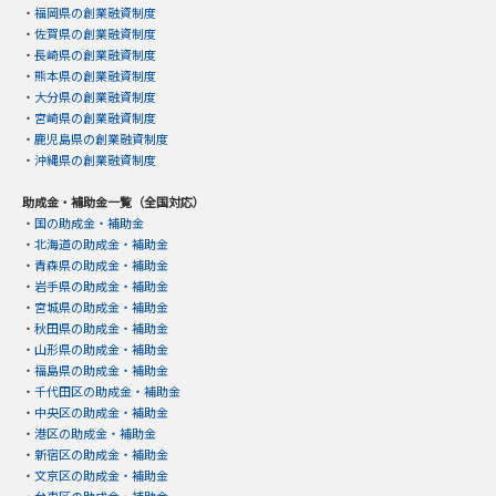
・
福岡県の創業融資制度
・
佐賀県の創業融資制度
・
長崎県の創業融資制度
・
熊本県の創業融資制度
・
大分県の創業融資制度
・
宮崎県の創業融資制度
・
鹿児島県の創業融資制度
・
沖縄県の創業融資制度
助成金・補助金一覧（全国対応）
・
国の助成金・補助金
・
北海道の助成金・補助金
・
青森県の助成金・補助金
・
岩手県の助成金・補助金
・
宮城県の助成金・補助金
・
秋田県の助成金・補助金
・
山形県の助成金・補助金
・
福島県の助成金・補助金
・
千代田区の助成金・補助金
・
中央区の助成金・補助金
・
港区の助成金・補助金
・
新宿区の助成金・補助金
・
文京区の助成金・補助金
・
台東区の助成金・補助金