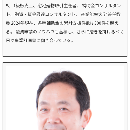
®、 1級販売士、宅地建物取引主任者、 補助金コンサルタン
ト、融資・資金調達コンサルタント、 産業能率大学 兼任教
員 2024年現在、各種補助金の累計支援件数は300件を超え
る。 融資申請のノウハウも蓄積し、さらに磨きを掛けるべく
日々事業計画書に向き合っている。