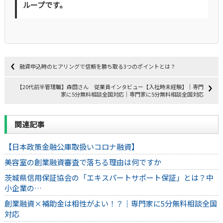
ループです。
融資申込時のヒアリングで信頼を勝ち取る3つのポイントとは？
【20代前半管理職】森田さん 従業員インタビュー【入社時未経験】｜専門
家に5分無料相談全国対応｜専門家に5分無料相談全国対応
関連記事
【日本政策金融公庫取扱いコロナ融資】
美容室の創業融資審査で落ちる理由は何ですか
茨城県信用保証協会の「エキスパートサポート保証」とは？中
小企業の…
創業融資×補助金は相性がよい！？｜専門家に5分無料相談全国
対応