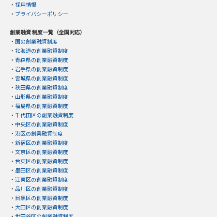
・
採用情報
・
プライバシーポリシー
創業融資 制度一覧（全国対応）
・
国の創業融資制度
・
北海道の創業融資制度
・
青森県の創業融資制度
・
岩手県の創業融資制度
・
宮城県の創業融資制度
・
秋田県の創業融資制度
・
山形県の創業融資制度
・
福島県の創業融資制度
・
千代田区の創業融資制度
・
中央区の創業融資制度
・
港区の創業融資制度
・
新宿区の創業融資制度
・
文京区の創業融資制度
・
台東区の創業融資制度
・
墨田区の創業融資制度
・
江東区の創業融資制度
・
品川区の創業融資制度
・
目黒区の創業融資制度
・
大田区の創業融資制度
・
世田谷区の創業融資制度