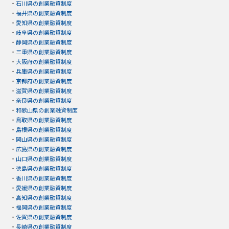
・
石川県の創業融資制度
・
福井県の創業融資制度
・
愛知県の創業融資制度
・
岐阜県の創業融資制度
・
静岡県の創業融資制度
・
三重県の創業融資制度
・
大阪府の創業融資制度
・
兵庫県の創業融資制度
・
京都府の創業融資制度
・
滋賀県の創業融資制度
・
奈良県の創業融資制度
・
和歌山県の創業融資制度
・
鳥取県の創業融資制度
・
島根県の創業融資制度
・
岡山県の創業融資制度
・
広島県の創業融資制度
・
山口県の創業融資制度
・
徳島県の創業融資制度
・
香川県の創業融資制度
・
愛媛県の創業融資制度
・
高知県の創業融資制度
・
福岡県の創業融資制度
・
佐賀県の創業融資制度
・
長崎県の創業融資制度