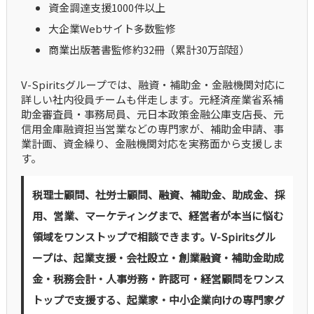
資金調達支援1000件以上
大企業Webサイト多数監修
商業出版著書監修約32冊（累計30万部超）
V-Spiritsグループでは、融資・補助金・金融機関対応に
詳しい社内役員チームも伴走します。元経済産業省系補
助金審査員・事務局員、元日本政策金融公庫支店長、元
信用金庫融資担当営業などの専門家が、補助金申請、事
業計画、資金繰り、金融機関対応を実務面から支援しま
す。
税理士顧問、社労士顧問、融資、補助金、助成金、採
用、営業、マーケティングまで、経営者が本当に悩む
領域をワンストップで相談できます。V-Spiritsグル
ープは、起業支援・会社設立・創業融資・補助金助成
金・税務会計・人事労務・許認可・経営顧問をワンス
トップで支援する、起業家・中小企業向けの専門家グ