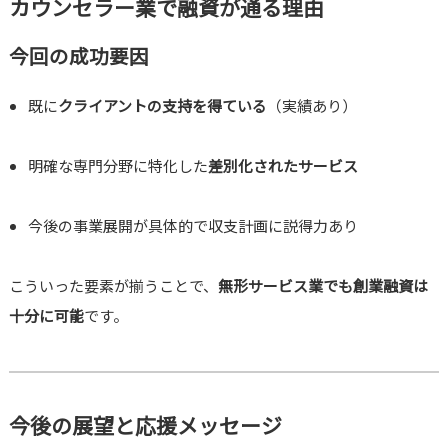
カウンセラー業で融資が通る理由
今回の成功要因
既に
クライアントの支持を得ている
（実績あり）
明確な専門分野に特化した
差別化されたサービス
今後の事業展開が具体的で収支計画に説得力あり
こういった要素が揃うことで、
無形サービス業でも創業融資は
十分に可能
です。
今後の展望と応援メッセージ