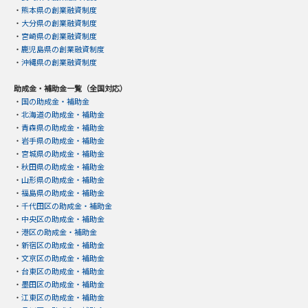
・
熊本県の創業融資制度
・
大分県の創業融資制度
・
宮崎県の創業融資制度
・
鹿児島県の創業融資制度
・
沖縄県の創業融資制度
助成金・補助金一覧（全国対応）
・
国の助成金・補助金
・
北海道の助成金・補助金
・
青森県の助成金・補助金
・
岩手県の助成金・補助金
・
宮城県の助成金・補助金
・
秋田県の助成金・補助金
・
山形県の助成金・補助金
・
福島県の助成金・補助金
・
千代田区の助成金・補助金
・
中央区の助成金・補助金
・
港区の助成金・補助金
・
新宿区の助成金・補助金
・
文京区の助成金・補助金
・
台東区の助成金・補助金
・
墨田区の助成金・補助金
・
江東区の助成金・補助金