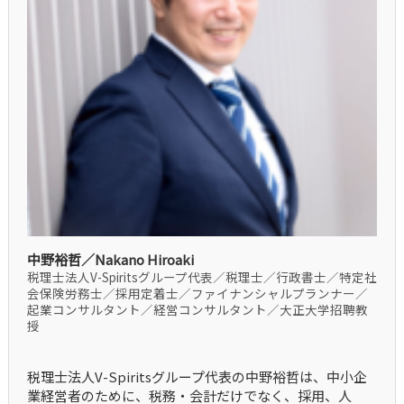
中野裕哲／Nakano Hiroaki
税理士法人V-Spiritsグループ代表／税理士／行政書士／特定社
会保険労務士／採用定着士／ファイナンシャルプランナー／
起業コンサルタント／経営コンサルタント／大正大学招聘教
授
税理士法人V-Spiritsグループ代表の中野裕哲は、中小企
業経営者のために、税務・会計だけでなく、採用、人