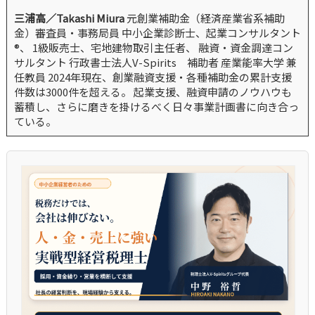
三浦高／Takashi Miura
元創業補助金（経済産業省系補助
金）審査員・事務局員 中小企業診断士、起業コンサルタント
®、 1級販売士、宅地建物取引主任者、 融資・資金調達コン
サルタント 行政書士法人V-Spirits 補助者 産業能率大学 兼
任教員 2024年現在、創業融資支援・各種補助金の累計支援
件数は3000件を超える。 起業支援、融資申請のノウハウも
蓄積し、さらに磨きを掛けるべく日々事業計画書に向き合っ
ている。