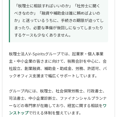
「税理士に相談すればいいのか」「社労士に聞く
べきなのか」「融資や補助金は誰に頼めばよいの
か」と迷っているうちに、手続きの期限が迫ってし
まったり、必要な準備が後回しになってしまったり
するケースも少なくありません。
税理士法人V-Spiritsグループでは、起業家・個人事業
主・中小企業の皆さまに向けて、税務会計を中心に、会
社設立、創業融資、補助金・助成金、労務、許認可、バ
ックオフィス支援まで幅広くサポートしています。
グループ内には、税理士、社会保険労務士、行政書士、
司法書士、中小企業診断士、ファイナンシャルプランナ
ーなどの専門家が在籍しており、経営に関する相談を
ワ
ンストップ
で行える体制を整えています。