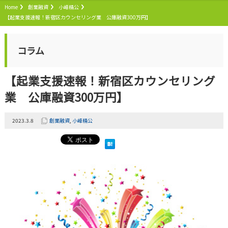
Home
創業融資
小峰精公
【起業支援速報！新宿区カウンセリング業 公庫融資300万円】
コラム
【起業支援速報！新宿区カウンセリング
業 公庫融資300万円】
2023.3.8
創業融資
,
小峰精公