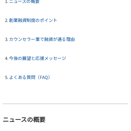
ニュースの概要
創業融資制度のポイント
カウンセラー業で融資が通る理由
今後の展望と応援メッセージ
よくある質問（FAQ）
ニュースの概要