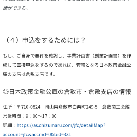
請ができる。
（４）申込をするためには？
もし、ご自身で要件を確認し、事業計画書（創業計画書）を作
成して直接申込をするのであれば、管轄となる日本政策金融公
庫の支店は
倉敷
支店です。
◎日本政策金融公庫の
倉敷市・倉敷
支店の情報
住所：〒710-0824 岡山県倉敷市白楽町249-5 倉敷商工会館
営業時間：9：00〜17：00
詳細：
https://as.chizumaru.com/jfc/detailMap?
account=jfc&accmd=0&bid=331