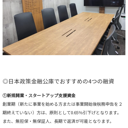
◎日本政策金融公庫でおすすめの4つの融資
①新規開業・スタートアップ支援資金
創業期（新たに事業を始める方または事業開始後税務申告を２
期終えていない）方は、原則として0.65％引下げとなります。
また、無担保・無保証人、長期で返済が可能となります。