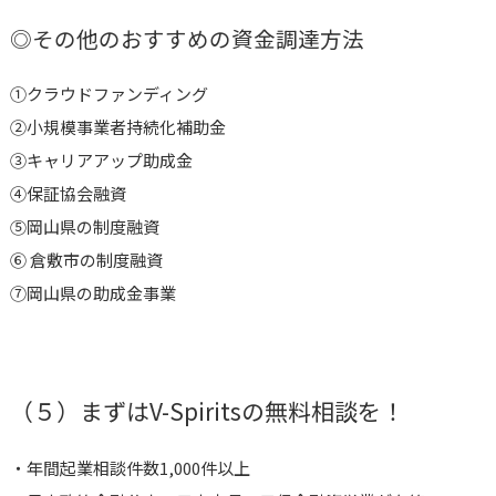
◎その他のおすすめの資金調達方法
①
クラウドファンディング
②小規模事業者持続化補助金
③キャリアアップ助成金
④保証協会融資
⑤
岡山県の制度融資
⑥
倉敷市の制度融資
⑦岡山県の助成金事業
（５）まずはV-Spiritsの無料相談を！
・年間起業相談件数1,000件以上