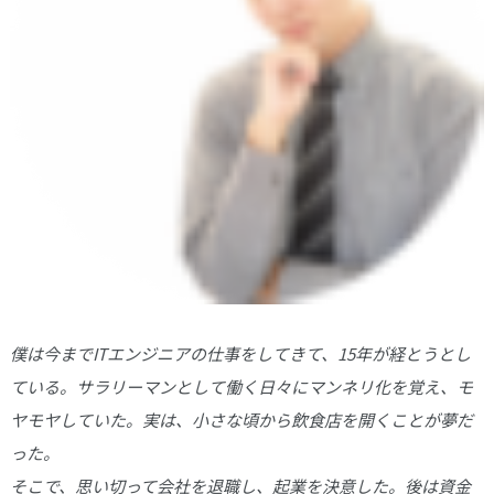
僕は今までITエンジニアの仕事をしてきて、15年が経とうとし
ている。サラリーマンとして働く日々にマンネリ化を覚え、モ
ヤモヤしていた。実は、小さな頃から飲食店を開くことが夢だ
った。
そこで、思い切って会社を退職し、起業を決意した。後は資金