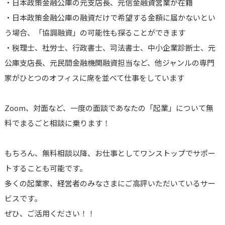
・日本政策金融公庫の元支店長、元信金融資営業が在籍
・日本政策金融公庫の融資だけで希望する金額に届かないとい
う場合、「協調融資」の可能性も探ることができます
・税理士、社労士、行政書士、司法書士、中小企業診断士、元
公庫支店長、元民間金融機関融資担当など、他ジャンルの専門
家がひとつのオフィスに席を並べて仕事をしています
Zoom、対面など、一度の面談であなたの「起業」について無
料でまるごと相談に乗ります！
もちろん、無料相談以降、お仕事としてワンストップでサポー
トすることも可能です。
多くの起業家、経営者のみなさまにご高評いただいているサー
ビスです。
ぜひ、ご活用ください！！