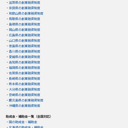
・
滋賀県の創業融資制度
・
奈良県の創業融資制度
・
和歌山県の創業融資制度
・
鳥取県の創業融資制度
・
島根県の創業融資制度
・
岡山県の創業融資制度
・
広島県の創業融資制度
・
山口県の創業融資制度
・
徳島県の創業融資制度
・
香川県の創業融資制度
・
愛媛県の創業融資制度
・
高知県の創業融資制度
・
福岡県の創業融資制度
・
佐賀県の創業融資制度
・
長崎県の創業融資制度
・
熊本県の創業融資制度
・
大分県の創業融資制度
・
宮崎県の創業融資制度
・
鹿児島県の創業融資制度
・
沖縄県の創業融資制度
助成金・補助金一覧（全国対応）
・
国の助成金・補助金
・
北海道の助成金・補助金