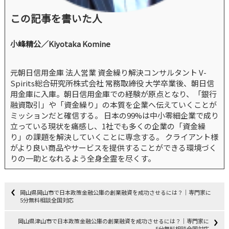
この記事を書いた人
小峰精公／Kiyotaka Komine
元朝日信用金庫 法人営業 資金繰り解決コンサルタント V-
Spirits総合研究所株式会社 常務取締役 大学卒業後、朝日信
用金庫に入庫。朝日信用金庫での経験が原点となり、「銀行
融資取引」や「資金繰り」の本質を企業へ伝えていくことが
ミッションだと確信する。 日本の99%は中小零細企業で成り
立っている現状を痛感し、1社でも多くの企業の「資金繰
り」の課題を解決していくことに専念する。 クライアント様
がより良い商品やサービスを提供することができる環境づく
りの一助となれるよう全身全霊を尽くす。
岡山県岡山市で日本政策金融公庫の創業融資を成功させるには？｜専門家に
5分無料相談全国対応
岡山県津山市で日本政策金融公庫の創業融資を成功させるには？｜専門家に
5分無料相談全国対応