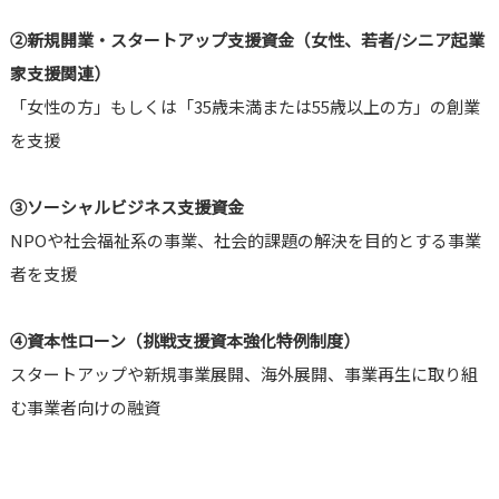
②
新規開業・スタートアップ支援資金（女性、若者/シニア起業
家支援関連）
「女性の方」もしくは「35歳未満または55歳以上の方」の創業
を支援
③
ソーシャルビジネス支援資金
NPOや社会福祉系の事業、社会的課題の解決を目的とする事業
者を支援
④
資本性ローン（挑戦支援資本強化特例制度）
スタートアップや新規事業展開、海外展開、事業再生に取り組
む事業者向けの融資