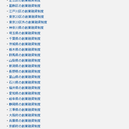
・
足立区の創業融資制度
・
葛飾区の創業融資制度
・
江戸川区の創業融資制度
・
東京23区の創業融資制度
・
東京23区外の創業融資制度
・
神奈川県の創業融資制度
・
埼玉県の創業融資制度
・
千葉県の創業融資制度
・
茨城県の創業融資制度
・
栃木県の創業融資制度
・
群馬県の創業融資制度
・
山梨県の創業融資制度
・
新潟県の創業融資制度
・
長野県の創業融資制度
・
富山県の創業融資制度
・
石川県の創業融資制度
・
福井県の創業融資制度
・
愛知県の創業融資制度
・
岐阜県の創業融資制度
・
静岡県の創業融資制度
・
三重県の創業融資制度
・
大阪府の創業融資制度
・
兵庫県の創業融資制度
・
京都府の創業融資制度