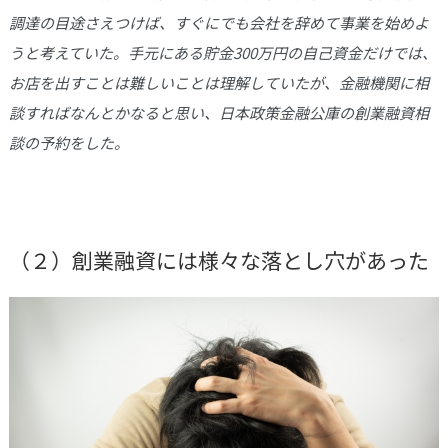
調達の目途さえつけば、すぐにでも会社を辞めて事業を始めよ
うと考えていた。手元にある貯金300万円の自己資金だけでは、
お店を出すことは難しいことは理解していたが、金融機関に相
談すればなんとかなると思い、日本政策金融公庫の創業融資相
談の予約をした。
（２）創業融資には様々な落とし穴があった