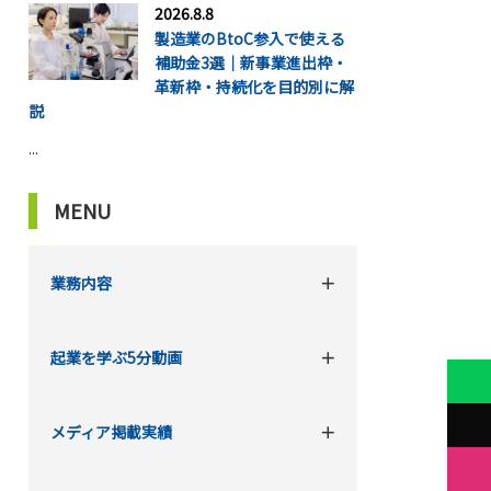
2026.8.8
製造業のBtoC参入で使える
補助金3選｜新事業進出枠・
革新枠・持続化を目的別に解
説
...
MENU
業務内容
起業を学ぶ5分動画
メディア掲載実績