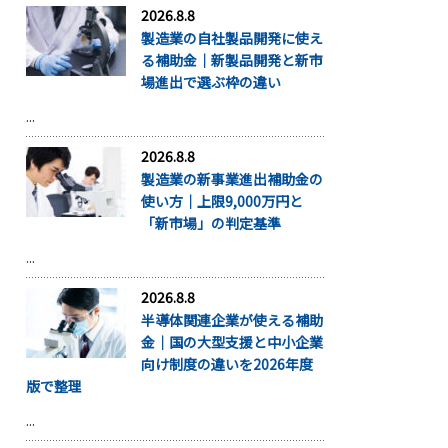
2026.8.8
製造業の自社製品開発に使え
る補助金｜新製品開発と新市
場進出で選ぶ枠の違い
...
2026.8.8
製造業の新事業進出補助金の
使い方｜上限9,000万円と
「新市場」の判定基準
...
2026.8.8
半導体関連企業が使える補助
金｜国の大型支援と中小企業
向け制度の違いを2026年度
版で整理
...