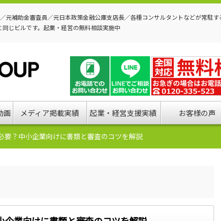
P／元補助金審査員／元日本政策金融公庫支店長／各種コンサルタントなどが常駐す
と同じビルです。起業・経営の無料相談実施中
動画
メディア掲載実績
起業・経営支援実績
お客様の声
必要？中小企業向けに書類と審査のコツを解説
小企業向けに書類と審査のコツを解説