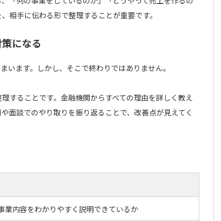
も、「何の事業をしているのか」「どうやって売上を作るの
を、相手に伝わる形で整理することが重要です。
対策になる
しまいます。しかし、そこで終わりではありません。
整理することです。金融機関からすべての理由を詳しく教え
類や面談でのやり取りを振り返ることで、改善点が見えてく
事業内容をわかりやすく説明できているか