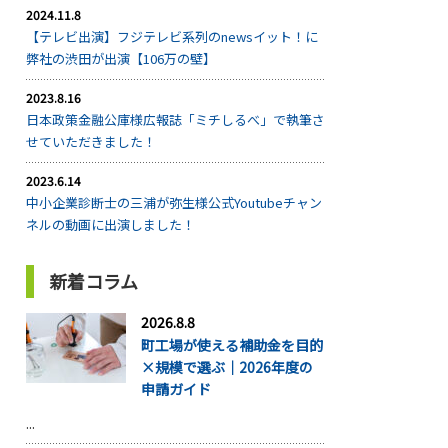
2024.11.8
【テレビ出演】フジテレビ系列のnewsイット！に
弊社の渋田が出演【106万の壁】
2023.8.16
日本政策金融公庫様広報誌「ミチしるべ」で執筆さ
せていただきました！
2023.6.14
中小企業診断士の三浦が弥生様公式Youtubeチャン
ネルの動画に出演しました！
新着コラム
2026.8.8
町工場が使える補助金を目的
×規模で選ぶ｜2026年度の
申請ガイド
...