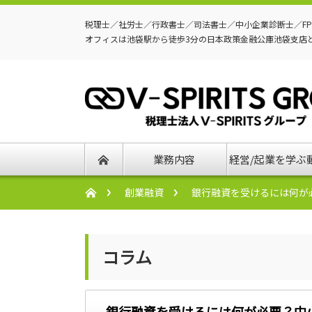
税理士／社労士／行政書士／司法書士／中小企業診断士／F
オフィスは池袋駅から徒歩3分の日本政策金融公庫池袋支店
業務内容
経営/起業を学ぶ
創業融資
銀行融資を受けるには何が
コラム
銀行融資を受けるには何が必要？中