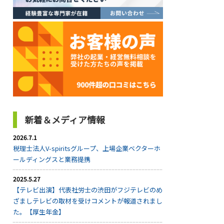
新着＆メディア情報
2026.7.1
税理士法人V-spiritsグループ、上場企業ベクターホ
ールディングスと業務提携
2025.5.27
【テレビ出演】代表社労士の渋田がフジテレビのめ
ざましテレビの取材を受けコメントが報道されまし
た。【厚生年金】