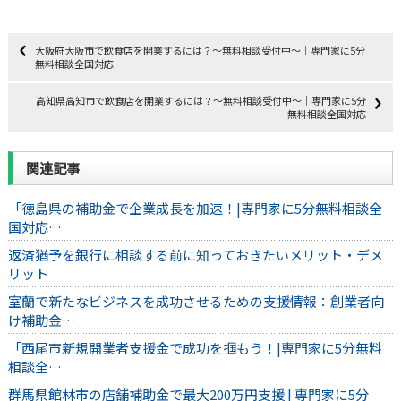
大阪府大阪市で飲食店を開業するには？～無料相談受付中～｜専門家に5分
無料相談全国対応
高知県高知市で飲食店を開業するには？～無料相談受付中～｜専門家に5分
無料相談全国対応
関連記事
「徳島県の補助金で企業成長を加速！|専門家に5分無料相談全
国対応…
返済猶予を銀行に相談する前に知っておきたいメリット・デメ
リット
室蘭で新たなビジネスを成功させるための支援情報：創業者向
け補助金…
「西尾市新規開業者支援金で成功を掴もう！|専門家に5分無料
相談全…
群馬県館林市の店舗補助金で最大200万円支援 | 専門家に5分