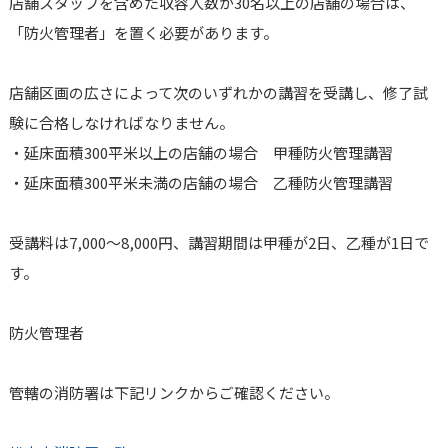
店舗スタッフを含めた収容人数が30名以上の店舗の場合は、
「防火管理者」を置く必要があります。
店舗区画の広さによって次のいずれかの講習を受講し、修了試
験に合格しなければなりません。
・延床面積300平米以上の店舗の場合 甲種防火管理講習
・延床面積300平米未満の店舗の場合 乙種防火管理講習
受講料は7,000～8,000円、講習期間は甲種が2日、乙種が1日で
す。
防火管理者
管轄の消防署は下記リンクからご確認ください。