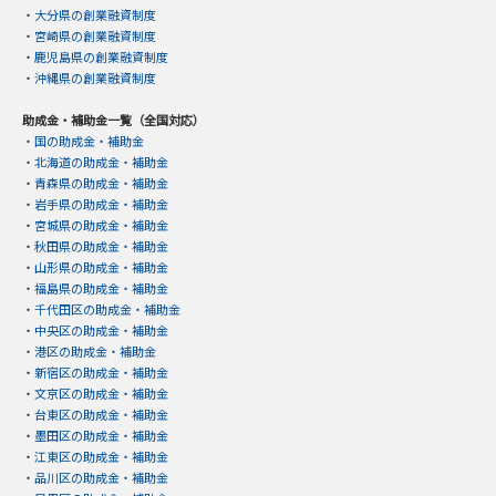
・
大分県の創業融資制度
・
宮崎県の創業融資制度
・
鹿児島県の創業融資制度
・
沖縄県の創業融資制度
助成金・補助金一覧（全国対応）
・
国の助成金・補助金
・
北海道の助成金・補助金
・
青森県の助成金・補助金
・
岩手県の助成金・補助金
・
宮城県の助成金・補助金
・
秋田県の助成金・補助金
・
山形県の助成金・補助金
・
福島県の助成金・補助金
・
千代田区の助成金・補助金
・
中央区の助成金・補助金
・
港区の助成金・補助金
・
新宿区の助成金・補助金
・
文京区の助成金・補助金
・
台東区の助成金・補助金
・
墨田区の助成金・補助金
・
江東区の助成金・補助金
・
品川区の助成金・補助金