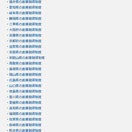
・
福井県の創業融資制度
・
愛知県の創業融資制度
・
岐阜県の創業融資制度
・
静岡県の創業融資制度
・
三重県の創業融資制度
・
大阪府の創業融資制度
・
兵庫県の創業融資制度
・
京都府の創業融資制度
・
滋賀県の創業融資制度
・
奈良県の創業融資制度
・
和歌山県の創業融資制度
・
鳥取県の創業融資制度
・
島根県の創業融資制度
・
岡山県の創業融資制度
・
広島県の創業融資制度
・
山口県の創業融資制度
・
徳島県の創業融資制度
・
香川県の創業融資制度
・
愛媛県の創業融資制度
・
高知県の創業融資制度
・
福岡県の創業融資制度
・
佐賀県の創業融資制度
・
長崎県の創業融資制度
・
熊本県の創業融資制度