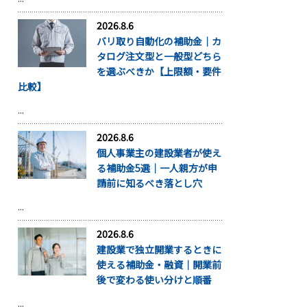
2026.8.6
バリ取り自動化の補助金｜カ
タログ注文型と一般型どちら
を選ぶべきか【上限額・要件
比較】
...
2026.8.6
個人事業主の建設業者が使え
る補助金5選｜一人親方が申
請前に知るべき落とし穴
...
2026.8.6
建設業で独立開業するときに
使える補助金・融資｜開業前
後で変わる使い分けと順番
...