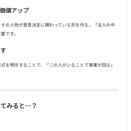
で価値アップ
、その人物が意思決定に関わっている形を作る。「法人の中
重要です。
示す
形式を明示することで、「この人がいることで事業が回る」
してみると…？