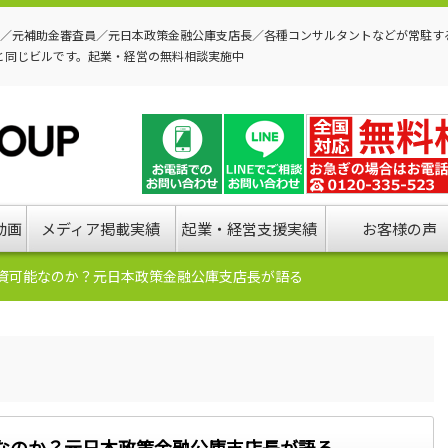
P／元補助金審査員／元日本政策金融公庫支店長／各種コンサルタントなどが常駐す
と同じビルです。起業・経営の無料相談実施中
動画
メディア掲載実績
起業・経営支援実績
お客様の声
資可能なのか？元日本政策金融公庫支店長が語る
なのか？元日本政策金融公庫支店長が語る