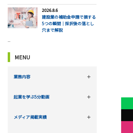
2026.8.6
建設業の補助金申請で損する
5つの瞬間｜採択後の落とし
穴まで解説
...
MENU
業務内容
起業を学ぶ5分動画
メディア掲載実績