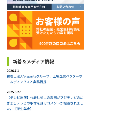
新着＆メディア情報
2026.7.1
税理士法人V-spiritsグループ、上場企業ベクターホ
ールディングスと業務提携
2025.5.27
【テレビ出演】代表社労士の渋田がフジテレビのめ
ざましテレビの取材を受けコメントが報道されまし
た。【厚生年金】