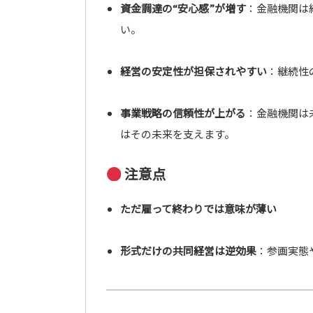
資金調達の“安心感”が増す
：金融機関は
い。
経営の安定性が担保されやすい
：継続性
事業戦略の信頼性が上がる
：金融機関は
はその未来を支えます。
注意点
ただ雇って終わりでは意味が薄い
形式だけの共同経営は逆効果
：参画実態