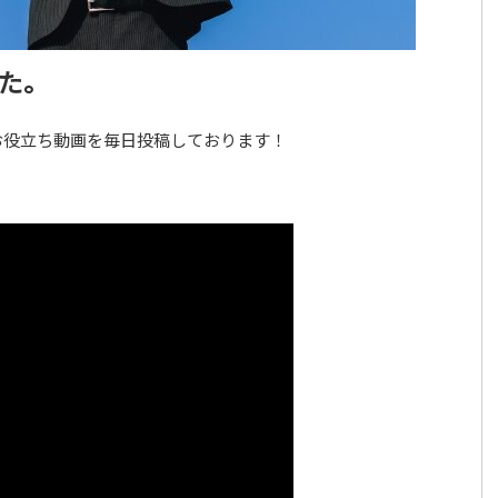
した。
お役立ち動画を毎日投稿しております！