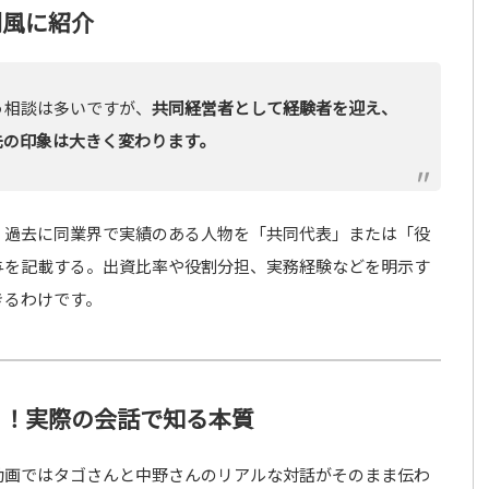
例風に紹介
う相談は多いですが、
共同経営者として経験者を迎え、
先の印象は大きく変わります。
、過去に同業界で実績のある人物を「共同代表」または「役
与を記載する。出資比率や役割分担、実務経験などを明示す
きるわけです。
る！実際の会話で知る本質
動画ではタゴさんと中野さんのリアルな対話がそのまま伝わ