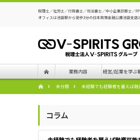
税理士／社労士／行政書士／司法書士／中小企業診断士／F
オフィスは池袋駅から徒歩3分の日本政策金融公庫池袋支店
業務内容
経営/起業を学ぶ
未分類
未経験でも経験者を雇えば融
コラム
未経験でも経験者を雇えば融資可能