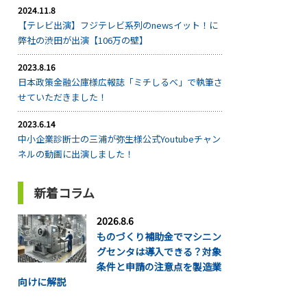
2024.11.8
【テレビ出演】フジテレビ系列のnewsイット！に
弊社の渋田が出演【106万の壁】
2023.8.16
日本政策金融公庫様広報誌「ミチしるべ」で執筆さ
せていただきました！
2023.6.14
中小企業診断士の三浦が弥生様公式Youtubeチャン
ネルの動画に出演しました！
新着コラム
2026.8.6
ものづくり補助金でマシニン
グセンタは導入できる？対象
条件と申請の注意点を製造業
向けに解説
...