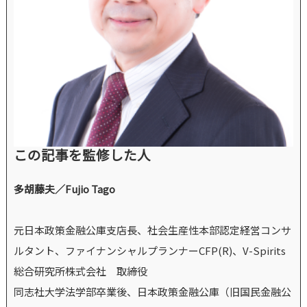
この記事を監修した人
多胡藤夫／Fujio Tago
元日本政策金融公庫支店長、社会生産性本部認定経営コンサ
ルタント、ファイナンシャルプランナーCFP(R)、V-Spirits
総合研究所株式会社 取締役
同志社大学法学部卒業後、日本政策金融公庫（旧国民金融公