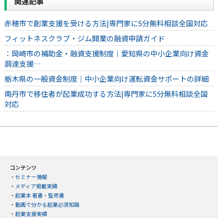
関連記事
赤穂市で創業支援を受ける方法|専門家に5分無料相談全国対応
フィットネスクラブ・ジム開業の融資申請ガイド
：岡崎市の補助金・融資支援制度｜愛知県の中小企業向け資金
調達支援…
栃木県の一般資金制度｜中小企業向け運転資金サポートの詳細
南丹市で移住者が起業成功する方法|専門家に5分無料相談全国
対応
コンテンツ
・
セミナー情報
・
メディア掲載実績
・
起業本 著書・監修書
・
動画で分かる起業必須知識
・
起業支援実績