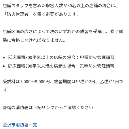
店舗スタッフを含めた収容人数が30名以上の店舗の場合は、
「防火管理者」を置く必要があります。
店舗区画の広さによって次のいずれかの講習を受講し、修了試
験に合格しなければなりません。
延床面積300平米以上の店舗の場合：甲種防火管理講習
延床面積300平米未満の店舗の場合：乙種防火管理講習
受講料は7,000～8,000円、講習期間は甲種が2日、乙種が1日で
す。
管轄の消防署は下記リンクからご確認ください
金沢市消防署一覧