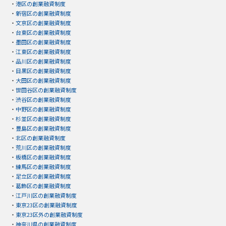
・
港区の創業融資制度
・
新宿区の創業融資制度
・
文京区の創業融資制度
・
台東区の創業融資制度
・
墨田区の創業融資制度
・
江東区の創業融資制度
・
品川区の創業融資制度
・
目黒区の創業融資制度
・
大田区の創業融資制度
・
世田谷区の創業融資制度
・
渋谷区の創業融資制度
・
中野区の創業融資制度
・
杉並区の創業融資制度
・
豊島区の創業融資制度
・
北区の創業融資制度
・
荒川区の創業融資制度
・
板橋区の創業融資制度
・
練馬区の創業融資制度
・
足立区の創業融資制度
・
葛飾区の創業融資制度
・
江戸川区の創業融資制度
・
東京23区の創業融資制度
・
東京23区外の創業融資制度
・
神奈川県の創業融資制度