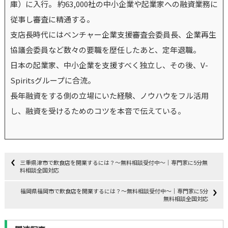
庫）に入行。 約63,000社の中小企業や起業家への融資業務に
従事し審査に精通する。
支店長時代にはベンチャー企業支援審査会委員長、企業再生
協議会委員など数々の要職を歴任したあと、定年退職。
日本の起業家、中小企業を支援すべく独立し、その後、V-
Spiritsグループに合流。
長年融資をする側の立場にいた経験、ノウハウをフル活用
し、融資を受けるためのコツを本音で伝えている。
三重県津市で飲食店を開業するには？～無料相談受付中～｜専門家に5分無
料相談全国対応
福岡県福岡市で飲食店を開業するには？～無料相談受付中～｜専門家に5分
無料相談全国対応