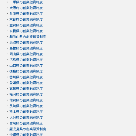
・
三重県の創業融資制度
・
大阪府の創業融資制度
・
兵庫県の創業融資制度
・
京都府の創業融資制度
・
滋賀県の創業融資制度
・
奈良県の創業融資制度
・
和歌山県の創業融資制度
・
鳥取県の創業融資制度
・
島根県の創業融資制度
・
岡山県の創業融資制度
・
広島県の創業融資制度
・
山口県の創業融資制度
・
徳島県の創業融資制度
・
香川県の創業融資制度
・
愛媛県の創業融資制度
・
高知県の創業融資制度
・
福岡県の創業融資制度
・
佐賀県の創業融資制度
・
長崎県の創業融資制度
・
熊本県の創業融資制度
・
大分県の創業融資制度
・
宮崎県の創業融資制度
・
鹿児島県の創業融資制度
・
沖縄県の創業融資制度