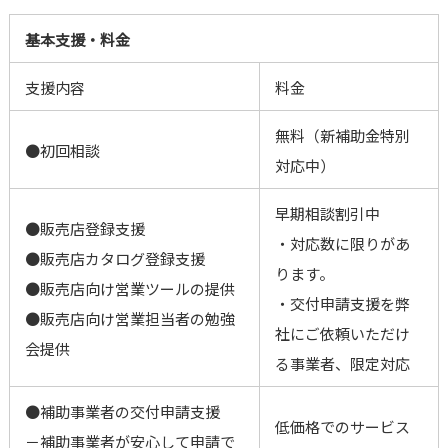
基本支援・料金
支援内容
料金
無料（新補助金特別
●初回相談
対応中）
早期相談割引中
●販売店登録支援
・対応数に限りがあ
●販売店カタログ登録支援
ります。
●販売店向け営業ツールの提供
・交付申請支援を弊
●販売店向け営業担当者の勉強
社にご依頼いただけ
会提供
る事業者、限定対応
●補助事業者の交付申請支援
低価格でのサービス
－補助事業者が安心して申請で