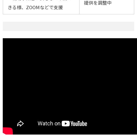
提供を調整中
きる様、ZOOMなどで支援