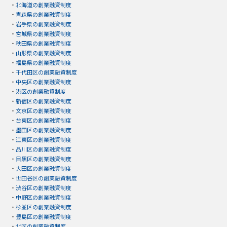
・
北海道の創業融資制度
・
青森県の創業融資制度
・
岩手県の創業融資制度
・
宮城県の創業融資制度
・
秋田県の創業融資制度
・
山形県の創業融資制度
・
福島県の創業融資制度
・
千代田区の創業融資制度
・
中央区の創業融資制度
・
港区の創業融資制度
・
新宿区の創業融資制度
・
文京区の創業融資制度
・
台東区の創業融資制度
・
墨田区の創業融資制度
・
江東区の創業融資制度
・
品川区の創業融資制度
・
目黒区の創業融資制度
・
大田区の創業融資制度
・
世田谷区の創業融資制度
・
渋谷区の創業融資制度
・
中野区の創業融資制度
・
杉並区の創業融資制度
・
豊島区の創業融資制度
・
北区の創業融資制度