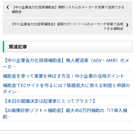
【中小企業省力化投資補助金】棚卸システムのメーカーが営業で活用できる
補助金
【中小企業省力化投資補助金】遠隔サポートツールのメーカーが営業で活用
できる補助金
関連記事
【中小企業省力化投資補助金】無人搬送車（AGV・AMR）のメ
ーカ…
補助金を使って事業を伸ばす方法｜中小企業の活用ポイント
補助金でECサイトを作るには？販路拡大に使える制度と申請の
ポイン…
【本日の閣議決定は起業家にとってプラス？】
【AI画像診断ソフト×補助金】最大450万円補助の「IT導入補
助…