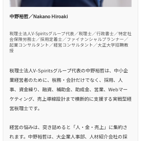
中野裕哲／Nakano Hiroaki
税理士法人V-Spiritsグループ代表／税理士／行政書士／特定社
会保険労務士／採用定着士／ファイナンシャルプランナー／
起業コンサルタント／経営コンサルタント／大正大学招聘教
授
税理士法人V-Spiritsグループ代表の中野裕哲は、中小企
業経営者のために、税務・会計だけでなく、採用、人
事、資金繰り、融資、補助金、助成金、営業、Webマー
ケティング、売上導線設計まで横断的に支援する実戦型経
営税理士です。
経営の悩みは、突き詰めると「人・金・売上」に集約さ
れます。中野裕哲は、大企業人事部、人材紹介会社の採