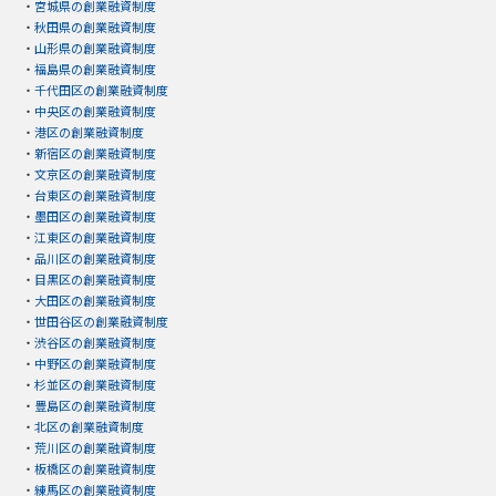
・
宮城県の創業融資制度
・
秋田県の創業融資制度
・
山形県の創業融資制度
・
福島県の創業融資制度
・
千代田区の創業融資制度
・
中央区の創業融資制度
・
港区の創業融資制度
・
新宿区の創業融資制度
・
文京区の創業融資制度
・
台東区の創業融資制度
・
墨田区の創業融資制度
・
江東区の創業融資制度
・
品川区の創業融資制度
・
目黒区の創業融資制度
・
大田区の創業融資制度
・
世田谷区の創業融資制度
・
渋谷区の創業融資制度
・
中野区の創業融資制度
・
杉並区の創業融資制度
・
豊島区の創業融資制度
・
北区の創業融資制度
・
荒川区の創業融資制度
・
板橋区の創業融資制度
・
練馬区の創業融資制度