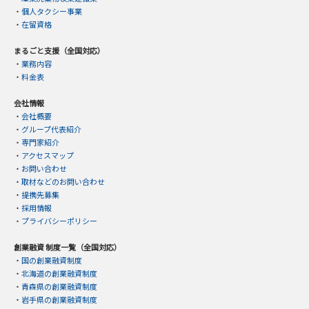
・
個人タクシー事業
・
在留資格
まるごと支援（全国対応）
・
業務内容
・
料金表
会社情報
・
会社概要
・
グループ代表紹介
・
専門家紹介
・
アクセスマップ
・
お問い合わせ
・
取材などのお問い合わせ
・
提携先募集
・
採用情報
・
プライバシーポリシー
創業融資 制度一覧（全国対応）
・
国の創業融資制度
・
北海道の創業融資制度
・
青森県の創業融資制度
・
岩手県の創業融資制度