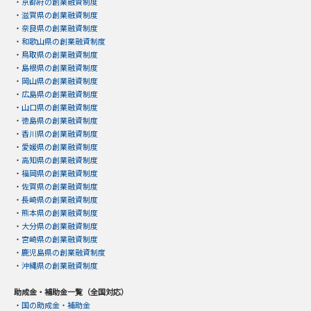
・
京都府の創業融資制度
・
滋賀県の創業融資制度
・
奈良県の創業融資制度
・
和歌山県の創業融資制度
・
鳥取県の創業融資制度
・
島根県の創業融資制度
・
岡山県の創業融資制度
・
広島県の創業融資制度
・
山口県の創業融資制度
・
徳島県の創業融資制度
・
香川県の創業融資制度
・
愛媛県の創業融資制度
・
高知県の創業融資制度
・
福岡県の創業融資制度
・
佐賀県の創業融資制度
・
長崎県の創業融資制度
・
熊本県の創業融資制度
・
大分県の創業融資制度
・
宮崎県の創業融資制度
・
鹿児島県の創業融資制度
・
沖縄県の創業融資制度
助成金・補助金一覧（全国対応）
・
国の助成金・補助金