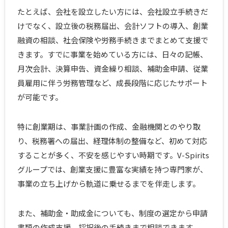
たとえば、会社を設立したい方には、会社設立手続きだ
けでなく、設立後の税務届出、会計ソフトの導入、創業
融資の相談、社会保険や労務手続きまでまとめて支援で
きます。すでに事業を始めている方には、日々の記帳、
月次会計、決算申告、資金繰り相談、補助金申請、従業
員雇用に伴う労務管理など、成長段階に応じたサポート
が可能です。
特に創業期は、事業計画の作成、金融機関とのやり取
り、税務署への届出、経理体制の整備など、初めて対応
することが多く、不安を感じやすい時期です。V-Spirits
グループでは、創業支援に豊富な実績を持つ専門家が、
事業の立ち上げから軌道に乗せるまでを伴走します。
また、補助金・助成金についても、制度の選定から申請
書類の作成支援、採択後の手続きまで相談できます。