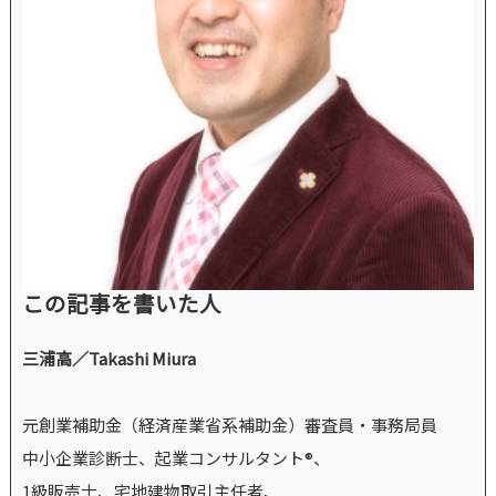
この記事を書いた人
三浦高／Takashi Miura
元創業補助金（経済産業省系補助金）審査員・事務局員
中小企業診断士、起業コンサルタント®、
1級販売士、宅地建物取引主任者、