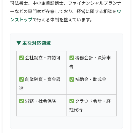
司法書士、中小企業診断士、ファイナンシャルプランナ
ーなどの専門家が在籍しており、経営に関する相談を
ワ
ンストップ
で行える体制を整えています。
▼ 主な対応領域
会社設立・許認可
税務会計・決算申
告
創業融資・資金調
補助金・助成金
達
労務・社会保険
クラウド会計・経
理代行