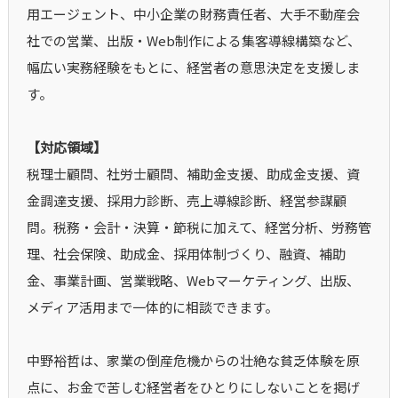
用エージェント、中小企業の財務責任者、大手不動産会
社での営業、出版・Web制作による集客導線構築など、
幅広い実務経験をもとに、経営者の意思決定を支援しま
す。
【対応領域】
税理士顧問、社労士顧問、補助金支援、助成金支援、資
金調達支援、採用力診断、売上導線診断、経営参謀顧
問。税務・会計・決算・節税に加えて、経営分析、労務管
理、社会保険、助成金、採用体制づくり、融資、補助
金、事業計画、営業戦略、Webマーケティング、出版、
メディア活用まで一体的に相談できます。
中野裕哲は、家業の倒産危機からの壮絶な貧乏体験を原
点に、お金で苦しむ経営者をひとりにしないことを掲げ