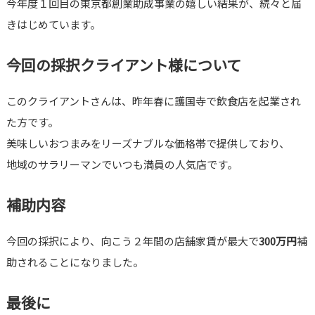
今年度１回目の東京都創業助成事業の嬉しい結果が、続々と届
きはじめています。
今回の採択クライアント様について
このクライアントさんは、昨年春に護国寺で飲食店を起業され
た方です。
美味しいおつまみをリーズナブルな価格帯で提供しており、
地域のサラリーマンでいつも満員の人気店です。
補助内容
今回の採択により、向こう２年間の店舗家賃が最大で
300万円
補
助されることになりました。
最後に