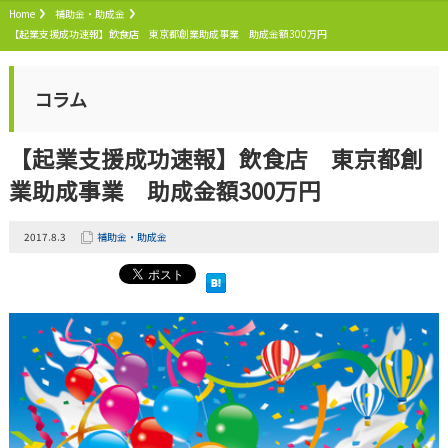
Home
補助金・助成金
【起業支援成功速報】飲食店 東京都創業助成事業 助成金額300万円
コラム
【起業支援成功速報】飲食店 東京都創
業助成事業 助成金額300万円
2017.8.3
補助金・助成金