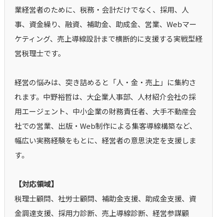
業経営者のために、税務・会計だけでなく、採用、人
事、資金繰り、融資、補助金、助成金、営業、Webマー
ケティング、売上導線設計まで横断的に支援する実戦型経
営税理士です。
経営の悩みは、突き詰めると「人・金・売上」に集約さ
れます。中野裕哲は、大企業人事部、人材紹介会社の採
用エージェント、中小企業の財務責任者、大手不動産会
社での営業、出版・Web制作による集客導線構築など、
幅広い実務経験をもとに、経営者の意思決定を支援しま
す。
【対応領域】
税理士顧問、社労士顧問、補助金支援、助成金支援、資
金調達支援、採用力診断、売上導線診断、経営参謀顧