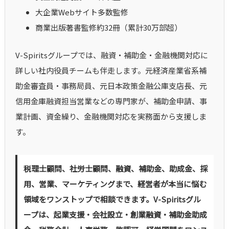
大企業Webサイト多数監修
商業出版著書監修約32冊（累計30万部超）
V-Spiritsグループでは、融資・補助金・金融機関対応に
詳しい社内役員チームも伴走します。元経済産業省系補
助金審査員・事務局員、元日本政策金融公庫支店長、元
信用金庫融資担当営業などの専門家が、補助金申請、事
業計画、資金繰り、金融機関対応を実務面から支援しま
す。
税理士顧問、社労士顧問、融資、補助金、助成金、採
用、営業、マーケティングまで、経営者が本当に悩む
領域をワンストップで相談できます。V-Spiritsグル
ープは、起業支援・会社設立・創業融資・補助金助成