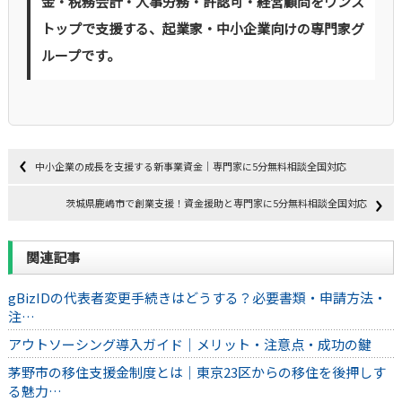
金・税務会計・人事労務・許認可・経営顧問をワンス
トップで支援する、起業家・中小企業向けの専門家グ
ループです。
中小企業の成長を支援する新事業資金｜専門家に5分無料相談全国対応
茨城県鹿嶋市で創業支援！資金援助と専門家に5分無料相談全国対応
関連記事
gBizIDの代表者変更手続きはどうする？必要書類・申請方法・
注…
アウトソーシング導入ガイド｜メリット・注意点・成功の鍵
茅野市の移住支援金制度とは｜東京23区からの移住を後押しす
る魅力…