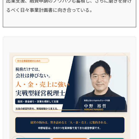
起業支援、融資申請のノウハウも蓄積し、さらに磨きを掛け
るべく日々事業計画書に向き合っている。