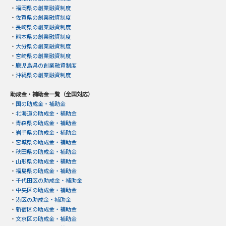
・
福岡県の創業融資制度
・
佐賀県の創業融資制度
・
長崎県の創業融資制度
・
熊本県の創業融資制度
・
大分県の創業融資制度
・
宮崎県の創業融資制度
・
鹿児島県の創業融資制度
・
沖縄県の創業融資制度
助成金・補助金一覧（全国対応）
・
国の助成金・補助金
・
北海道の助成金・補助金
・
青森県の助成金・補助金
・
岩手県の助成金・補助金
・
宮城県の助成金・補助金
・
秋田県の助成金・補助金
・
山形県の助成金・補助金
・
福島県の助成金・補助金
・
千代田区の助成金・補助金
・
中央区の助成金・補助金
・
港区の助成金・補助金
・
新宿区の助成金・補助金
・
文京区の助成金・補助金