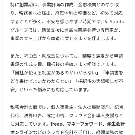
特に創業期は、事業計画の作成、金融機関とのやり取
り、税務署への届出、経理体制の整備など、初めて対応
することが多く、不安を感じやすい時期です。V-Spirits
グループでは、創業支援に豊富な実績を持つ専門家が、
事業の立ち上げから軌道に乗せるまでを伴走します。
また、補助金・助成金についても、制度の選定から申請
書類の作成支援、採択後の手続きまで相談できます。
「自社が使える制度があるのかわからない」「申請書を
どう書けばよいかわからない」「採択後の実績報告が不
安」といった悩みにも対応しています。
税務会計の面では、個人事業主・法人の顧問契約、記帳
代行、決算申告、確定申告、クラウド会計導入支援など
に対応しています。
freee、マネーフォワード、弥生会計
オンライン
などのクラウド会計を活用し、経理業務の効