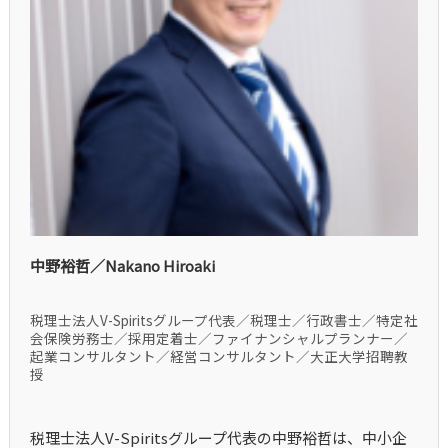
中野裕哲／Nakano Hiroaki
税理士法人V-Spiritsグループ代表／税理士／行政書士／特定社
会保険労務士／採用定着士／ファイナンシャルプランナー／
起業コンサルタント／経営コンサルタント／大正大学招聘教
授
税理士法人V-Spiritsグループ代表の中野裕哲は、中小企