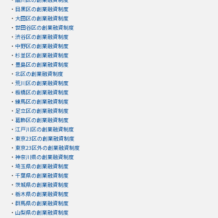
・
目黒区の創業融資制度
・
大田区の創業融資制度
・
世田谷区の創業融資制度
・
渋谷区の創業融資制度
・
中野区の創業融資制度
・
杉並区の創業融資制度
・
豊島区の創業融資制度
・
北区の創業融資制度
・
荒川区の創業融資制度
・
板橋区の創業融資制度
・
練馬区の創業融資制度
・
足立区の創業融資制度
・
葛飾区の創業融資制度
・
江戸川区の創業融資制度
・
東京23区の創業融資制度
・
東京23区外の創業融資制度
・
神奈川県の創業融資制度
・
埼玉県の創業融資制度
・
千葉県の創業融資制度
・
茨城県の創業融資制度
・
栃木県の創業融資制度
・
群馬県の創業融資制度
・
山梨県の創業融資制度