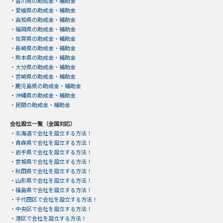
・
香川県の助成金・補助金
・
愛媛県の助成金・補助金
・
高知県の助成金・補助金
・
福岡県の助成金・補助金
・
佐賀県の助成金・補助金
・
長崎県の助成金・補助金
・
熊本県の助成金・補助金
・
大分県の助成金・補助金
・
宮崎県の助成金・補助金
・
鹿児島県の助成金・補助金
・
沖縄県の助成金・補助金
・
民間の助成金・補助金
会社設立一覧（全国対応）
・
北海道で会社を設立する方法！
・
青森県で会社を設立する方法！
・
岩手県で会社を設立する方法！
・
宮城県で会社を設立する方法！
・
秋田県で会社を設立する方法！
・
山形県で会社を設立する方法！
・
福島県で会社を設立する方法！
・
千代田区で会社を設立する方法！
・
中央区で会社を設立する方法！
・
港区で会社を設立する方法！