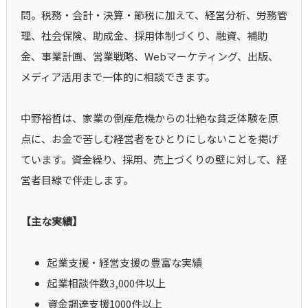
問。税務・会計・決算・節税に加えて、経営分析、労務管
理、社会保険、助成金、採用体制づくり、融資、補助
金、事業計画、営業戦略、Webマーケティング、出版、
メディア活用まで一体的に相談できます。
中野裕哲は、家業の倒産危機からの壮絶な貧乏体験を原
点に、お金で苦しむ経営者をひとりにしないことを掲げ
ています。資金繰り、採用、売上づくりの壁に対して、経
営者目線で伴走します。
【主な実績】
起業支援・経営支援の豊富な実績
起業相談件数3,000件以上
資金調達支援1000件以上