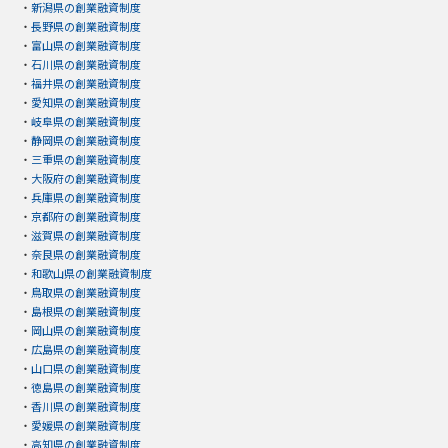
・
新潟県の創業融資制度
・
長野県の創業融資制度
・
富山県の創業融資制度
・
石川県の創業融資制度
・
福井県の創業融資制度
・
愛知県の創業融資制度
・
岐阜県の創業融資制度
・
静岡県の創業融資制度
・
三重県の創業融資制度
・
大阪府の創業融資制度
・
兵庫県の創業融資制度
・
京都府の創業融資制度
・
滋賀県の創業融資制度
・
奈良県の創業融資制度
・
和歌山県の創業融資制度
・
鳥取県の創業融資制度
・
島根県の創業融資制度
・
岡山県の創業融資制度
・
広島県の創業融資制度
・
山口県の創業融資制度
・
徳島県の創業融資制度
・
香川県の創業融資制度
・
愛媛県の創業融資制度
・
高知県の創業融資制度