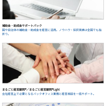
補助金・助成金サポートパック
国や自治体の補助金・助成金を経営に活用。ノウハウ・採択実績は全国でも指
折り。
まるごと経営顧問®／まるごと経営顧問®Light
会社経営上で必要となるバックオフィス業務と経営相談を一括サポート。