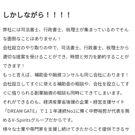
しかしながら！！！！
弊社には司法書士、行政書士、税理士が集まっているのでそん
な面倒なことはありません！
会社設立のやり取りの中で、司法書士、行政書士、税理士から
適切な提案を受けることができ、時間と労力を節約することが
できます！
もっと言えば、補助金や融資コンサルも同じ会社におります！
会社設立してすぐに使える補助金の相談や、会社を設立してす
ぐに借りられる創業融資の相談も同時にできてしまいます。
それができるのも、経済産業省後援の企業・経営支援サイト
「DREAM GATE」で１１年連続No1に輝く中野裕哲が代表を務
めるV-Spiritsグループだからです。
様々な士業や専門家を支援し続けてきたからこそ提供できるサ