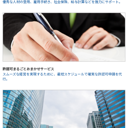
優秀な人材の登用、雇用手続き、社会保険、給与計算などを強力にサポート。
許認可まるごとおまかせサービス
スムーズな経営を実現するために、最短スケジュールで確実な許認可申請を代
行。