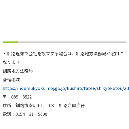
・釧路近郊で会社を設立する場合は、釧路地方法務局が窓口に
なります。
釧路地方法務局
管轄地域
https://houmukyoku.moj.go.jp/kushiro/table/shikyokutou/al
〒 085‐8522
住所 釧路市幸町10丁目３ 釧路合同庁舎
電話：0154‐31‐5000