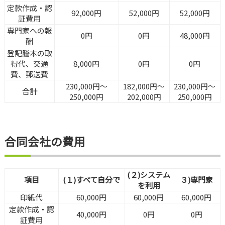
定款作成・認
92,000円
52,000円
52,000円
証費用
専門家への報
0円
0円
48,000円
酬
登記謄本の取
得代、交通
8,000円
0円
0円
費、郵送費
230,000円～
182,000円～
230,000円～
合計
250,000円
202,000円
250,000円
合同会社の費用
(２)システム
項目
(１)すべて自分で
３)専門家
を利用
印紙代
60,000円
60,000円
60,000円
定款作成・認
40,000円
0円
0円
証費用