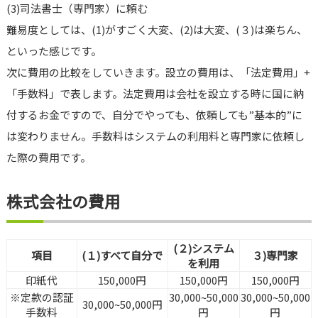
(3)司法書士（専門家）に頼む
難易度としては、(1)がすごく大変、(2)は大変、(３)は楽ちん、
といった感じです。
次に費用の比較をしていきます。設立の費用は、「法定費用」+
「手数料」で表します。法定費用は会社を設立する時に国に納
付するお金ですので、自分でやっても、依頼しても”基本的”に
は変わりません。手数料はシステムの利用料と専門家に依頼し
た際の費用です。
株式会社の費用
(２)システム
項目
(１)すべて自分で
３)専門家
を利用
印紙代
150,000円
150,000円
150,000円
※定款の認証
30,000~50,000
30,000~50,000
30,000~50,000円
手数料
円
円