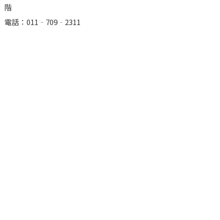
階
電話：011‐709‐2311