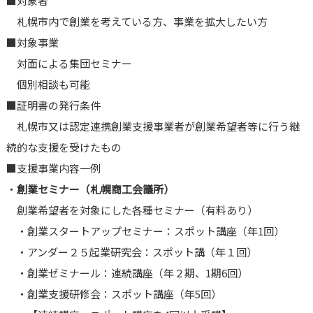
■対象者
札幌市内で創業を考えている方、事業を拡大したい方
■対象事業
対面による集団セミナー
個別相談も可能
■証明書の発行条件
札幌市又は認定連携創業支援事業者が創業希望者等に行う継
続的な支援を受けたもの
■支援事業内容一例
・
創業セミナー（札幌商工会議所）
創業希望者を対象にした各種セミナー（有料あり）
・創業スタートアップセミナー：スポット講座（年1回）
・アンダー２５起業研究会：スポット講（年１回）
・創業ゼミナール：連続講座（年２期、1期6回）
・創業支援研修会：スポット講座（年5回）