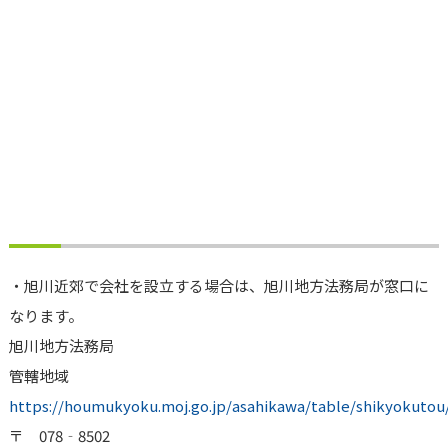
・旭川近郊で会社を設立する場合は、旭川地方法務局が窓口に
なります。
旭川地方法務局
管轄地域
https://houmukyoku.moj.go.jp/asahikawa/table/shikyokutou/
〒 078‐8502