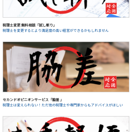
税理士変更 無料相談「試し斬り」
税理士を変更するとより満足度の高い経営ができるかもしれません
セカンドオピニオンサービス「脇差 」
税理士は変えられない！ただ他の税理士や専門家からもアドバイスがほしい