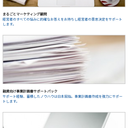
まるごとマーケティング顧問
経営者のすべての悩みに的確なお答えをお持ちし経営者の意思決定をサポート
します。
融資向け事業計画書サポートパック
サポート経験、蓄積したノウハウは日本屈指。事業計画書作成を強力にサポー
トします。