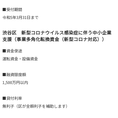
■受付期間
令和5年3月31日まで
渋谷区 新型コロナウイルス感染症に伴う中小企業
支援（事業多角化転換資金（新型コロナ対応））
■資金使途
運転資金・設備資金
■融資限度額
1,500万円以内
■貸付利率
無利子（区が全額利子を補助します）