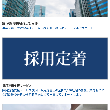
譲り受け起業まるごと支援
事業を譲り受け起業する「譲られる側」の方々をトータルでサポート
採用定着支援サービス
採用定着支援サービス説明：採用定着士の全国2,000社超の支援実績をもとに、
採用課題の分析から定着率向上まで一貫してサポートします。