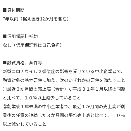
■貸付期間
7年以内（据え置き12か月を含む）
■信用保証料補助
なし（信用保証料は自己負担）
■融資資格、条件等
新型コロナウイルス感染症の影響を受けている中小企業者で、
融資対象の基本要件に加え、次のいずれかの要件を満たすこと
①最近３か月間の売上高（合計）が平成３１年１月以降の同期
と比べて、１０％以上減少していること
②創業後１年未満の中小企業者で、最近１か月間の売上高が創
業後の任意の連続した３か月間の平均売上高と比べて、１０％
以上減少していること