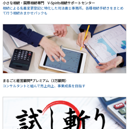
小さな相続・国際相続専門 V-Spirits相続サポートセンター
相続による名義変更登記に特化した司法書士事務所。各種相続手続きをまとめ
て行う相続おまかせパックも
まるごと経営顧問®プレミアム（3万顧問）
コンサルタントと組んで売上向上、事業成長を目指す