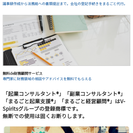
議事録作成から法務局への書類提出まで。会社の登記手続きをまるごと代行。
無料de財務顧問サービス
専門家に財務領域の相談やアドバイスを無料でもらえる
「起業コンサルタント®」「副業コンサルタント®」
「まるごと起業支援®」「まるごと経営顧問®」はV-
Spiritsグループの登録商標です。
無断での使用は固くお断りします。