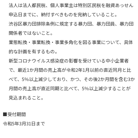
法人は法人都民税、個人事業主は特別区民税を融資あっせん
申込日までに、納付すべきものを完納していること。
渋谷区暴力団排除条例に規定する暴力団、暴力団員、暴力団
関係者ではないこと。
業態転換・事業転換・事業多角化を図る事業について、具体
的な計画を有するもの。
新型コロナウイルス感染症の影響を受けている中小企業者
で、最近1か月間の売上高が令和2年1月以前の直近同月と比
べて、5％以上減少しており、かつ、その後2か月間を含む3か
月間の売上高が直近同期と比べて、5％以上減少することが
見込まれること。
■受付期間
令和5年3月31日まで