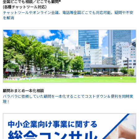
全国どこでも相談／どこでも顧問®
(各種チャットツール対応）
チャットツールやオンライン会議、電話等全国どこでも対応可能。疑問や不安
を解消
顧問おまとめ一本化相談
バラバラに依頼していた顧問を一本化することでコストダウン＆便利を同時実
現！