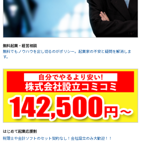
無料起業・経営相談
無料でもノウハウを出し切るのがポリシー。起業家の不安と疑問を解消しま
す。
はじめて起業応援割
税理士や会計ソフトのセット契約なし！会社設立のみ大歓迎！！