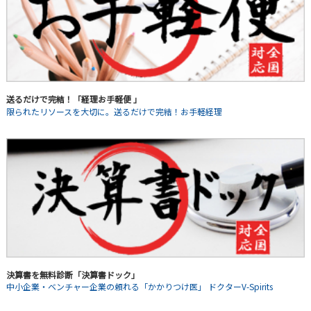
送るだけで完結！「経理お手軽便 」
限られたリソースを大切に。送るだけで完結！お手軽経理
決算書を無料診断「決算書ドック」
中小企業・ベンチャー企業の頼れる「かかりつけ医」 ドクターV-Spirits