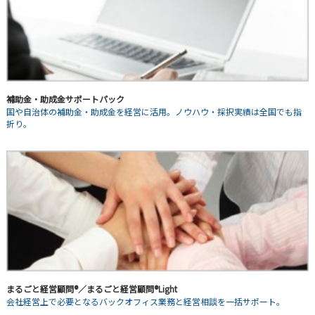
補助金・助成金サポートパック
国や自治体の補助金・助成金を経営に活用。ノウハウ・採択実績は全国でも指
折り。
まるごと経営顧問®／まるごと経営顧問®Light
会社経営上で必要となるバックオフィス業務と経営相談を一括サポート。