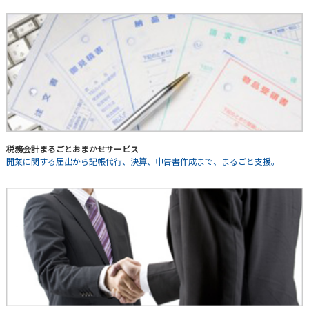
税務会計まるごとおまかせサービス
開業に関する届出から記帳代行、決算、申告書作成まで、まるごと支援。