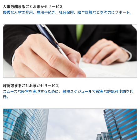
人事労務まるごとおまかせサービス
優秀な人材の登用、雇用手続き、社会保険、給与計算などを強力にサポート。
許認可まるごとおまかせサービス
スムーズな経営を実現するために、最短スケジュールで確実な許認可申請を代
行。