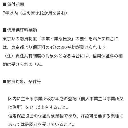
■貸付期間
7年以内（据え置き12か月を含む）
■信用保証料補助
東京都の融資制度「事業・業態転換」の要件を満たす場合に
は、東京都より保証料の4分の3の補助が受けられます。
（注）責任共有制度の対象外となる場合には、信用保証料の補
助は受けられません。
■融資対象、条件等
区内に主たる事業所及び本店の登記（個人事業主は事業所又
は住所）を1年以上有すること。
信用保証協会の保証対象業種であり、許認可を要する業種に
あっては許認可を受けていること。