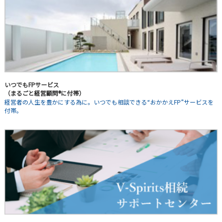
いつでもFPサービス
（まるごと経営顧問®に付帯）
経営者の人生を豊かにする為に。いつでも相談できる“おかかえFP”サービスを
付帯。