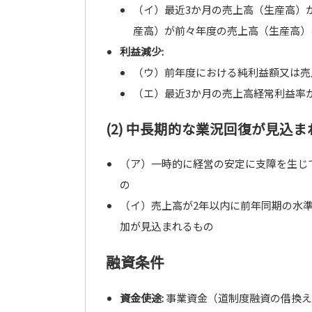
（イ）最近3か月の売上高（生産高）
産高）が前々年度の売上高（生産高）
利益減少:
（ウ）前年度における純利益額又は売
（エ）最近3か月の売上高経常利益率
(2) 中長期的な業況回復が見込
（ア）一時的に経営の安定に支障を生じ
の
（イ）売上高が2年以内に前年同期の水
加が見込まれるもの
融資条件
資金使途:
事業資金（道制度融資の借換え