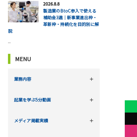
2026.8.8
製造業のBtoC参入で使える
補助金3選｜新事業進出枠・
革新枠・持続化を目的別に解
説
...
MENU
業務内容
起業を学ぶ5分動画
メディア掲載実績