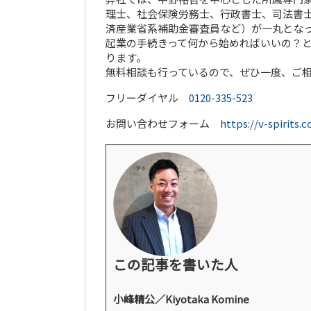
理士、社会保険労務士、行政書士、司法書士
済産業省系補助金審査員など）が一丸とな
起業の手続きって何から始めればいいの？
ります。
無料相談も行っているので、ぜひ一度、ご
フリーダイヤル
0120-335-523
お問い合わせフォーム
https://v-spirits.
この記事を書いた人
小峰精公／Kiyotaka Komine