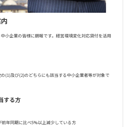
案内
る中小企業の皆様に朗報です。経営環境変化対応貸付を活用
？
(1)及び(2)のどちらにも該当する中小企業者等が対象で
該当する方
が前年同期に比べ5%以上減少している方