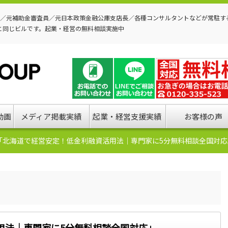
P／元補助金審査員／元日本政策金融公庫支店長／各種コンサルタントなどが常駐す
と同じビルです。起業・経営の無料相談実施中
動画
メディア掲載実績
起業・経営支援実績
お客様の声
「北海道で経営安定！低金利融資活用法｜専門家に5分無料相談全国対応
用法｜専門家に5分無料相談全国対応」