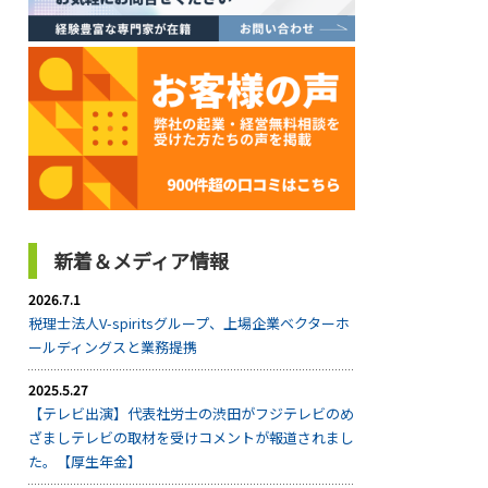
新着＆メディア情報
2026.7.1
税理士法人V-spiritsグループ、上場企業ベクターホ
ールディングスと業務提携
2025.5.27
【テレビ出演】代表社労士の渋田がフジテレビのめ
ざましテレビの取材を受けコメントが報道されまし
た。【厚生年金】