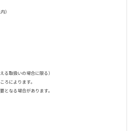
以内）
を超える取扱いの場合に限る）
ころによります。
要となる場合があります。