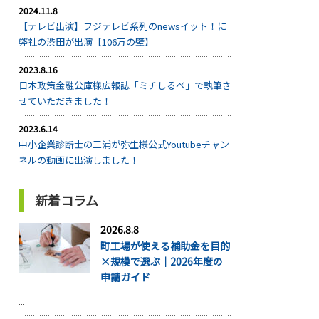
2024.11.8
【テレビ出演】フジテレビ系列のnewsイット！に
弊社の渋田が出演【106万の壁】
2023.8.16
日本政策金融公庫様広報誌「ミチしるべ」で執筆さ
せていただきました！
2023.6.14
中小企業診断士の三浦が弥生様公式Youtubeチャン
ネルの動画に出演しました！
新着コラム
2026.8.8
町工場が使える補助金を目的
×規模で選ぶ｜2026年度の
申請ガイド
...