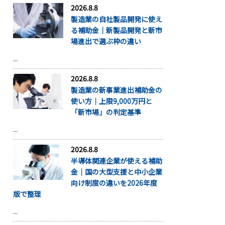
2026.8.8
製造業の自社製品開発に使え
る補助金｜新製品開発と新市
場進出で選ぶ枠の違い
...
2026.8.8
製造業の新事業進出補助金の
使い方｜上限9,000万円と
「新市場」の判定基準
...
2026.8.8
半導体関連企業が使える補助
金｜国の大型支援と中小企業
向け制度の違いを2026年度
版で整理
...