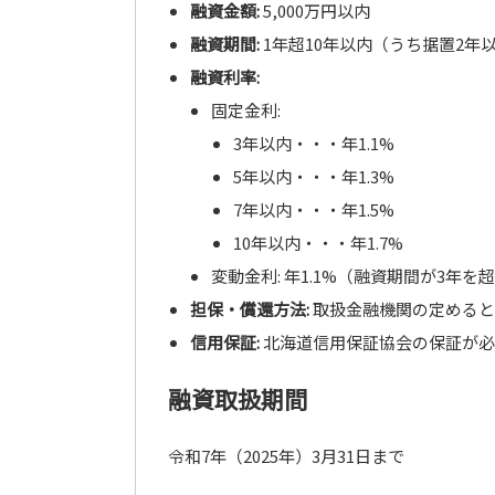
融資金額:
5,000万円以内
融資期間:
1年超10年以内（うち据置2年
融資利率:
固定金利:
3年以内・・・年1.1%
5年以内・・・年1.3%
7年以内・・・年1.5%
10年以内・・・年1.7%
変動金利: 年1.1%（融資期間が3年
担保・償還方法:
取扱金融機関の定めると
信用保証:
北海道信用保証協会の保証が必
融資取扱期間
令和7年（2025年）3月31日まで