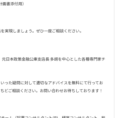
計画書添付用）
長を実現しましょう。ぜひ一度ご相談ください。
、元日本政策金融公庫支店長 多胡を中心とした各種専門家チ
といった疑問に対して適切なアドバイスを無料にて行ってお
いちどご相談ください。お問い合わせお待ちしております！
チーム（起業コンサルタント(R)、経営コンサルタント、税