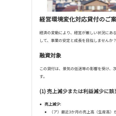
経営環境変化対応貸付のご
経済の変動により、経営が厳しい状況にあ
して、事業の安定と成長を目指しませんか
融資対象
この貸付は、景気の低迷等の影響を受け、次の
す。
(1) 売上減少または利益減少に
売上減少:
（ア）最近3か月の売上高（生産高）