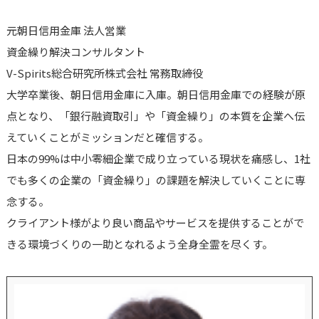
元朝日信用金庫 法人営業
資金繰り解決コンサルタント
V-Spirits総合研究所株式会社 常務取締役
大学卒業後、朝日信用金庫に入庫。朝日信用金庫での経験が原
点となり、「銀行融資取引」や「資金繰り」の本質を企業へ伝
えていくことがミッションだと確信する。
日本の99%は中小零細企業で成り立っている現状を痛感し、1社
でも多くの企業の「資金繰り」の課題を解決していくことに専
念する。
クライアント様がより良い商品やサービスを提供することがで
きる環境づくりの一助となれるよう全身全霊を尽くす。