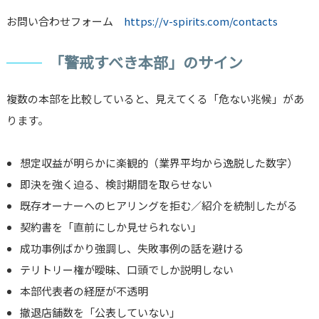
お問い合わせフォーム
https://v-spirits.com/contacts
「警戒すべき本部」のサイン
複数の本部を比較していると、見えてくる「危ない兆候」があ
ります。
想定収益が明らかに楽観的（業界平均から逸脱した数字）
即決を強く迫る、検討期間を取らせない
既存オーナーへのヒアリングを拒む／紹介を統制したがる
契約書を「直前にしか見せられない」
成功事例ばかり強調し、失敗事例の話を避ける
テリトリー権が曖昧、口頭でしか説明しない
本部代表者の経歴が不透明
撤退店舗数を「公表していない」