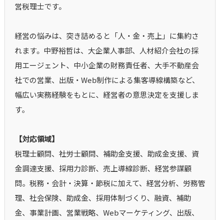
営税理士です。
経営の悩みは、突き詰めると「人・金・売上」に集約さ
れます。中野裕哲は、大企業人事部、人材紹介会社の採
用エージェント、中小企業の財務責任者、大手不動産会
社での営業、出版・Web制作による集客導線構築など、
幅広い実務経験をもとに、経営者の意思決定を支援しま
す。
【対応領域】
税理士顧問、社労士顧問、補助金支援、助成金支援、資
金調達支援、採用力診断、売上導線診断、経営参謀顧
問。税務・会計・決算・節税に加えて、経営分析、労務管
理、社会保険、助成金、採用体制づくり、融資、補助
金、事業計画、営業戦略、Webマーケティング、出版、