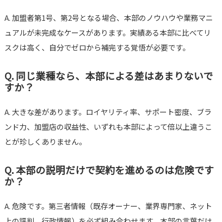
A. 加盟者第1号、第2号となる場合、本部のノウハウや業務マニ
ュアルが未完成なケースがあります。実績ある本部に比べてリ
スクは高く、自分でゼロから補完する覚悟が必要です。
Q. 同じ業種なら、本部による差はあまりないで
すか？
A. 大きな差があります。ロイヤリティ率、サポート密度、ブラ
ンド力、加盟店の収益性、いずれも本部によって倍以上違うこ
とが珍しくありません。
Q. 本部の説明だけで契約を進めるのは危険です
か？
A. 危険です。第三者情報（既存オーナー、業界専門家、ネット
上の評判、行政情報）を必ず組み合わせます。本部の言葉だけ