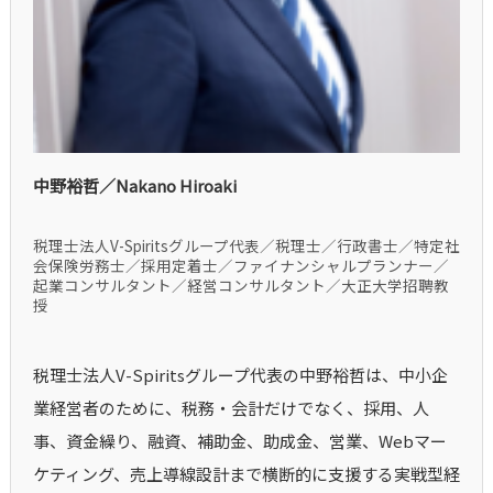
中野裕哲／Nakano Hiroaki
税理士法人V-Spiritsグループ代表／税理士／行政書士／特定社
会保険労務士／採用定着士／ファイナンシャルプランナー／
起業コンサルタント／経営コンサルタント／大正大学招聘教
授
税理士法人V-Spiritsグループ代表の中野裕哲は、中小企
業経営者のために、税務・会計だけでなく、採用、人
事、資金繰り、融資、補助金、助成金、営業、Webマー
ケティング、売上導線設計まで横断的に支援する実戦型経