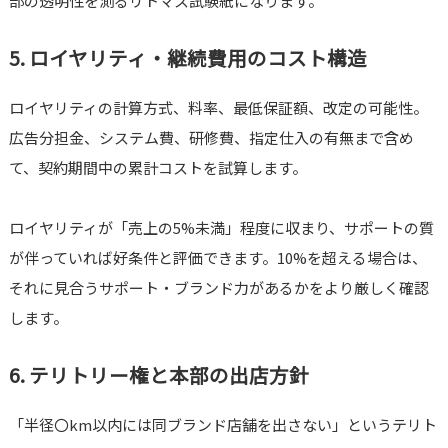
部の透明性を測るリトマス試験紙になります。
5. ロイヤリティ・継続費用のコスト構造
ロイヤリティの計算方式、料率、最低保証額、改定の可能性。
広告分担金、システム費、研修費、指定仕入の有無まで含め
て、契約期間中の累計コストを試算します。
ロイヤリティが「売上の5%未満」程度に収まり、サポートの質
が伴っていれば好条件と評価できます。10%を超える場合は、
それに見合うサポート・ブランド力があるかをより厳しく確認
します。
6. テリトリー権と本部の出店方針
「半径〇km以内には同ブランド店舗を出さない」というテリト