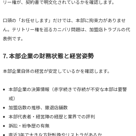
リー権が、契約書で明文化されているかを確認します。
口頭の「お任せします」だけでは、本部に拘束力がありませ
ん。テリトリー権を巡るカニバリ問題は、加盟店トラブルの代
表例です。
7. 本部企業の財務状態と経営姿勢
本部企業自体の経営が安定しているかを確認します。
本部企業の決算情報（赤字続きで存続が不安な本部は要警
戒）
加盟店数の推移、撤退店舗数
本部代表者・経営陣の経歴と業界での評判
訴訟・紛争歴の有無
直近3年で大きな方針転換やリストラがあるか