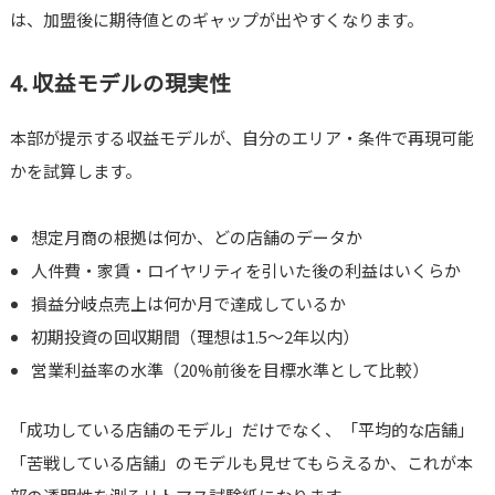
は、加盟後に期待値とのギャップが出やすくなります。
4. 収益モデルの現実性
本部が提示する収益モデルが、自分のエリア・条件で再現可能
かを試算します。
想定月商の根拠は何か、どの店舗のデータか
人件費・家賃・ロイヤリティを引いた後の利益はいくらか
損益分岐点売上は何か月で達成しているか
初期投資の回収期間（理想は1.5〜2年以内）
営業利益率の水準（20%前後を目標水準として比較）
「成功している店舗のモデル」だけでなく、「平均的な店舗」
「苦戦している店舗」のモデルも見せてもらえるか、これが本