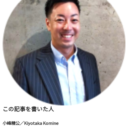
この記事を書いた人
小峰精公／Kiyotaka Komine