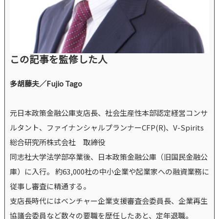
この記事を監修した人
多胡藤夫／Fujio Tago
元日本政策金融公庫支店長、社会生産性本部認定経営コンサ
ルタント、ファイナンシャルプランナーCFP(R)、V-Spirits
総合研究所株式会社 取締役
同志社大学法学部卒業後、日本政策金融公庫（旧国民金融公
庫）に入行。 約63,000社の中小企業や起業家への融資業務に
従事し審査に精通する。
支店長時代にはベンチャー企業支援審査会委員長、企業再生
協議会委員など数々の要職を歴任したあと、定年退職。