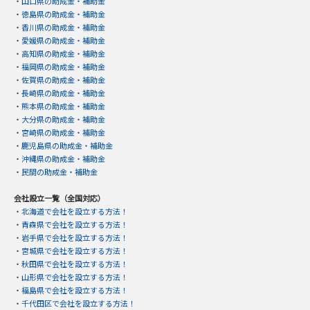
・
山口県の助成金・補助金
・
徳島県の助成金・補助金
・
香川県の助成金・補助金
・
愛媛県の助成金・補助金
・
高知県の助成金・補助金
・
福岡県の助成金・補助金
・
佐賀県の助成金・補助金
・
長崎県の助成金・補助金
・
熊本県の助成金・補助金
・
大分県の助成金・補助金
・
宮崎県の助成金・補助金
・
鹿児島県の助成金・補助金
・
沖縄県の助成金・補助金
・
民間の助成金・補助金
会社設立一覧（全国対応）
・
北海道で会社を設立する方法！
・
青森県で会社を設立する方法！
・
岩手県で会社を設立する方法！
・
宮城県で会社を設立する方法！
・
秋田県で会社を設立する方法！
・
山形県で会社を設立する方法！
・
福島県で会社を設立する方法！
・
千代田区で会社を設立する方法！