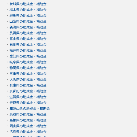
・
茨城県の助成金・補助金
・
栃木県の助成金・補助金
・
群馬県の助成金・補助金
・
山梨県の助成金・補助金
・
新潟県の助成金・補助金
・
長野県の助成金・補助金
・
富山県の助成金・補助金
・
石川県の助成金・補助金
・
福井県の助成金・補助金
・
愛知県の助成金・補助金
・
岐阜県の助成金・補助金
・
静岡県の助成金・補助金
・
三重県の助成金・補助金
・
大阪府の助成金・補助金
・
兵庫県の助成金・補助金
・
京都府の助成金・補助金
・
滋賀県の助成金・補助金
・
奈良県の助成金・補助金
・
和歌山県の助成金・補助金
・
鳥取県の助成金・補助金
・
島根県の助成金・補助金
・
岡山県の助成金・補助金
・
広島県の助成金・補助金