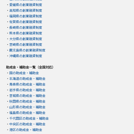
・
愛媛県の創業融資制度
・
高知県の創業融資制度
・
福岡県の創業融資制度
・
佐賀県の創業融資制度
・
長崎県の創業融資制度
・
熊本県の創業融資制度
・
大分県の創業融資制度
・
宮崎県の創業融資制度
・
鹿児島県の創業融資制度
・
沖縄県の創業融資制度
助成金・補助金一覧（全国対応）
・
国の助成金・補助金
・
北海道の助成金・補助金
・
青森県の助成金・補助金
・
岩手県の助成金・補助金
・
宮城県の助成金・補助金
・
秋田県の助成金・補助金
・
山形県の助成金・補助金
・
福島県の助成金・補助金
・
千代田区の助成金・補助金
・
中央区の助成金・補助金
・
港区の助成金・補助金