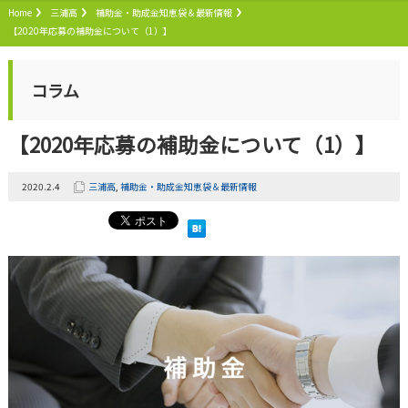
Home
三浦高
補助金・助成金知恵袋＆最新情報
【2020年応募の補助金について（1）】
コラム
【2020年応募の補助金について（1）】
2020.2.4
三浦高
,
補助金・助成金知恵袋＆最新情報