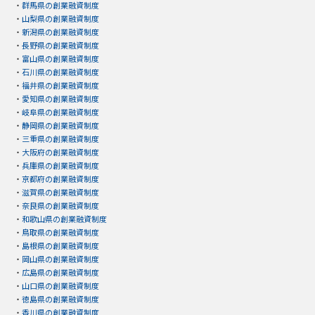
・
群馬県の創業融資制度
・
山梨県の創業融資制度
・
新潟県の創業融資制度
・
長野県の創業融資制度
・
富山県の創業融資制度
・
石川県の創業融資制度
・
福井県の創業融資制度
・
愛知県の創業融資制度
・
岐阜県の創業融資制度
・
静岡県の創業融資制度
・
三重県の創業融資制度
・
大阪府の創業融資制度
・
兵庫県の創業融資制度
・
京都府の創業融資制度
・
滋賀県の創業融資制度
・
奈良県の創業融資制度
・
和歌山県の創業融資制度
・
鳥取県の創業融資制度
・
島根県の創業融資制度
・
岡山県の創業融資制度
・
広島県の創業融資制度
・
山口県の創業融資制度
・
徳島県の創業融資制度
・
香川県の創業融資制度