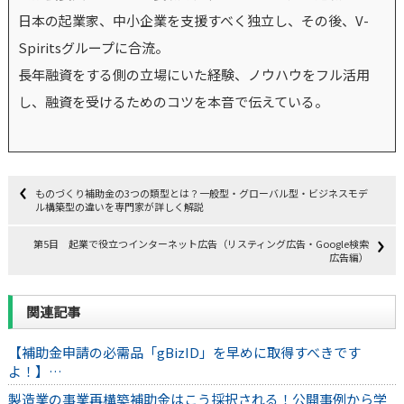
日本の起業家、中小企業を支援すべく独立し、その後、V-
Spiritsグループに合流。
長年融資をする側の立場にいた経験、ノウハウをフル活用
し、融資を受けるためのコツを本音で伝えている。
ものづくり補助金の3つの類型とは？一般型・グローバル型・ビジネスモデ
ル構築型の違いを専門家が詳しく解説
第5目 起業で役立つインターネット広告（リスティング広告・Google検索
広告編）
関連記事
【補助金申請の必需品「gBizID」を早めに取得すべきです
よ！】…
製造業の事業再構築補助金はこう採択される！公開事例から学