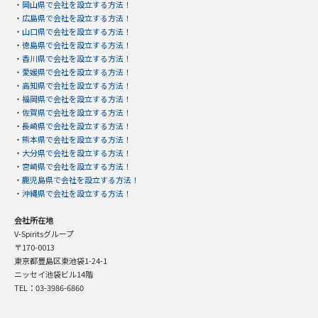
・
岡山県で会社を設立する方法！
・
広島県で会社を設立する方法！
・
山口県で会社を設立する方法！
・
徳島県で会社を設立する方法！
・
香川県で会社を設立する方法！
・
愛媛県で会社を設立する方法！
・
高知県で会社を設立する方法！
・
福岡県で会社を設立する方法！
・
佐賀県で会社を設立する方法！
・
長崎県で会社を設立する方法！
・
熊本県で会社を設立する方法！
・
大分県で会社を設立する方法！
・
宮崎県で会社を設立する方法！
・
鹿児島県で会社を設立する方法！
・
沖縄県で会社を設立する方法！
会社所在地
V-Spiritsグループ
〒170-0013
東京都豊島区東池袋1-24-1
ニッセイ池袋ビル14階
TEL：03-3986-6860