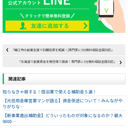
「鯖江市の創業支援で初期投資を軽減！|専門家に5分無料相談全国対応」
「北海道で創業資金を無担保で調達｜専門家に5分無料相談全国対応」
関連記事
知らなきゃ損する！宿泊業で使える補助金５選！
【元信用金庫営業マンが語る】資金使途について！みんながや
りがちな…
【新事業進出補助金】どういったものが対象になるのか？最大
9000…