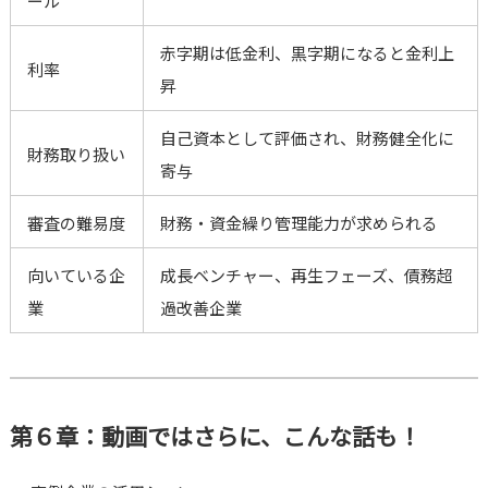
ール
赤字期は低金利、黒字期になると金利上
利率
昇
自己資本として評価され、財務健全化に
財務取り扱い
寄与
審査の難易度
財務・資金繰り管理能力が求められる
向いている企
成長ベンチャー、再生フェーズ、債務超
業
過改善企業
第６章：動画ではさらに、こんな話も！