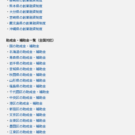
・
長崎県の創業融資制度
・
熊本県の創業融資制度
・
大分県の創業融資制度
・
宮崎県の創業融資制度
・
鹿児島県の創業融資制度
・
沖縄県の創業融資制度
助成金・補助金一覧（全国対応）
・
国の助成金・補助金
・
北海道の助成金・補助金
・
青森県の助成金・補助金
・
岩手県の助成金・補助金
・
宮城県の助成金・補助金
・
秋田県の助成金・補助金
・
山形県の助成金・補助金
・
福島県の助成金・補助金
・
千代田区の助成金・補助金
・
中央区の助成金・補助金
・
港区の助成金・補助金
・
新宿区の助成金・補助金
・
文京区の助成金・補助金
・
台東区の助成金・補助金
・
墨田区の助成金・補助金
・
江東区の助成金・補助金