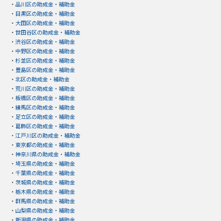
・
品川区の助成金・補助金
・
目黒区の助成金・補助金
・
大田区の助成金・補助金
・
世田谷区の助成金・補助金
・
渋谷区の助成金・補助金
・
中野区の助成金・補助金
・
杉並区の助成金・補助金
・
豊島区の助成金・補助金
・
北区の助成金・補助金
・
荒川区の助成金・補助金
・
板橋区の助成金・補助金
・
練馬区の助成金・補助金
・
足立区の助成金・補助金
・
葛飾区の助成金・補助金
・
江戸川区の助成金・補助金
・
東京都の助成金・補助金
・
神奈川県の助成金・補助金
・
埼玉県の助成金・補助金
・
千葉県の助成金・補助金
・
茨城県の助成金・補助金
・
栃木県の助成金・補助金
・
群馬県の助成金・補助金
・
山梨県の助成金・補助金
・
新潟県の助成金・補助金