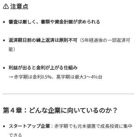
⚠ 注意点
審査は厳しく、書類や資金計画が求められる
返済期日前の繰上返済は原則不可
（5年経過後の一部返済可
能）
利益が出ると金利が上がる仕組み
→ 赤字期は金利0.5%、黒字期は最大3〜4％台
第４章：どんな企業に向いているのか？
スタートアップ企業
：赤字期でも元本据置で成長投資に集中
できる