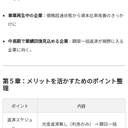
事業再生中の企業
：債務超過状態から資本比率改善のきっか
けに
中長期で業績回復見込める企業
：期限一括返済が視野に入る
企業に向く。
第５章：メリットを活かすためのポイント整
理
ポイント
内容
返済スケジュ
元金返済無し（利息のみ） → 期日一括