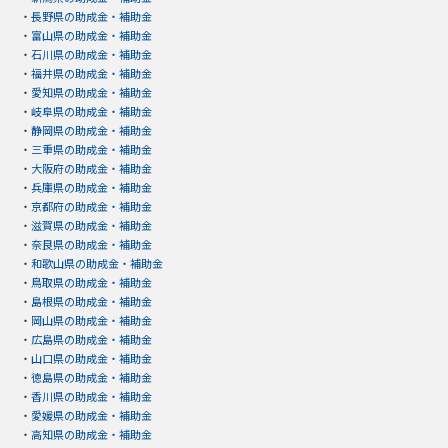
・
長野県の助成金・補助金
・
富山県の助成金・補助金
・
石川県の助成金・補助金
・
福井県の助成金・補助金
・
愛知県の助成金・補助金
・
岐阜県の助成金・補助金
・
静岡県の助成金・補助金
・
三重県の助成金・補助金
・
大阪府の助成金・補助金
・
兵庫県の助成金・補助金
・
京都府の助成金・補助金
・
滋賀県の助成金・補助金
・
奈良県の助成金・補助金
・
和歌山県の助成金・補助金
・
鳥取県の助成金・補助金
・
島根県の助成金・補助金
・
岡山県の助成金・補助金
・
広島県の助成金・補助金
・
山口県の助成金・補助金
・
徳島県の助成金・補助金
・
香川県の助成金・補助金
・
愛媛県の助成金・補助金
・
高知県の助成金・補助金