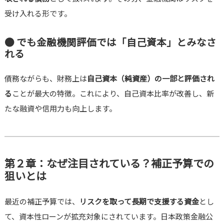
受け入れる形です
。
● でも金融機関評価では「自己資本」とみなさ
れる
債務ながらも、財務上は
自己資本（純資産）の一部と評価され
る
ことが最大の特徴。これにより、自己資本比率が改善し、新
たな融資や信用力も向上します
。
第２章：なぜ注目されている？補正予算での
狙いとは
最近の補正予算では、
リスクを取って長期で支援する資金
とし
て、資本性ローンが拡充対象にされています。日本政策金融公