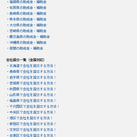
・
福岡県の助成金・補助金
・
佐賀県の助成金・補助金
・
長崎県の助成金・補助金
・
熊本県の助成金・補助金
・
大分県の助成金・補助金
・
宮崎県の助成金・補助金
・
鹿児島県の助成金・補助金
・
沖縄県の助成金・補助金
・
民間の助成金・補助金
会社設立一覧（全国対応）
・
北海道で会社を設立する方法！
・
青森県で会社を設立する方法！
・
岩手県で会社を設立する方法！
・
宮城県で会社を設立する方法！
・
秋田県で会社を設立する方法！
・
山形県で会社を設立する方法！
・
福島県で会社を設立する方法！
・
千代田区で会社を設立する方法！
・
中央区で会社を設立する方法！
・
港区で会社を設立する方法！
・
新宿区で会社を設立する方法！
・
文京区で会社を設立する方法！
・
台東区で会社を設立する方法！