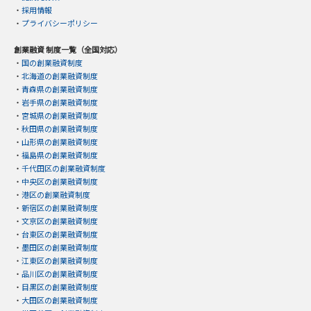
・
採用情報
・
プライバシーポリシー
創業融資 制度一覧（全国対応）
・
国の創業融資制度
・
北海道の創業融資制度
・
青森県の創業融資制度
・
岩手県の創業融資制度
・
宮城県の創業融資制度
・
秋田県の創業融資制度
・
山形県の創業融資制度
・
福島県の創業融資制度
・
千代田区の創業融資制度
・
中央区の創業融資制度
・
港区の創業融資制度
・
新宿区の創業融資制度
・
文京区の創業融資制度
・
台東区の創業融資制度
・
墨田区の創業融資制度
・
江東区の創業融資制度
・
品川区の創業融資制度
・
目黒区の創業融資制度
・
大田区の創業融資制度