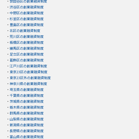
・
世田谷区の創業融資制度
・
渋谷区の創業融資制度
・
中野区の創業融資制度
・
杉並区の創業融資制度
・
豊島区の創業融資制度
・
北区の創業融資制度
・
荒川区の創業融資制度
・
板橋区の創業融資制度
・
練馬区の創業融資制度
・
足立区の創業融資制度
・
葛飾区の創業融資制度
・
江戸川区の創業融資制度
・
東京23区の創業融資制度
・
東京23区外の創業融資制度
・
神奈川県の創業融資制度
・
埼玉県の創業融資制度
・
千葉県の創業融資制度
・
茨城県の創業融資制度
・
栃木県の創業融資制度
・
群馬県の創業融資制度
・
山梨県の創業融資制度
・
新潟県の創業融資制度
・
長野県の創業融資制度
・
富山県の創業融資制度