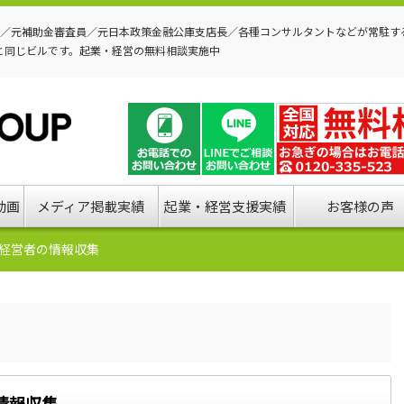
P／元補助金審査員／元日本政策金融公庫支店長／各種コンサルタントなどが常駐す
と同じビルです。起業・経営の無料相談実施中
動画
メディア掲載実績
起業・経営支援実績
お客様の声
経営者の情報収集
情報収集