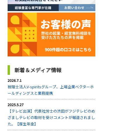
新着＆メディア情報
2026.7.1
税理士法人V-spiritsグループ、上場企業ベクターホ
ールディングスと業務提携
2025.5.27
【テレビ出演】代表社労士の渋田がフジテレビのめ
ざましテレビの取材を受けコメントが報道されまし
た。【厚生年金】