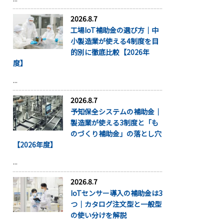
2026.8.7
工場IoT補助金の選び方｜中
小製造業が使える4制度を目
的別に徹底比較【2026年
度】
...
2026.8.7
予知保全システムの補助金｜
製造業が使える3制度と「も
のづくり補助金」の落とし穴
【2026年度】
...
2026.8.7
IoTセンサー導入の補助金は3
つ｜カタログ注文型と一般型
の使い分けを解説