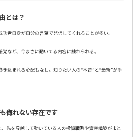
理由とは？
成功者自身が自分の言葉で発信してくれることが多い。
感覚など、今まさに動いてる内容に触れられる。
巻き込まれる心配もなし。知りたい人の“本音”と“最新”が手
）も侮れない存在です
に、先を見越して動いている人の投資戦略や資産構築がまと