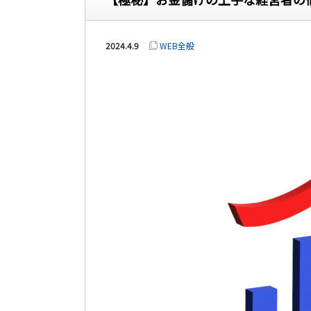
2024.4.9
WEB全般