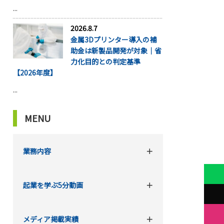
...
2026.8.7
金属3Dプリンター導入の補
助金は新製品開発が対象｜省
力化目的との判定基準
【2026年度】
...
MENU
業務内容
起業を学ぶ5分動画
メディア掲載実績